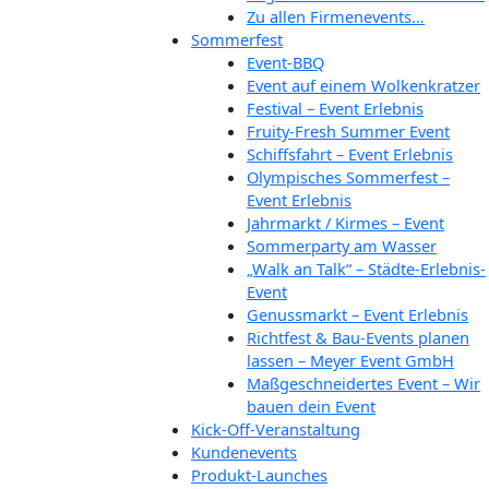
Zu allen Firmenevents…
Sommerfest
Event-BBQ
Event auf einem Wolkenkratzer
Festival – Event Erlebnis
Fruity-Fresh Summer Event
Schiffsfahrt – Event Erlebnis
Olympisches Sommerfest –
Event Erlebnis
Jahrmarkt / Kirmes – Event
Sommerparty am Wasser
„Walk an Talk“ – Städte-Erlebnis-
Event
Genussmarkt – Event Erlebnis
Richtfest & Bau-Events planen
lassen – Meyer Event GmbH
Maßgeschneidertes Event – Wir
bauen dein Event
Kick-Off-Veranstaltung
Kundenevents
Produkt-Launches