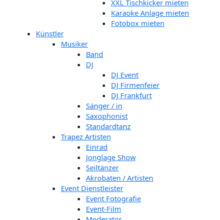
XXL Tischkicker mieten
Karaoke Anlage mieten
Fotobox mieten
Künstler
Musiker
Band
DJ
DJ Event
DJ Firmenfeier
DJ Frankfurt
Sänger / in
Saxophonist
Standardtanz
Trapez Artisten
Einrad
Jonglage Show
Seiltänzer
Akrobaten / Artisten
Event Dienstleister
Event Fotografie
Event-Film
Moderator