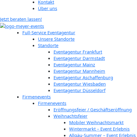
Kontakt
Über uns
Jetzt beraten lassen!
Full-Service Eventagentur
Unsere Standorte
Standorte
Eventagentur Frankfurt
Eventagentur Darmstadt
Eventagentur Mainz
Eventagentur Mannheim
Eventagentur Aschaffenburg
Eventagentur Wiesbaden
Eventagentur Düsseldorf
Firmenevents
Firmenevents
Eröffnungsfeier / Geschäftseröffnung
Weihnachtsfeier
Mobiler Weihnachtsmarkt
Wintermarkt – Event Erlebnis
Allgäu-Summer – Event Erlebnis