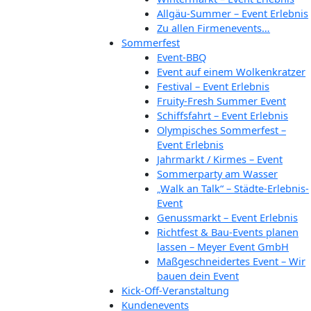
Allgäu-Summer – Event Erlebnis
Zu allen Firmenevents…
Sommerfest
Event-BBQ
Event auf einem Wolkenkratzer
Festival – Event Erlebnis
Fruity-Fresh Summer Event
Schiffsfahrt – Event Erlebnis
Olympisches Sommerfest –
Event Erlebnis
Jahrmarkt / Kirmes – Event
Sommerparty am Wasser
„Walk an Talk“ – Städte-Erlebnis-
Event
Genussmarkt – Event Erlebnis
Richtfest & Bau-Events planen
lassen – Meyer Event GmbH
Maßgeschneidertes Event – Wir
bauen dein Event
Kick-Off-Veranstaltung
Kundenevents