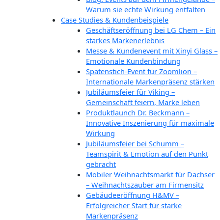
Warum sie echte Wirkung entfalten
Case Studies & Kundenbeispiele
Geschäftseröffnung bei LG Chem – Ein
starkes Markenerlebnis
Messe & Kundenevent mit Xinyi Glass –
Emotionale Kundenbindung
Spatenstich-Event für Zoomlion –
Internationale Markenpräsenz stärken
Jubiläumsfeier für Viking –
Gemeinschaft feiern, Marke leben
Produktlaunch Dr. Beckmann –
Innovative Inszenierung für maximale
Wirkung
Jubiläumsfeier bei Schumm –
Teamspirit & Emotion auf den Punkt
gebracht
Mobiler Weihnachtsmarkt für Dachser
– Weihnachtszauber am Firmensitz
Gebäudeeröffnung H&MV –
Erfolgreicher Start für starke
Markenpräsenz