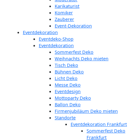
Karikaturist
Komiker
Zauberer
Event-Dekoration
Eventdekoration
Eventdeko-Shop
Eventdekoration
Sommerfest Deko
Weihnachts Deko mieten
Tisch Deko
Bühnen Deko
Licht Deko
Messe Deko
Eventdesign
Mottoparty Deko
Ballon Deko
Firmenjubiläum Deko mieten
Standorte
Eventdekoration Frankfurt
Sommerfest Deko
Frankfurt