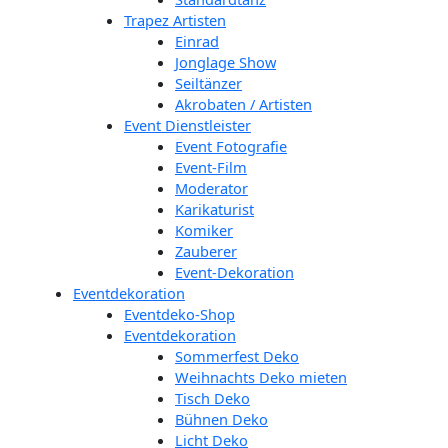
Trapez Artisten
Einrad
Jonglage Show
Seiltänzer
Akrobaten / Artisten
Event Dienstleister
Event Fotografie
Event-Film
Moderator
Karikaturist
Komiker
Zauberer
Event-Dekoration
Eventdekoration
Eventdeko-Shop
Eventdekoration
Sommerfest Deko
Weihnachts Deko mieten
Tisch Deko
Bühnen Deko
Licht Deko