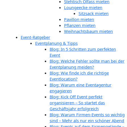
Stehtisch Ölfass mieten
Loungeecke mieten
Sitzsack mieten
Pavillon mieten
Pflanzen mieten
Weihnachtsbaum mieten
Event-Ratgeber
Eventplanung & Tipps
Blog: In 5 Schritten zum perfekten
Event
Blog: Welche Fehler sollte man bei der
Eventplanung meiden?
Blog: Wie finde ich die richtige
Eventlocation?
Blog: Warum eine Eventagentur
engagieren
Blog: Kick Off Event perfekt
organisieren – So startet das
Geschäftsjahr erfolgreich
Blog: Warum Firmen-Events so wichtig
sind – Mehr als nur ein schöner Abend
Blog: Events auf dem Firmengelände –