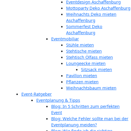
Eventdesign Aschaffenburg
Mottoparty Deko Aschaffenburg
Weihnachts Deko mieten
Aschaffenburg
Sommerfest Deko
Aschaffenburg
Eventmobiliar
Stühle mieten
Stehtische mieten
Stehtisch Ölfass mieten
Loungeecke mieten
Sitzsack mieten
Pavillon mieten
Pflanzen mieten
Weihnachtsbaum mieten
Event-Ratgeber
Eventplanung & Tipps
Blog: In 5 Schritten zum perfekten
Event
Blog: Welche Fehler sollte man bei der
Eventplanung meiden?
Blog: Wie finde ich die richtige