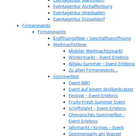
Eventagentur Aschaffenburg
Eventagentur Wiesbaden
Eventagentur Düsseldorf
Firmenevents
Firmenevents
Eröffnungsfeier / Geschäftseröffnung
Weihnachtsfeier
Mobiler Weihnachtsmarkt
Wintermarkt – Event Erlebnis
Allgäu-Summer – Event Erlebnis
Zu allen Firmenevents…
Sommerfest
Event-BBQ
Event auf einem Wolkenkratzer
Festival – Event Erlebnis
Fruity-Fresh Summer Event
Schiffsfahrt – Event Erlebnis
Olympisches Sommerfest –
Event Erlebnis
Jahrmarkt / Kirmes – Event
Sommerparty am Wasser