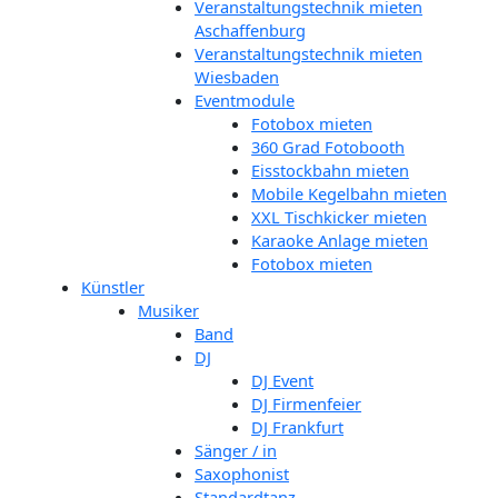
Veranstaltungstechnik mieten
Aschaffenburg
Veranstaltungstechnik mieten
Wiesbaden
Eventmodule
Fotobox mieten
360 Grad Fotobooth
Eisstockbahn mieten
Mobile Kegelbahn mieten
XXL Tischkicker mieten
Karaoke Anlage mieten
Fotobox mieten
Künstler
Musiker
Band
DJ
DJ Event
DJ Firmenfeier
DJ Frankfurt
Sänger / in
Saxophonist
Standardtanz