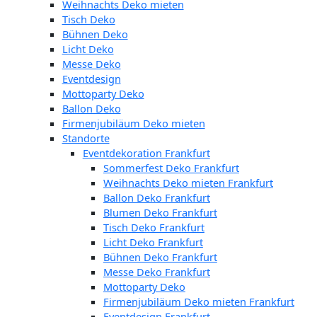
Weihnachts Deko mieten
Tisch Deko
Bühnen Deko
Licht Deko
Messe Deko
Eventdesign
Mottoparty Deko
Ballon Deko
Firmenjubiläum Deko mieten
Standorte
Eventdekoration Frankfurt
Sommerfest Deko Frankfurt
Weihnachts Deko mieten Frankfurt
Ballon Deko Frankfurt
Blumen Deko Frankfurt
Tisch Deko Frankfurt
Licht Deko Frankfurt
Bühnen Deko Frankfurt
Messe Deko Frankfurt
Mottoparty Deko
Firmenjubiläum Deko mieten Frankfurt
Eventdesign Frankfurt