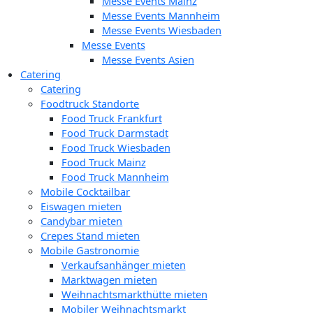
Messe Events Mainz
Messe Events Mannheim
Messe Events Wiesbaden
Messe Events
Messe Events Asien
Catering
Catering
Foodtruck Standorte
Food Truck Frankfurt
Food Truck Darmstadt
Food Truck Wiesbaden
Food Truck Mainz
Food Truck Mannheim
Mobile Cocktailbar
Eiswagen mieten
Candybar mieten
Crepes Stand mieten
Mobile Gastronomie
Verkaufsanhänger mieten
Marktwagen mieten
Weihnachtsmarkthütte mieten
Mobiler Weihnachtsmarkt