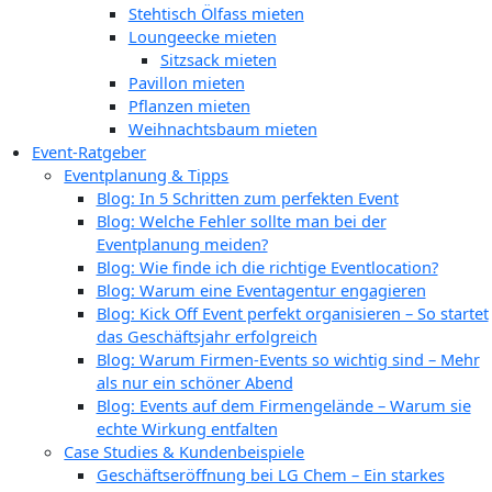
Stehtisch Ölfass mieten
Loungeecke mieten
Sitzsack mieten
Pavillon mieten
Pflanzen mieten
Weihnachtsbaum mieten
Event-Ratgeber
Eventplanung & Tipps
Blog: In 5 Schritten zum perfekten Event
Blog: Welche Fehler sollte man bei der
Eventplanung meiden?
Blog: Wie finde ich die richtige Eventlocation?
Blog: Warum eine Eventagentur engagieren
Blog: Kick Off Event perfekt organisieren – So startet
das Geschäftsjahr erfolgreich
Blog: Warum Firmen-Events so wichtig sind – Mehr
als nur ein schöner Abend
Blog: Events auf dem Firmengelände – Warum sie
echte Wirkung entfalten
Case Studies & Kundenbeispiele
Geschäftseröffnung bei LG Chem – Ein starkes