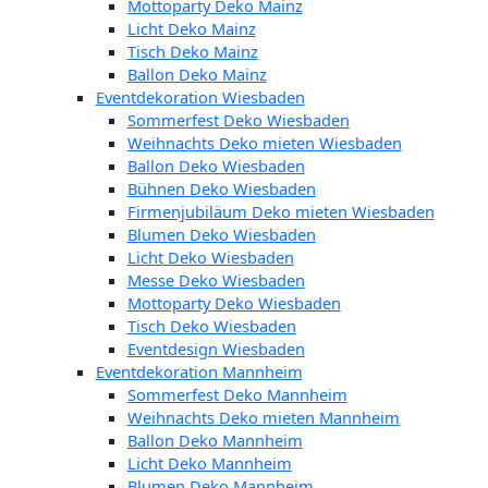
Mottoparty Deko Mainz
Licht Deko Mainz
Tisch Deko Mainz
Ballon Deko Mainz
Eventdekoration Wiesbaden
Sommerfest Deko Wiesbaden
Weihnachts Deko mieten Wiesbaden
Ballon Deko Wiesbaden
Bühnen Deko Wiesbaden
Firmenjubiläum Deko mieten Wiesbaden
Blumen Deko Wiesbaden
Licht Deko Wiesbaden
Messe Deko Wiesbaden
Mottoparty Deko Wiesbaden
Tisch Deko Wiesbaden
Eventdesign Wiesbaden
Eventdekoration Mannheim
Sommerfest Deko Mannheim
Weihnachts Deko mieten Mannheim
Ballon Deko Mannheim
Licht Deko Mannheim
Blumen Deko Mannheim