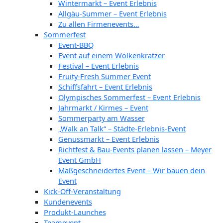
Wintermarkt – Event Erlebnis
Allgäu-Summer – Event Erlebnis
Zu allen Firmenevents…
Sommerfest
Event-BBQ
Event auf einem Wolkenkratzer
Festival – Event Erlebnis
Fruity-Fresh Summer Event
Schiffsfahrt – Event Erlebnis
Olympisches Sommerfest – Event Erlebnis
Jahrmarkt / Kirmes – Event
Sommerparty am Wasser
„Walk an Talk“ – Städte-Erlebnis-Event
Genussmarkt – Event Erlebnis
Richtfest & Bau-Events planen lassen – Meyer
Event GmbH
Maßgeschneidertes Event – Wir bauen dein
Event
Kick-Off-Veranstaltung
Kundenevents
Produkt-Launches
Teamevent