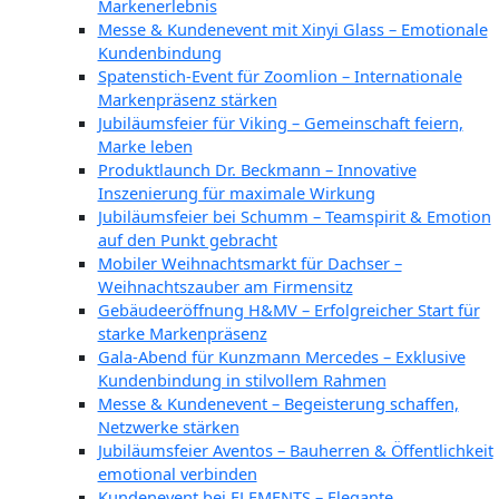
Markenerlebnis
Messe & Kundenevent mit Xinyi Glass – Emotionale
Kundenbindung
Spatenstich-Event für Zoomlion – Internationale
Markenpräsenz stärken
Jubiläumsfeier für Viking – Gemeinschaft feiern,
Marke leben
Produktlaunch Dr. Beckmann – Innovative
Inszenierung für maximale Wirkung
Jubiläumsfeier bei Schumm – Teamspirit & Emotion
auf den Punkt gebracht
Mobiler Weihnachtsmarkt für Dachser –
Weihnachtszauber am Firmensitz
Gebäudeeröffnung H&MV – Erfolgreicher Start für
starke Markenpräsenz
Gala-Abend für Kunzmann Mercedes – Exklusive
Kundenbindung in stilvollem Rahmen
Messe & Kundenevent – Begeisterung schaffen,
Netzwerke stärken
Jubiläumsfeier Aventos – Bauherren & Öffentlichkeit
emotional verbinden
Kundenevent bei ELEMENTS – Elegante