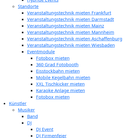
Standorte
Veranstaltungstechnik mieten Frankfurt
Veranstaltungstechnik mieten Darmstadt
Veranstaltungstechnik mieten Mainz
Veranstaltungstechnik mieten Mannheim
Veranstaltungstechnik mieten Aschaffenburg
Veranstaltungstechnik mieten Wiesbaden
Eventmodule
Fotobox mieten
360 Grad Fotobooth
Eisstockbahn mieten
Mobile Kegelbahn mieten
XXL Tischkicker mieten
Karaoke Anlage mieten
Fotobox mieten
Künstler
Musiker
Band
DJ
DJ Event
DJ Firmenfeier