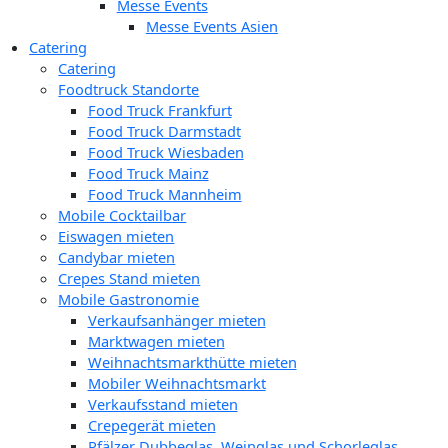
Messe Events
Messe Events Asien
Catering
Catering
Foodtruck Standorte
Food Truck Frankfurt
Food Truck Darmstadt
Food Truck Wiesbaden
Food Truck Mainz
Food Truck Mannheim
Mobile Cocktailbar
Eiswagen mieten
Candybar mieten
Crepes Stand mieten
Mobile Gastronomie
Verkaufsanhänger mieten
Marktwagen mieten
Weihnachtsmarkthütte mieten
Mobiler Weihnachtsmarkt
Verkaufsstand mieten
Crepegerät mieten
Pfälzer Dubbeglas, Weinglas und Schorleglas