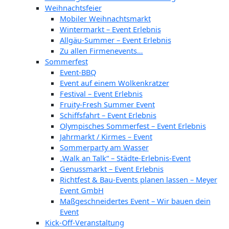
Weihnachtsfeier
Mobiler Weihnachtsmarkt
Wintermarkt – Event Erlebnis
Allgäu-Summer – Event Erlebnis
Zu allen Firmenevents…
Sommerfest
Event-BBQ
Event auf einem Wolkenkratzer
Festival – Event Erlebnis
Fruity-Fresh Summer Event
Schiffsfahrt – Event Erlebnis
Olympisches Sommerfest – Event Erlebnis
Jahrmarkt / Kirmes – Event
Sommerparty am Wasser
„Walk an Talk“ – Städte-Erlebnis-Event
Genussmarkt – Event Erlebnis
Richtfest & Bau-Events planen lassen – Meyer
Event GmbH
Maßgeschneidertes Event – Wir bauen dein
Event
Kick-Off-Veranstaltung