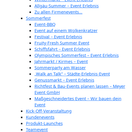
Allgäu-Summer – Event Erlebnis
Zu allen Firmenevents…
Sommerfest
Event-BBQ
Event auf einem Wolkenkratzer
Festival – Event Erlebnis
Fruity-Fresh Summer Event
Schiffsfahrt – Event Erlebnis
Olympisches Sommerfest – Event Erlebnis
Jahrmarkt / Kirmes – Event
Sommerparty am Wasser
„Walk an Talk“ – Städte-Erlebnis-Event
Genussmarkt – Event Erlebnis
Richtfest & Bau-Events planen lassen – Meyer
Event GmbH
Maßgeschneidertes Event – Wir bauen dein
Event
Kick-Off-Veranstaltung
Kundenevents
Produkt-Launches
Teamevent