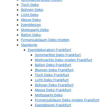
Tisch Deko
Bühnen Deko
Licht Deko
Messe Deko
Eventdesign
Mottoparty Deko
Ballon Deko
Firmenjubiläum Deko mieten
Standorte
Eventdekoration Frankfurt
Sommerfest Deko Frankfurt
Weihnachts Deko mieten Frankfurt
Ballon Deko Frankfurt
Blumen Deko Frankfurt
Tisch Deko Frankfurt
Licht Deko Frankfurt
Bühnen Deko Frankfurt
Messe Deko Frankfurt
Mottoparty Deko
Firmenjubiläum Deko mieten Frankfurt
Eventdesign Frankfurt