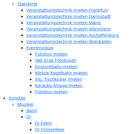
Standorte
Veranstaltungstechnik mieten Frankfurt
Veranstaltungstechnik mieten Darmstadt
Veranstaltungstechnik mieten Mainz
Veranstaltungstechnik mieten Mannheim
Veranstaltungstechnik mieten Aschaffenburg
Veranstaltungstechnik mieten Wiesbaden
Eventmodule
Fotobox mieten
360 Grad Fotobooth
Eisstockbahn mieten
Mobile Kegelbahn mieten
XXL Tischkicker mieten
Karaoke Anlage mieten
Fotobox mieten
Künstler
Musiker
Band
DJ
DJ Event
DJ Firmenfeier