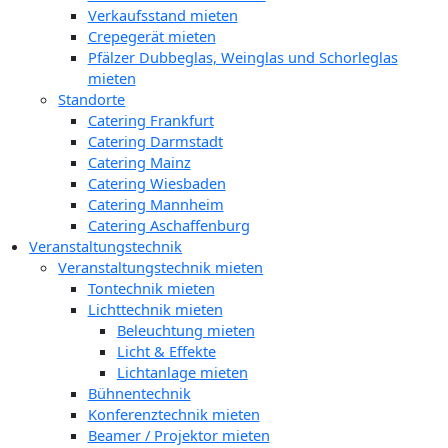
Verkaufsstand mieten
Crepegerät mieten
Pfälzer Dubbeglas, Weinglas und Schorleglas
mieten
Standorte
Catering Frankfurt
Catering Darmstadt
Catering Mainz
Catering Wiesbaden
Catering Mannheim
Catering Aschaffenburg
Veranstaltungstechnik
Veranstaltungstechnik mieten
Tontechnik mieten
Lichttechnik mieten
Beleuchtung mieten
Licht & Effekte
Lichtanlage mieten
Bühnentechnik
Konferenztechnik mieten
Beamer / Projektor mieten