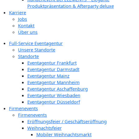
Produktpräsentation & Afterparty deluxe
Karriere
Jobs
Kontakt
Über uns
Full-Service Eventagentur
Unsere Standorte
Standorte
Eventagentur Frankfurt
Eventagentur Darmstadt
Eventagentur Mainz
Eventagentur Mannheim
Eventagentur Aschaffenburg
Eventagentur Wiesbaden
Eventagentur Düsseldorf
Firmenevents
Firmenevents
Eröffnungsfeier / Geschäftseröffnung
Weihnachtsfeier
Mobiler Weihnachtsmarkt