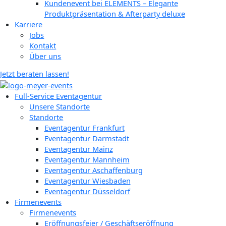
Kundenevent bei ELEMENTS – Elegante
Produktpräsentation & Afterparty deluxe
Karriere
Jobs
Kontakt
Über uns
Jetzt beraten lassen!
Full-Service Eventagentur
Unsere Standorte
Standorte
Eventagentur Frankfurt
Eventagentur Darmstadt
Eventagentur Mainz
Eventagentur Mannheim
Eventagentur Aschaffenburg
Eventagentur Wiesbaden
Eventagentur Düsseldorf
Firmenevents
Firmenevents
Eröffnungsfeier / Geschäftseröffnung