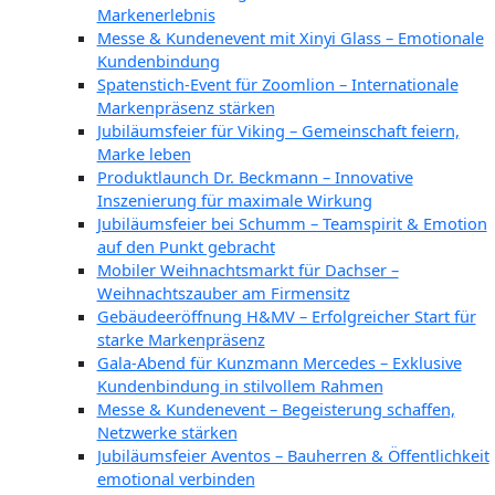
Markenerlebnis
Messe & Kundenevent mit Xinyi Glass – Emotionale
Kundenbindung
Spatenstich-Event für Zoomlion – Internationale
Markenpräsenz stärken
Jubiläumsfeier für Viking – Gemeinschaft feiern,
Marke leben
Produktlaunch Dr. Beckmann – Innovative
Inszenierung für maximale Wirkung
Jubiläumsfeier bei Schumm – Teamspirit & Emotion
auf den Punkt gebracht
Mobiler Weihnachtsmarkt für Dachser –
Weihnachtszauber am Firmensitz
Gebäudeeröffnung H&MV – Erfolgreicher Start für
starke Markenpräsenz
Gala-Abend für Kunzmann Mercedes – Exklusive
Kundenbindung in stilvollem Rahmen
Messe & Kundenevent – Begeisterung schaffen,
Netzwerke stärken
Jubiläumsfeier Aventos – Bauherren & Öffentlichkeit
emotional verbinden