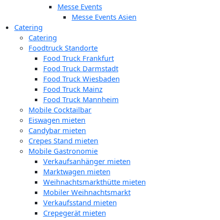
Messe Events
Messe Events Asien
Catering
Catering
Foodtruck Standorte
Food Truck Frankfurt
Food Truck Darmstadt
Food Truck Wiesbaden
Food Truck Mainz
Food Truck Mannheim
Mobile Cocktailbar
Eiswagen mieten
Candybar mieten
Crepes Stand mieten
Mobile Gastronomie
Verkaufsanhänger mieten
Marktwagen mieten
Weihnachtsmarkthütte mieten
Mobiler Weihnachtsmarkt
Verkaufsstand mieten
Crepegerät mieten