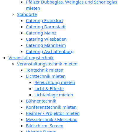
Pfälzer Dubbeglas, Weinglas und Schorleglas
mieten
Standorte
Catering Frankfurt
Catering Darmstadt
Catering Mainz
Catering Wiesbaden
Catering Mannheim
Catering Aschaffenburg
Veranstaltungstechnik
Veranstaltungstechnik mieten
Tontechnik mieten
Lichttechnik mieten
Beleuchtung mieten
Licht & Effekte
Lichtanlage mieten
Bühnentechnik
Konferenztechnik mieten
Beamer / Projektor mieten
Messetechnik / Messebau
Bildschirm, Screen
Hybride Events