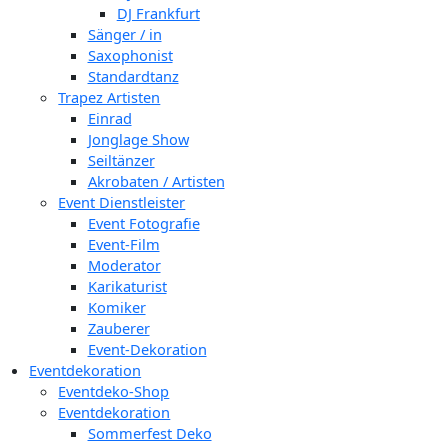
DJ Frankfurt
Sänger / in
Saxophonist
Standardtanz
Trapez Artisten
Einrad
Jonglage Show
Seiltänzer
Akrobaten / Artisten
Event Dienstleister
Event Fotografie
Event-Film
Moderator
Karikaturist
Komiker
Zauberer
Event-Dekoration
Eventdekoration
Eventdeko-Shop
Eventdekoration
Sommerfest Deko