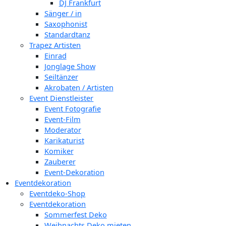
DJ Frankfurt
Sänger / in
Saxophonist
Standardtanz
Trapez Artisten
Einrad
Jonglage Show
Seiltänzer
Akrobaten / Artisten
Event Dienstleister
Event Fotografie
Event-Film
Moderator
Karikaturist
Komiker
Zauberer
Event-Dekoration
Eventdekoration
Eventdeko-Shop
Eventdekoration
Sommerfest Deko
Weihnachts Deko mieten