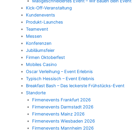
Maßgeschneidertes Event – Wir bauen dein Event
Kick-Off-Veranstaltung
Kundenevents
Produkt-Launches
Teamevent
Messen
Konferenzen
Jubiläumsfeier
Firmen Oktoberfest
Mobiles Casino
Oscar Verleihung – Event Erlebnis
Typisch Hessisch – Event Erlebnis
Breakfast Bash – Das leckerste Frühstücks-Event
Standorte
Firmenevents Frankfurt 2026
Firmenevents Darmstadt 2026
Firmenevents Mainz 2026
Firmenevents Wiesbaden 2026
Firmenevents Mannheim 2026