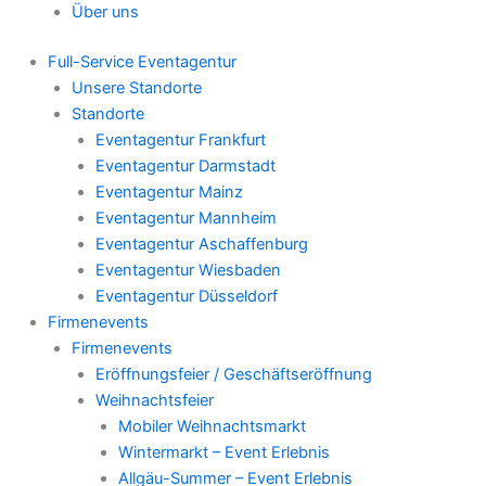
Über uns
Full-Service Eventagentur
Unsere Standorte
Standorte
Eventagentur Frankfurt
Eventagentur Darmstadt
Eventagentur Mainz
Eventagentur Mannheim
Eventagentur Aschaffenburg
Eventagentur Wiesbaden
Eventagentur Düsseldorf
Firmenevents
Firmenevents
Eröffnungsfeier / Geschäftseröffnung
Weihnachtsfeier
Mobiler Weihnachtsmarkt
Wintermarkt – Event Erlebnis
Allgäu-Summer – Event Erlebnis