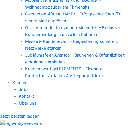
Mobiler Weihnachtsmarkt für Dachser –
Weihnachtszauber am Firmensitz
Gebäudeeröffnung H&MV – Erfolgreicher Start für
starke Markenpräsenz
Gala-Abend für Kunzmann Mercedes – Exklusive
Kundenbindung in stilvollem Rahmen
Messe & Kundenevent – Begeisterung schaffen,
Netzwerke stärken
Jubiläumsfeier Aventos – Bauherren & Öffentlichkeit
emotional verbinden
Kundenevent bei ELEMENTS – Elegante
Produktpräsentation & Afterparty deluxe
Karriere
Jobs
Kontakt
Über uns
Jetzt beraten lassen!