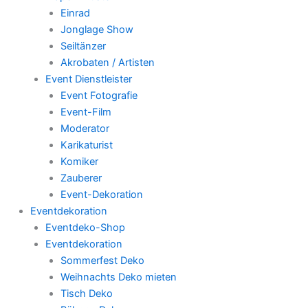
Einrad
Jonglage Show
Seiltänzer
Akrobaten / Artisten
Event Dienstleister
Event Fotografie
Event-Film
Moderator
Karikaturist
Komiker
Zauberer
Event-Dekoration
Eventdekoration
Eventdeko-Shop
Eventdekoration
Sommerfest Deko
Weihnachts Deko mieten
Tisch Deko