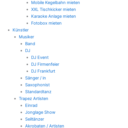
Mobile Kegelbahn mieten
XXL Tischkicker mieten
Karaoke Anlage mieten
Fotobox mieten
Künstler
Musiker
Band
DJ
DJ Event
DJ Firmenfeier
DJ Frankfurt
Sänger / in
Saxophonist
Standardtanz
Trapez Artisten
Einrad
Jonglage Show
Seiltänzer
Akrobaten / Artisten