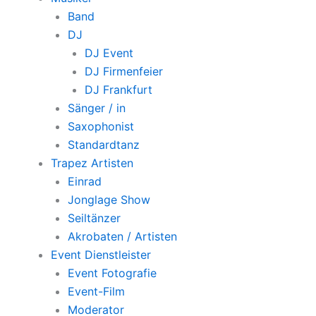
Band
DJ
DJ Event
DJ Firmenfeier
DJ Frankfurt
Sänger / in
Saxophonist
Standardtanz
Trapez Artisten
Einrad
Jonglage Show
Seiltänzer
Akrobaten / Artisten
Event Dienstleister
Event Fotografie
Event-Film
Moderator