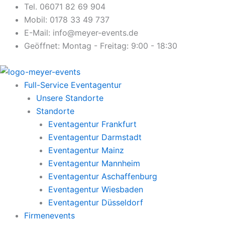
Zum
Tel. 06071 82 69 904
Inhalt
Mobil: 0178 33 49 737
springen
E-Mail: info@meyer-events.de
Geöffnet: Montag - Freitag: 9:00 - 18:30
Full-Service Eventagentur
Unsere Standorte
Standorte
Eventagentur Frankfurt
Eventagentur Darmstadt
Eventagentur Mainz
Eventagentur Mannheim
Eventagentur Aschaffenburg
Eventagentur Wiesbaden
Eventagentur Düsseldorf
Firmenevents