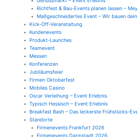
Genussmarkt – Event Erlebnis
Richtfest & Bau-Events planen lassen – M
Maßgeschneidertes Event – Wir bauen dein
Kick-Off-Veranstaltung
Kundenevents
Produkt-Launches
Teamevent
Messen
Konferenzen
Jubiläumsfeier
Firmen Oktoberfest
Mobiles Casino
Oscar Verleihung – Event Erlebnis
Typisch Hessisch – Event Erlebnis
Breakfast Bash – Das leckerste Frühstücks-Ev
Standorte
Firmenevents Frankfurt 2026
Firmenevents Darmstadt 2026