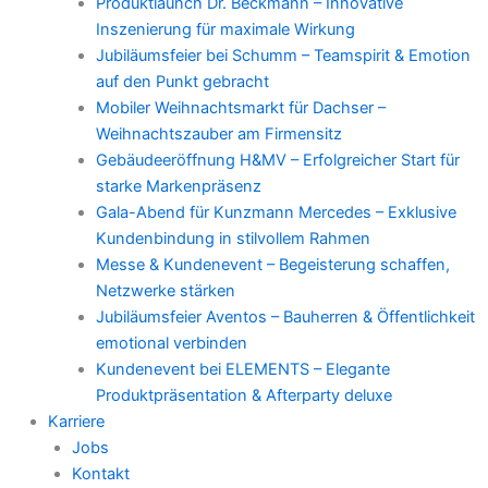
Produktlaunch Dr. Beckmann – Innovative
Inszenierung für maximale Wirkung
Jubiläumsfeier bei Schumm – Teamspirit & Emotion
auf den Punkt gebracht
Mobiler Weihnachtsmarkt für Dachser –
Weihnachtszauber am Firmensitz
Gebäudeeröffnung H&MV – Erfolgreicher Start für
starke Markenpräsenz
Gala-Abend für Kunzmann Mercedes – Exklusive
Kundenbindung in stilvollem Rahmen
Messe & Kundenevent – Begeisterung schaffen,
Netzwerke stärken
Jubiläumsfeier Aventos – Bauherren & Öffentlichkeit
emotional verbinden
Kundenevent bei ELEMENTS – Elegante
Produktpräsentation & Afterparty deluxe
Karriere
Jobs
Kontakt