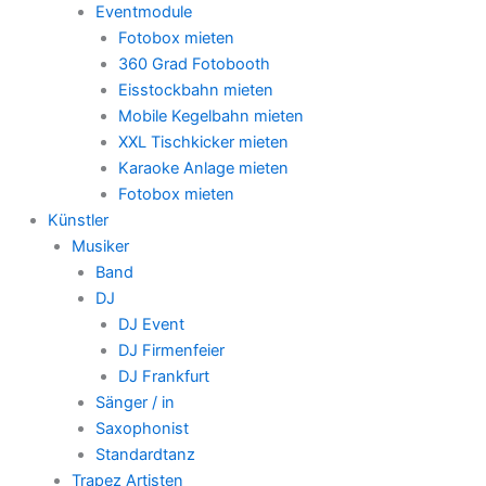
Eventmodule
Fotobox mieten
360 Grad Fotobooth
Eisstockbahn mieten
Mobile Kegelbahn mieten
XXL Tischkicker mieten
Karaoke Anlage mieten
Fotobox mieten
Künstler
Musiker
Band
DJ
DJ Event
DJ Firmenfeier
DJ Frankfurt
Sänger / in
Saxophonist
Standardtanz
Trapez Artisten