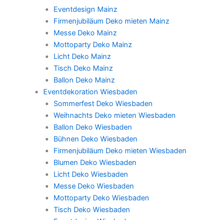
Eventdesign Mainz
Firmenjubiläum Deko mieten Mainz
Messe Deko Mainz
Mottoparty Deko Mainz
Licht Deko Mainz
Tisch Deko Mainz
Ballon Deko Mainz
Eventdekoration Wiesbaden
Sommerfest Deko Wiesbaden
Weihnachts Deko mieten Wiesbaden
Ballon Deko Wiesbaden
Bühnen Deko Wiesbaden
Firmenjubiläum Deko mieten Wiesbaden
Blumen Deko Wiesbaden
Licht Deko Wiesbaden
Messe Deko Wiesbaden
Mottoparty Deko Wiesbaden
Tisch Deko Wiesbaden