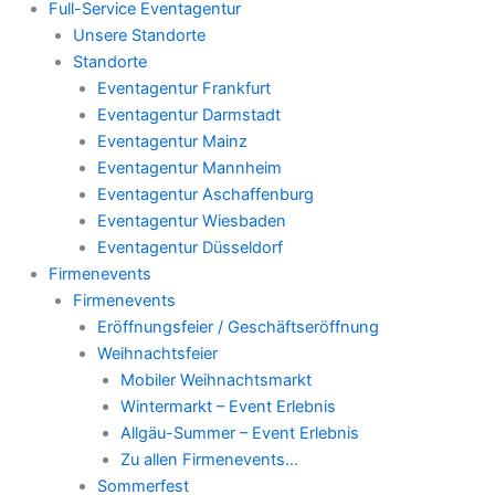
Full-Service Eventagentur
Unsere Standorte
Standorte
Eventagentur Frankfurt
Eventagentur Darmstadt
Eventagentur Mainz
Eventagentur Mannheim
Eventagentur Aschaffenburg
Eventagentur Wiesbaden
Eventagentur Düsseldorf
Firmenevents
Firmenevents
Eröffnungsfeier / Geschäftseröffnung
Weihnachtsfeier
Mobiler Weihnachtsmarkt
Wintermarkt – Event Erlebnis
Allgäu-Summer – Event Erlebnis
Zu allen Firmenevents…
Sommerfest