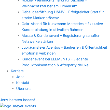
Mobiler Weihnachtsmarkt für Dachser –
Weihnachtszauber am Firmensitz
Gebäudeeröffnung H&MV – Erfolgreicher Start für
starke Markenpräsenz
Gala-Abend für Kunzmann Mercedes – Exklusive
Kundenbindung in stilvollem Rahmen
Messe & Kundenevent – Begeisterung schaffen,
Netzwerke stärken
Jubiläumsfeier Aventos – Bauherren & Öffentlichkeit
emotional verbinden
Kundenevent bei ELEMENTS – Elegante
Produktpräsentation & Afterparty deluxe
Karriere
Jobs
Kontakt
Über uns
Jetzt beraten lassen!