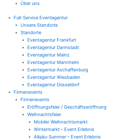
Über uns
Full-Service Eventagentur
Unsere Standorte
Standorte
Eventagentur Frankfurt
Eventagentur Darmstadt
Eventagentur Mainz
Eventagentur Mannheim
Eventagentur Aschaffenburg
Eventagentur Wiesbaden
Eventagentur Düsseldorf
Firmenevents
Firmenevents
Eröffnungsfeier / Geschäftseröffnung
Weihnachtsfeier
Mobiler Weihnachtsmarkt
Wintermarkt – Event Erlebnis
Allgäu-Summer – Event Erlebnis