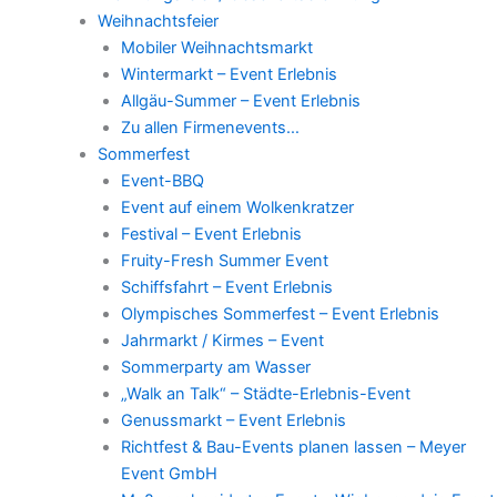
Weihnachtsfeier
Mobiler Weihnachtsmarkt
Wintermarkt – Event Erlebnis
Allgäu-Summer – Event Erlebnis
Zu allen Firmenevents…
Sommerfest
Event-BBQ
Event auf einem Wolkenkratzer
Festival – Event Erlebnis
Fruity-Fresh Summer Event
Schiffsfahrt – Event Erlebnis
Olympisches Sommerfest – Event Erlebnis
Jahrmarkt / Kirmes – Event
Sommerparty am Wasser
„Walk an Talk“ – Städte-Erlebnis-Event
Genussmarkt – Event Erlebnis
Richtfest & Bau-Events planen lassen – Meyer
Event GmbH