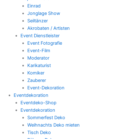
Einrad
Jonglage Show
Seiltänzer
Akrobaten / Artisten
Event Dienstleister
Event Fotografie
Event-Film
Moderator
Karikaturist
Komiker
Zauberer
Event-Dekoration
Eventdekoration
Eventdeko-Shop
Eventdekoration
Sommerfest Deko
Weihnachts Deko mieten
Tisch Deko