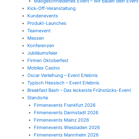
Maßgeschneidertes Event – Wir bauen dein Event
Kick-Off-Veranstaltung
Kundenevents
Produkt-Launches
Teamevent
Messen
Konferenzen
Jubiläumsfeier
Firmen Oktoberfest
Mobiles Casino
Oscar Verleihung – Event Erlebnis
Typisch Hessisch – Event Erlebnis
Breakfast Bash – Das leckerste Frühstücks-Event
Standorte
Firmenevents Frankfurt 2026
Firmenevents Darmstadt 2026
Firmenevents Mainz 2026
Firmenevents Wiesbaden 2026
Firmenevents Mannheim 2026