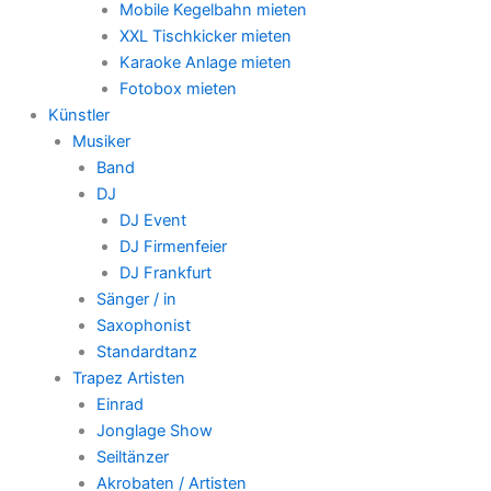
Mobile Kegelbahn mieten
XXL Tischkicker mieten
Karaoke Anlage mieten
Fotobox mieten
Künstler
Musiker
Band
DJ
DJ Event
DJ Firmenfeier
DJ Frankfurt
Sänger / in
Saxophonist
Standardtanz
Trapez Artisten
Einrad
Jonglage Show
Seiltänzer
Akrobaten / Artisten