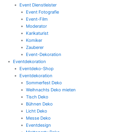
Event Dienstleister
Event Fotografie
Event-Film
Moderator
Karikaturist
Komiker
Zauberer
Event-Dekoration
Eventdekoration
Eventdeko-Shop
Eventdekoration
Sommerfest Deko
Weihnachts Deko mieten
Tisch Deko
Bühnen Deko
Licht Deko
Messe Deko
Eventdesign