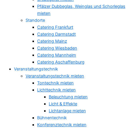
Pfälzer Dubbeglas, Weinglas und Schorleglas
mieten
Standorte
Catering Frankfurt
Catering Darmstadt
Catering Mainz
Catering Wiesbaden
Catering Mannheim
Catering Aschaffenburg
Veranstaltungstechnik
Veranstaltungstechnik mieten
Tontechnik mieten
Lichttechnik mieten
Beleuchtung mieten
Licht & Effekte
Lichtanlage mieten
Bühnentechnik
Konferenztechnik mieten