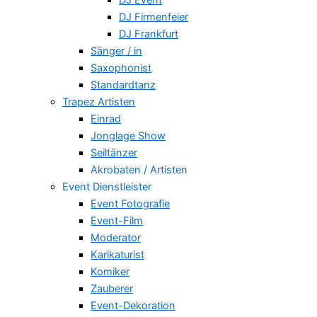
DJ Firmenfeier
DJ Frankfurt
Sänger / in
Saxophonist
Standardtanz
Trapez Artisten
Einrad
Jonglage Show
Seiltänzer
Akrobaten / Artisten
Event Dienstleister
Event Fotografie
Event-Film
Moderator
Karikaturist
Komiker
Zauberer
Event-Dekoration