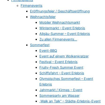
Firmenevents
Eröffnungsfeier / Geschäftseröffnung
Weihnachtsfeier
Mobiler Weihnachtsmarkt
Wintermarkt – Event Erlebnis
Allgäu-Summer – Event Erlebnis
Zu allen Firmenevents…
Sommerfest
Event-BBQ
Event auf einem Wolkenkratzer
Festival – Event Erlebnis
Fruity-Fresh Summer Event
Schiffsfahrt – Event Erlebnis
Olympisches Sommerfest – Event
Erlebnis
Jahrmarkt / Kirmes – Event
Sommerparty am Wasser
„Walk an Talk“ – Städte-Erlebnis-Event