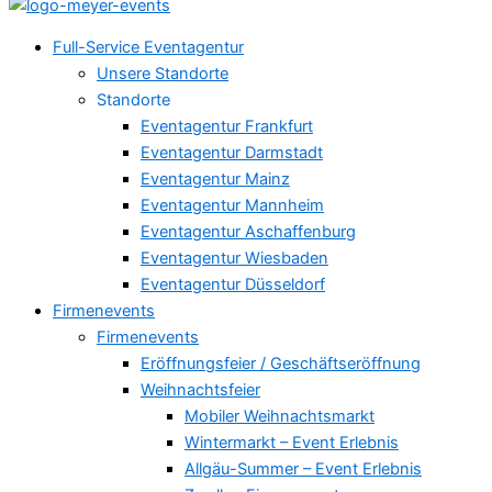
Full-Service Eventagentur
Unsere Standorte
Standorte
Eventagentur Frankfurt
Eventagentur Darmstadt
Eventagentur Mainz
Eventagentur Mannheim
Eventagentur Aschaffenburg
Eventagentur Wiesbaden
Eventagentur Düsseldorf
Firmenevents
Firmenevents
Eröffnungsfeier / Geschäftseröffnung
Weihnachtsfeier
Mobiler Weihnachtsmarkt
Wintermarkt – Event Erlebnis
Allgäu-Summer – Event Erlebnis