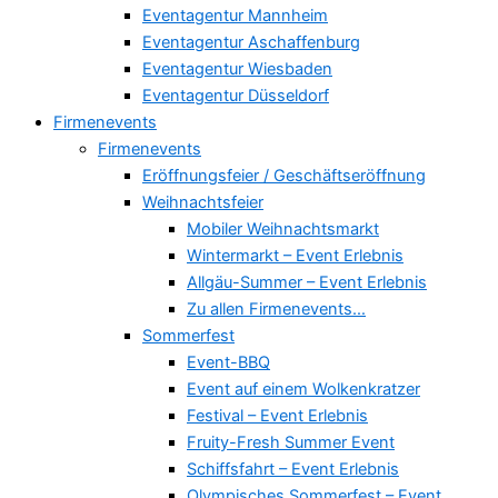
Eventagentur Mannheim
Eventagentur Aschaffenburg
Eventagentur Wiesbaden
Eventagentur Düsseldorf
Firmenevents
Firmenevents
Eröffnungsfeier / Geschäftseröffnung
Weihnachtsfeier
Mobiler Weihnachtsmarkt
Wintermarkt – Event Erlebnis
Allgäu-Summer – Event Erlebnis
Zu allen Firmenevents…
Sommerfest
Event-BBQ
Event auf einem Wolkenkratzer
Festival – Event Erlebnis
Fruity-Fresh Summer Event
Schiffsfahrt – Event Erlebnis
Olympisches Sommerfest – Event