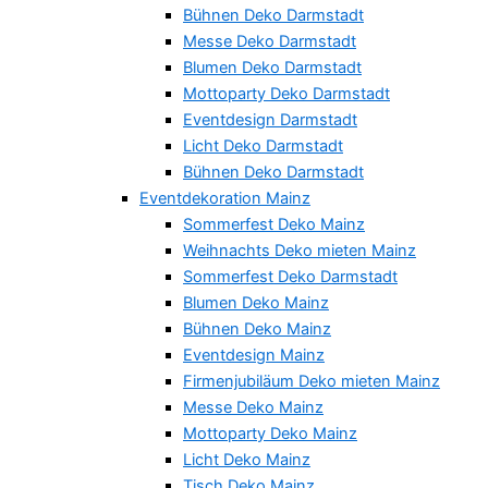
Bühnen Deko Darmstadt
Messe Deko Darmstadt
Blumen Deko Darmstadt
Mottoparty Deko Darmstadt
Eventdesign Darmstadt
Licht Deko Darmstadt
Bühnen Deko Darmstadt
Eventdekoration Mainz
Sommerfest Deko Mainz
Weihnachts Deko mieten Mainz
Sommerfest Deko Darmstadt
Blumen Deko Mainz
Bühnen Deko Mainz
Eventdesign Mainz
Firmenjubiläum Deko mieten Mainz
Messe Deko Mainz
Mottoparty Deko Mainz
Licht Deko Mainz
Tisch Deko Mainz