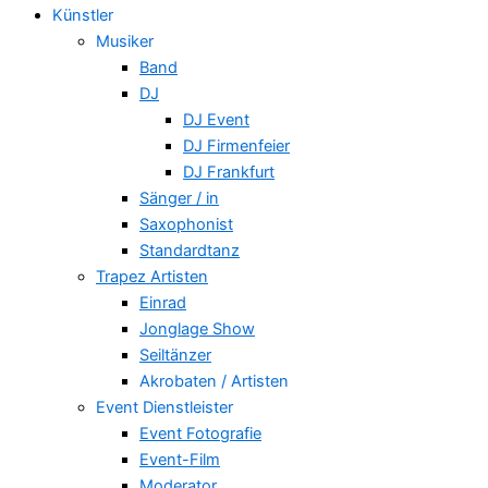
Künstler
Musiker
Band
DJ
DJ Event
DJ Firmenfeier
DJ Frankfurt
Sänger / in
Saxophonist
Standardtanz
Trapez Artisten
Einrad
Jonglage Show
Seiltänzer
Akrobaten / Artisten
Event Dienstleister
Event Fotografie
Event-Film
Moderator