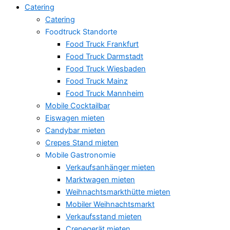
Catering
Catering
Foodtruck Standorte
Food Truck Frankfurt
Food Truck Darmstadt
Food Truck Wiesbaden
Food Truck Mainz
Food Truck Mannheim
Mobile Cocktailbar
Eiswagen mieten
Candybar mieten
Crepes Stand mieten
Mobile Gastronomie
Verkaufsanhänger mieten
Marktwagen mieten
Weihnachtsmarkthütte mieten
Mobiler Weihnachtsmarkt
Verkaufsstand mieten
Crepegerät mieten