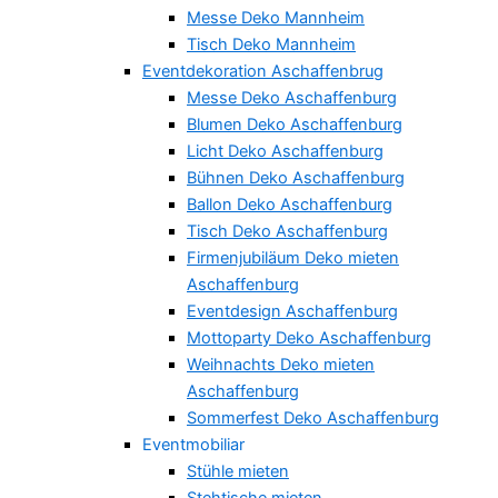
Messe Deko Mannheim
Tisch Deko Mannheim
Eventdekoration Aschaffenbrug
Messe Deko Aschaffenburg
Blumen Deko Aschaffenburg
Licht Deko Aschaffenburg
Bühnen Deko Aschaffenburg
Ballon Deko Aschaffenburg
Tisch Deko Aschaffenburg
Firmenjubiläum Deko mieten
Aschaffenburg
Eventdesign Aschaffenburg
Mottoparty Deko Aschaffenburg
Weihnachts Deko mieten
Aschaffenburg
Sommerfest Deko Aschaffenburg
Eventmobiliar
Stühle mieten
Stehtische mieten