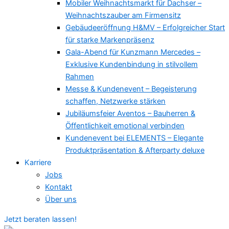
Mobiler Weihnachtsmarkt für Dachser –
Weihnachtszauber am Firmensitz
Gebäudeeröffnung H&MV – Erfolgreicher Start
für starke Markenpräsenz
Gala-Abend für Kunzmann Mercedes –
Exklusive Kundenbindung in stilvollem
Rahmen
Messe & Kundenevent – Begeisterung
schaffen, Netzwerke stärken
Jubiläumsfeier Aventos – Bauherren &
Öffentlichkeit emotional verbinden
Kundenevent bei ELEMENTS – Elegante
Produktpräsentation & Afterparty deluxe
Karriere
Jobs
Kontakt
Über uns
Jetzt beraten lassen!