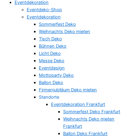
Eventdekoration
Eventdeko-Shop
Eventdekoration
Sommerfest Deko
Weihnachts Deko mieten
Tisch Deko
Bühnen Deko
Licht Deko
Messe Deko
Eventdesign
Mottoparty Deko
Ballon Deko
Firmenjubiläum Deko mieten
Standorte
Eventdekoration Frankfurt
Sommerfest Deko Frankfurt
Weihnachts Deko mieten
Frankfurt
Ballon Deko Frankfurt