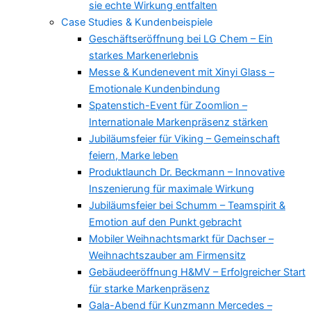
sie echte Wirkung entfalten
Case Studies & Kundenbeispiele
Geschäftseröffnung bei LG Chem – Ein
starkes Markenerlebnis
Messe & Kundenevent mit Xinyi Glass –
Emotionale Kundenbindung
Spatenstich-Event für Zoomlion –
Internationale Markenpräsenz stärken
Jubiläumsfeier für Viking – Gemeinschaft
feiern, Marke leben
Produktlaunch Dr. Beckmann – Innovative
Inszenierung für maximale Wirkung
Jubiläumsfeier bei Schumm – Teamspirit &
Emotion auf den Punkt gebracht
Mobiler Weihnachtsmarkt für Dachser –
Weihnachtszauber am Firmensitz
Gebäudeeröffnung H&MV – Erfolgreicher Start
für starke Markenpräsenz
Gala-Abend für Kunzmann Mercedes –