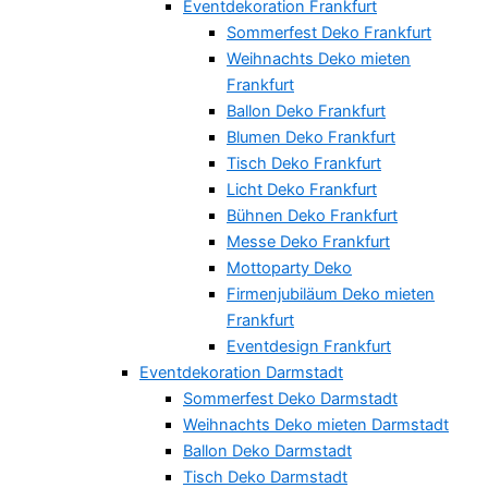
Eventdekoration Frankfurt
Sommerfest Deko Frankfurt
Weihnachts Deko mieten
Frankfurt
Ballon Deko Frankfurt
Blumen Deko Frankfurt
Tisch Deko Frankfurt
Licht Deko Frankfurt
Bühnen Deko Frankfurt
Messe Deko Frankfurt
Mottoparty Deko
Firmenjubiläum Deko mieten
Frankfurt
Eventdesign Frankfurt
Eventdekoration Darmstadt
Sommerfest Deko Darmstadt
Weihnachts Deko mieten Darmstadt
Ballon Deko Darmstadt
Tisch Deko Darmstadt