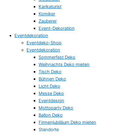
Karikaturist
Komiker
Zauberer
Event-Dekoration
Eventdekoration
Eventdeko-Shop
Eventdekoration
Sommerfest Deko
Weihnachts Deko mieten
Tisch Deko
Bühnen Deko
Licht Deko
Messe Deko
Eventdesign
Mottoparty Deko
Ballon Deko
Firmenjubiläum Deko mieten
Standorte