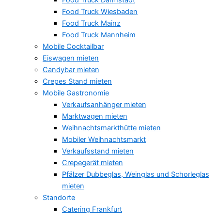
Food Truck Wiesbaden
Food Truck Mainz
Food Truck Mannheim
Mobile Cocktailbar
Eiswagen mieten
Candybar mieten
Crepes Stand mieten
Mobile Gastronomie
Verkaufsanhänger mieten
Marktwagen mieten
Weihnachtsmarkthütte mieten
Mobiler Weihnachtsmarkt
Verkaufsstand mieten
Crepegerät mieten
Pfälzer Dubbeglas, Weinglas und Schorleglas
mieten
Standorte
Catering Frankfurt