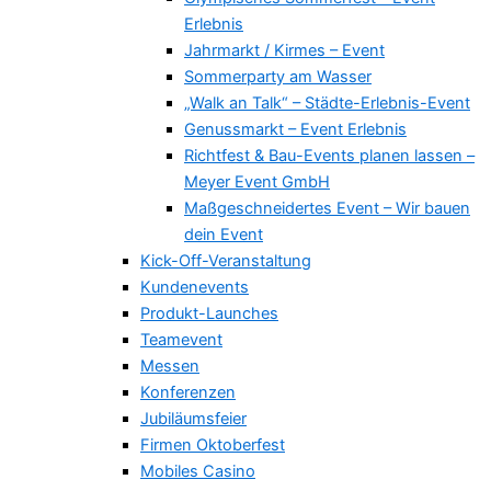
Erlebnis
Jahrmarkt / Kirmes – Event
Sommerparty am Wasser
„Walk an Talk“ – Städte-Erlebnis-Event
Genussmarkt – Event Erlebnis
Richtfest & Bau-Events planen lassen –
Meyer Event GmbH
Maßgeschneidertes Event – Wir bauen
dein Event
Kick-Off-Veranstaltung
Kundenevents
Produkt-Launches
Teamevent
Messen
Konferenzen
Jubiläumsfeier
Firmen Oktoberfest
Mobiles Casino