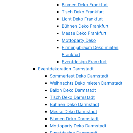
Blumen Deko Frankfurt
Tisch Deko Frankfurt
Licht Deko Frankfurt
Bühnen Deko Frankfurt
Messe Deko Frankfurt
Mottoparty Deko
Firmenjubiläum Deko mieten
Frankfurt
Eventdesign Frankfurt
Eventdekoration Darmstadt
Sommerfest Deko Darmstadt
Weihnachts Deko mieten Darmstadt
Ballon Deko Darmstadt
Tisch Deko Darmstadt
Bühnen Deko Darmstadt
Messe Deko Darmstadt
Blumen Deko Darmstadt
Mottoparty Deko Darmstadt
Eventdesign Darmstadt