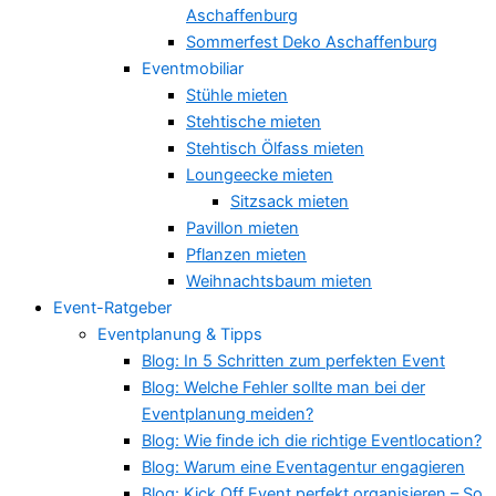
Aschaffenburg
Sommerfest Deko Aschaffenburg
Eventmobiliar
Stühle mieten
Stehtische mieten
Stehtisch Ölfass mieten
Loungeecke mieten
Sitzsack mieten
Pavillon mieten
Pflanzen mieten
Weihnachtsbaum mieten
Event-Ratgeber
Eventplanung & Tipps
Blog: In 5 Schritten zum perfekten Event
Blog: Welche Fehler sollte man bei der
Eventplanung meiden?
Blog: Wie finde ich die richtige Eventlocation?
Blog: Warum eine Eventagentur engagieren
Blog: Kick Off Event perfekt organisieren – So