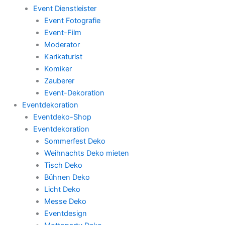
Event Dienstleister
Event Fotografie
Event-Film
Moderator
Karikaturist
Komiker
Zauberer
Event-Dekoration
Eventdekoration
Eventdeko-Shop
Eventdekoration
Sommerfest Deko
Weihnachts Deko mieten
Tisch Deko
Bühnen Deko
Licht Deko
Messe Deko
Eventdesign