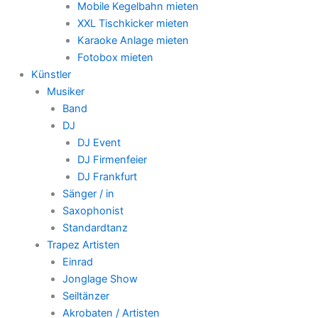
Mobile Kegelbahn mieten
XXL Tischkicker mieten
Karaoke Anlage mieten
Fotobox mieten
Künstler
Musiker
Band
DJ
DJ Event
DJ Firmenfeier
DJ Frankfurt
Sänger / in
Saxophonist
Standardtanz
Trapez Artisten
Einrad
Jonglage Show
Seiltänzer
Akrobaten / Artisten