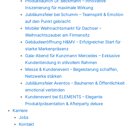
Produktlaunch Dr. Beckmann – Innovative
Inszenierung für maximale Wirkung
Jubiläumsfeier bei Schumm – Teamspirit & Emotion
auf den Punkt gebracht
Mobiler Weihnachtsmarkt für Dachser –
Weihnachtszauber am Firmensitz
Gebäudeeröffnung H&MV – Erfolgreicher Start für
starke Markenpräsenz
Gala-Abend für Kunzmann Mercedes – Exklusive
Kundenbindung in stilvollem Rahmen
Messe & Kundenevent – Begeisterung schaffen,
Netzwerke stärken
Jubiläumsfeier Aventos – Bauherren & Öffentlichkeit
emotional verbinden
Kundenevent bei ELEMENTS – Elegante
Produktpräsentation & Afterparty deluxe
Karriere
Jobs
Kontakt