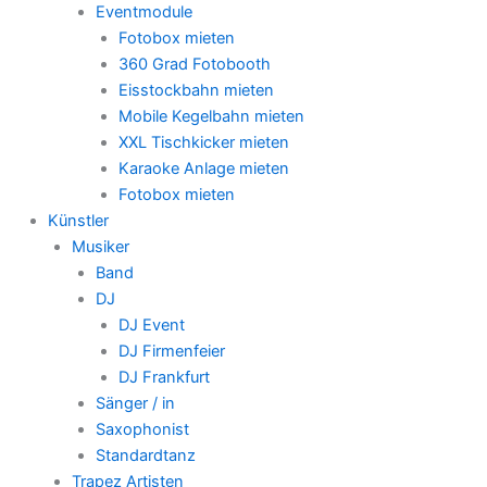
Eventmodule
Fotobox mieten
360 Grad Fotobooth
Eisstockbahn mieten
Mobile Kegelbahn mieten
XXL Tischkicker mieten
Karaoke Anlage mieten
Fotobox mieten
Künstler
Musiker
Band
DJ
DJ Event
DJ Firmenfeier
DJ Frankfurt
Sänger / in
Saxophonist
Standardtanz
Trapez Artisten