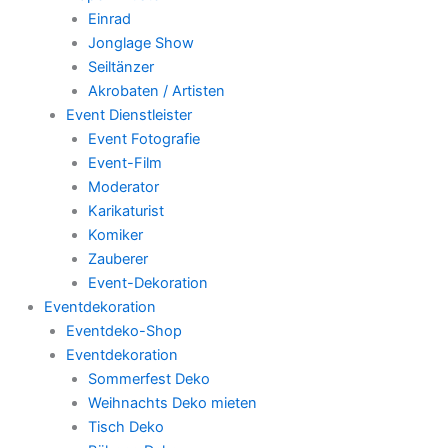
Einrad
Jonglage Show
Seiltänzer
Akrobaten / Artisten
Event Dienstleister
Event Fotografie
Event-Film
Moderator
Karikaturist
Komiker
Zauberer
Event-Dekoration
Eventdekoration
Eventdeko-Shop
Eventdekoration
Sommerfest Deko
Weihnachts Deko mieten
Tisch Deko