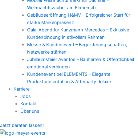
Mobiler Weihnachtsmarkt für Dachser –
Weihnachtszauber am Firmensitz
Gebäudeeröffnung H&MV – Erfolgreicher Start für
starke Markenpräsenz
Gala-Abend für Kunzmann Mercedes – Exklusive
Kundenbindung in stilvollem Rahmen
Messe & Kundenevent – Begeisterung schaffen,
Netzwerke stärken
Jubiläumsfeier Aventos – Bauherren & Öffentlichkeit
emotional verbinden
Kundenevent bei ELEMENTS – Elegante
Produktpräsentation & Afterparty deluxe
Karriere
Jobs
Kontakt
Über uns
Jetzt beraten lassen!