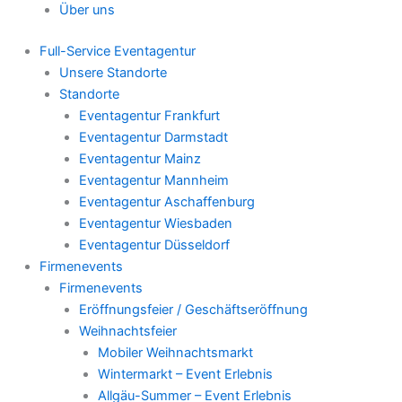
Über uns
Full-Service Eventagentur
Unsere Standorte
Standorte
Eventagentur Frankfurt
Eventagentur Darmstadt
Eventagentur Mainz
Eventagentur Mannheim
Eventagentur Aschaffenburg
Eventagentur Wiesbaden
Eventagentur Düsseldorf
Firmenevents
Firmenevents
Eröffnungsfeier / Geschäftseröffnung
Weihnachtsfeier
Mobiler Weihnachtsmarkt
Wintermarkt – Event Erlebnis
Allgäu-Summer – Event Erlebnis