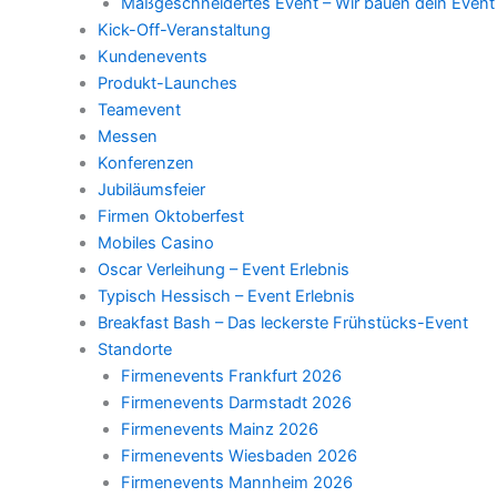
Maßgeschneidertes Event – Wir bauen dein Event
Kick-Off-Veranstaltung
Kundenevents
Produkt-Launches
Teamevent
Messen
Konferenzen
Jubiläumsfeier
Firmen Oktoberfest
Mobiles Casino
Oscar Verleihung – Event Erlebnis
Typisch Hessisch – Event Erlebnis
Breakfast Bash – Das leckerste Frühstücks-Event
Standorte
Firmenevents Frankfurt 2026
Firmenevents Darmstadt 2026
Firmenevents Mainz 2026
Firmenevents Wiesbaden 2026
Firmenevents Mannheim 2026