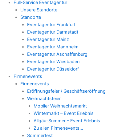
Full-Service Eventagentur
Unsere Standorte
Standorte
Eventagentur Frankfurt
Eventagentur Darmstadt
Eventagentur Mainz
Eventagentur Mannheim
Eventagentur Aschaffenburg
Eventagentur Wiesbaden
Eventagentur Düsseldorf
Firmenevents
Firmenevents
Eröffnungsfeier / Geschäftseröffnung
Weihnachtsfeier
Mobiler Weihnachtsmarkt
Wintermarkt – Event Erlebnis
Allgäu-Summer – Event Erlebnis
Zu allen Firmenevents…
Sommerfest