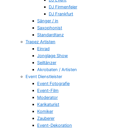
DJ Firmenfeier
DJ Frankfurt
Sänger / in
Saxophonist
Standardtanz
Trapez Artisten
Einrad
Jonglage Show
Seiltänzer
Akrobaten / Artisten
Event Dienstleister
Event Fotografie
Event-Film
Moderator
Karikaturist
Komiker
Zauberer
Event-Dekoration