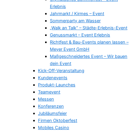
Erlebnis
Jahrmarkt / Kirmes – Event
Sommerparty am Wasser
„Walk an Talk“ – Städte-Erlebnis-Event
Genussmarkt – Event Erlebnis
Richtfest & Bau-Events planen lassen –
Meyer Event GmbH
Maßgeschneidertes Event – Wir bauen
dein Event
Kick-Off-Veranstaltung
Kundenevents
Produkt-Launches
Teamevent
Messen
Konferenzen
Jubiläumsfeier
Firmen Oktoberfest
Mobiles Casino