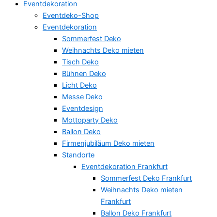
Eventdekoration
Eventdeko-Shop
Eventdekoration
Sommerfest Deko
Weihnachts Deko mieten
Tisch Deko
Bühnen Deko
Licht Deko
Messe Deko
Eventdesign
Mottoparty Deko
Ballon Deko
Firmenjubiläum Deko mieten
Standorte
Eventdekoration Frankfurt
Sommerfest Deko Frankfurt
Weihnachts Deko mieten
Frankfurt
Ballon Deko Frankfurt