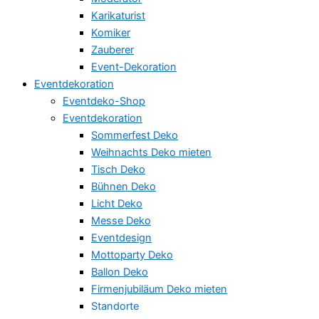
Karikaturist
Komiker
Zauberer
Event-Dekoration
Eventdekoration
Eventdeko-Shop
Eventdekoration
Sommerfest Deko
Weihnachts Deko mieten
Tisch Deko
Bühnen Deko
Licht Deko
Messe Deko
Eventdesign
Mottoparty Deko
Ballon Deko
Firmenjubiläum Deko mieten
Standorte