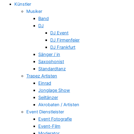
Künstler
Musiker
Band
DJ
DJ Event
DJ Firmenfeier
DJ Frankfurt
Sänger / in
Saxophonist
Standardtanz
Trapez Artisten
Einrad
Jonglage Show
Seiltänzer
Akrobaten / Artisten
Event Dienstleister
Event Fotografie
Event-Film
Moderator