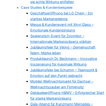
sie echte Wirkung entfalten
Case Studies & Kundenbeispiele
Geschäftseröffnung bei LG Chem – Ein
starkes Markenerlebnis
Messe & Kundenevent mit Xinyi Glass –
Emotionale Kundenbindung
Spatenstich-Event für Zoomlion –
Internationale Markenpräsenz stärken
Jubiläumsfeier für Viking – Gemeinschaft
feiern, Marke leben
Produktlaunch Dr. Beckmann – Innovative
Inszenierung für maximale Wirkung
Jubiläumsfeier bei Schumm – Teamspirit &
Emotion auf den Punkt gebracht
Mobiler Weihnachtsmarkt für Dachser –
Weihnachtszauber am Firmensitz
Gebäudeeröffnung H&MV – Erfolgreicher Start
für starke Markenpräsenz
Gala-Abend für Kunzmann Mercedes –