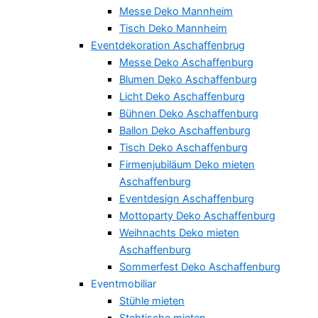
Messe Deko Mannheim
Tisch Deko Mannheim
Eventdekoration Aschaffenbrug
Messe Deko Aschaffenburg
Blumen Deko Aschaffenburg
Licht Deko Aschaffenburg
Bühnen Deko Aschaffenburg
Ballon Deko Aschaffenburg
Tisch Deko Aschaffenburg
Firmenjubiläum Deko mieten
Aschaffenburg
Eventdesign Aschaffenburg
Mottoparty Deko Aschaffenburg
Weihnachts Deko mieten
Aschaffenburg
Sommerfest Deko Aschaffenburg
Eventmobiliar
Stühle mieten
Stehtische mieten