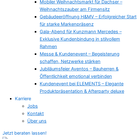
Mobiler Weihnachtsmarkt für Dachser –
Weihnachtszauber am Firmensitz
Gebäudeeröffnung H&MV – Erfolgreicher Start
für starke Markenpräsenz
Gala-Abend für Kunzmann Mercedes –
Exklusive Kundenbindung in stilvollem
Rahmen
Messe & Kundenevent – Begeisterung
schaffen, Netzwerke stärken
Jubiläumsfeier Aventos – Bauherren &
Öffentlichkeit emotional verbinden
Kundenevent bei ELEMENTS – Elegante
Produktpräsentation & Afterparty deluxe
Karriere
Jobs
Kontakt
Über uns
Jetzt beraten lassen!