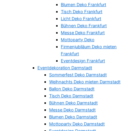
Blumen Deko Frankfurt
Tisch Deko Frankfurt
Licht Deko Frankfurt
Bühnen Deko Frankfurt
Messe Deko Frankfurt
Mottoparty Deko
Firmenjubiläum Deko mieten
Frankfurt
Eventdesign Frankfurt
Eventdekoration Darmstadt
Sommerfest Deko Darmstadt
Weihnachts Deko mieten Darmstadt
Ballon Deko Darmstadt
Tisch Deko Darmstadt
Bühnen Deko Darmstadt
Messe Deko Darmstadt
Blumen Deko Darmstadt
Mottoparty Deko Darmstadt
Eventdesign Darmstadt