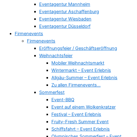
Eventagentur Mannheim
Eventagentur Aschaffenburg
Eventagentur Wiesbaden
Eventagentur Düsseldorf
Firmenevents
Firmenevents
Eröffnungsfeier / Geschäftseröffnung
Weihnachtsfeier
Mobiler Weihnachtsmarkt
Wintermarkt – Event Erlebnis
Allgäu-Summer – Event Erlebnis
Zu allen Firmenevents…
Sommerfest
Event-BBQ
Event auf einem Wolkenkratzer
Festival – Event Erlebnis
Fruity-Fresh Summer Event
Schiffsfahrt – Event Erlebnis
Olympisches Sommerfest – Event