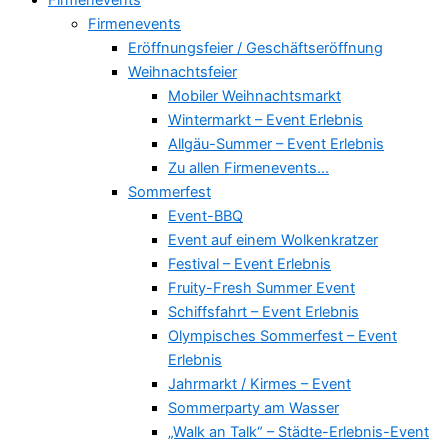
Firmenevents
Eröffnungsfeier / Geschäftseröffnung
Weihnachtsfeier
Mobiler Weihnachtsmarkt
Wintermarkt – Event Erlebnis
Allgäu-Summer – Event Erlebnis
Zu allen Firmenevents…
Sommerfest
Event-BBQ
Event auf einem Wolkenkratzer
Festival – Event Erlebnis
Fruity-Fresh Summer Event
Schiffsfahrt – Event Erlebnis
Olympisches Sommerfest – Event
Erlebnis
Jahrmarkt / Kirmes – Event
Sommerparty am Wasser
„Walk an Talk“ – Städte-Erlebnis-Event