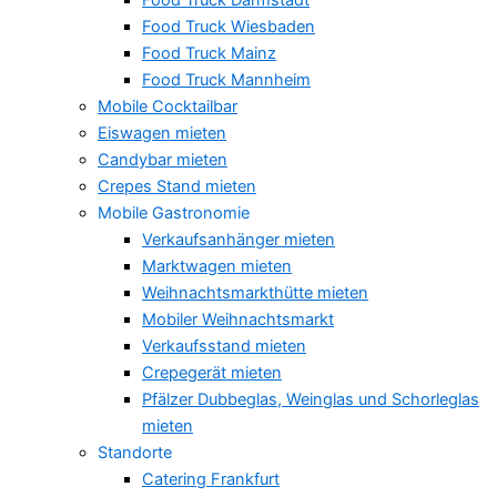
Food Truck Wiesbaden
Food Truck Mainz
Food Truck Mannheim
Mobile Cocktailbar
Eiswagen mieten
Candybar mieten
Crepes Stand mieten
Mobile Gastronomie
Verkaufsanhänger mieten
Marktwagen mieten
Weihnachtsmarkthütte mieten
Mobiler Weihnachtsmarkt
Verkaufsstand mieten
Crepegerät mieten
Pfälzer Dubbeglas, Weinglas und Schorleglas
mieten
Standorte
Catering Frankfurt