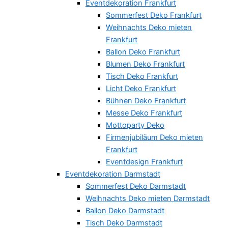
Eventdekoration Frankfurt
Sommerfest Deko Frankfurt
Weihnachts Deko mieten
Frankfurt
Ballon Deko Frankfurt
Blumen Deko Frankfurt
Tisch Deko Frankfurt
Licht Deko Frankfurt
Bühnen Deko Frankfurt
Messe Deko Frankfurt
Mottoparty Deko
Firmenjubiläum Deko mieten
Frankfurt
Eventdesign Frankfurt
Eventdekoration Darmstadt
Sommerfest Deko Darmstadt
Weihnachts Deko mieten Darmstadt
Ballon Deko Darmstadt
Tisch Deko Darmstadt