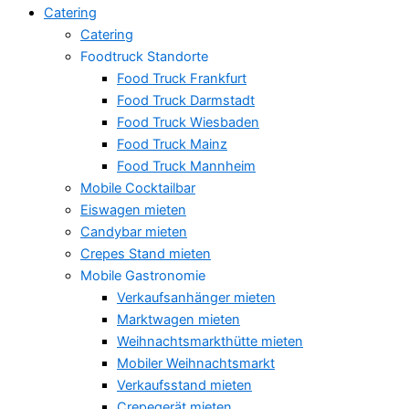
Catering
Catering
Foodtruck Standorte
Food Truck Frankfurt
Food Truck Darmstadt
Food Truck Wiesbaden
Food Truck Mainz
Food Truck Mannheim
Mobile Cocktailbar
Eiswagen mieten
Candybar mieten
Crepes Stand mieten
Mobile Gastronomie
Verkaufsanhänger mieten
Marktwagen mieten
Weihnachtsmarkthütte mieten
Mobiler Weihnachtsmarkt
Verkaufsstand mieten
Crepegerät mieten