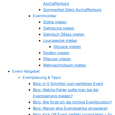
Aschaffenburg
Sommerfest Deko Aschaffenburg
Eventmobiliar
Stühle mieten
Stehtische mieten
Stehtisch Ölfass mieten
Loungeecke mieten
Sitzsack mieten
Pavillon mieten
Pflanzen mieten
Weihnachtsbaum mieten
Event-Ratgeber
Eventplanung & Tipps
Blog: In 5 Schritten zum perfekten Event
Blog: Welche Fehler sollte man bei der
Eventplanung meiden?
Blog: Wie finde ich die richtige Eventlocation?
Blog: Warum eine Eventagentur engagieren
Blog: Kick Off Event perfekt organisieren – So