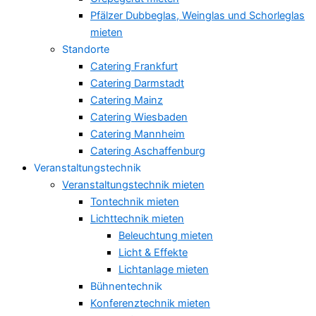
Pfälzer Dubbeglas, Weinglas und Schorleglas
mieten
Standorte
Catering Frankfurt
Catering Darmstadt
Catering Mainz
Catering Wiesbaden
Catering Mannheim
Catering Aschaffenburg
Veranstaltungstechnik
Veranstaltungstechnik mieten
Tontechnik mieten
Lichttechnik mieten
Beleuchtung mieten
Licht & Effekte
Lichtanlage mieten
Bühnentechnik
Konferenztechnik mieten