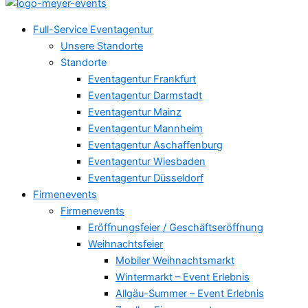
Full-Service Eventagentur
Unsere Standorte
Standorte
Eventagentur Frankfurt
Eventagentur Darmstadt
Eventagentur Mainz
Eventagentur Mannheim
Eventagentur Aschaffenburg
Eventagentur Wiesbaden
Eventagentur Düsseldorf
Firmenevents
Firmenevents
Eröffnungsfeier / Geschäftseröffnung
Weihnachtsfeier
Mobiler Weihnachtsmarkt
Wintermarkt – Event Erlebnis
Allgäu-Summer – Event Erlebnis