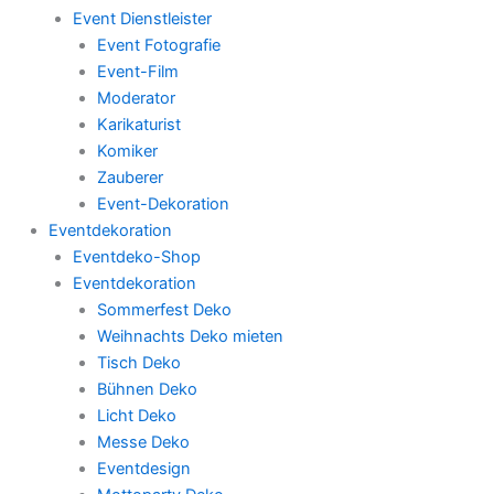
Event Dienstleister
Event Fotografie
Event-Film
Moderator
Karikaturist
Komiker
Zauberer
Event-Dekoration
Eventdekoration
Eventdeko-Shop
Eventdekoration
Sommerfest Deko
Weihnachts Deko mieten
Tisch Deko
Bühnen Deko
Licht Deko
Messe Deko
Eventdesign