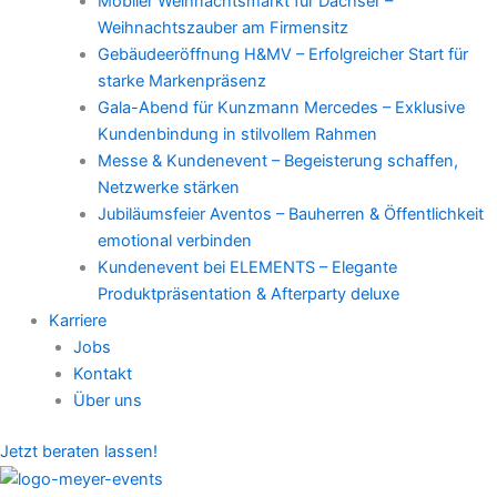
Mobiler Weihnachtsmarkt für Dachser –
Weihnachtszauber am Firmensitz
Gebäudeeröffnung H&MV – Erfolgreicher Start für
starke Markenpräsenz
Gala-Abend für Kunzmann Mercedes – Exklusive
Kundenbindung in stilvollem Rahmen
Messe & Kundenevent – Begeisterung schaffen,
Netzwerke stärken
Jubiläumsfeier Aventos – Bauherren & Öffentlichkeit
emotional verbinden
Kundenevent bei ELEMENTS – Elegante
Produktpräsentation & Afterparty deluxe
Karriere
Jobs
Kontakt
Über uns
Jetzt beraten lassen!