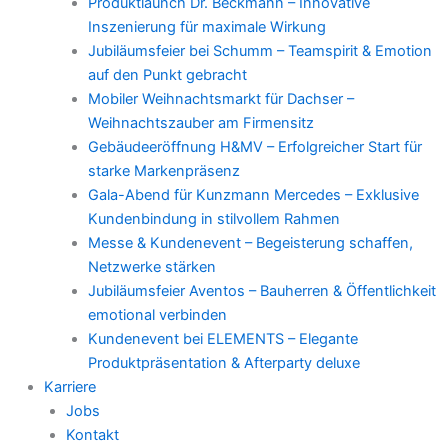
Produktlaunch Dr. Beckmann – Innovative
Inszenierung für maximale Wirkung
Jubiläumsfeier bei Schumm – Teamspirit & Emotion
auf den Punkt gebracht
Mobiler Weihnachtsmarkt für Dachser –
Weihnachtszauber am Firmensitz
Gebäudeeröffnung H&MV – Erfolgreicher Start für
starke Markenpräsenz
Gala-Abend für Kunzmann Mercedes – Exklusive
Kundenbindung in stilvollem Rahmen
Messe & Kundenevent – Begeisterung schaffen,
Netzwerke stärken
Jubiläumsfeier Aventos – Bauherren & Öffentlichkeit
emotional verbinden
Kundenevent bei ELEMENTS – Elegante
Produktpräsentation & Afterparty deluxe
Karriere
Jobs
Kontakt