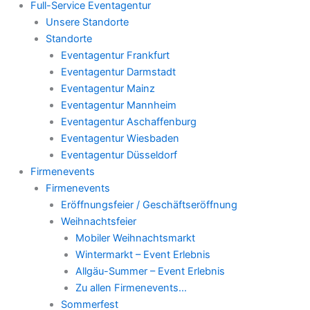
Full-Service Eventagentur
Unsere Standorte
Standorte
Eventagentur Frankfurt
Eventagentur Darmstadt
Eventagentur Mainz
Eventagentur Mannheim
Eventagentur Aschaffenburg
Eventagentur Wiesbaden
Eventagentur Düsseldorf
Firmenevents
Firmenevents
Eröffnungsfeier / Geschäftseröffnung
Weihnachtsfeier
Mobiler Weihnachtsmarkt
Wintermarkt – Event Erlebnis
Allgäu-Summer – Event Erlebnis
Zu allen Firmenevents…
Sommerfest