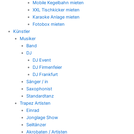
Mobile Kegelbahn mieten
XXL Tischkicker mieten
Karaoke Anlage mieten
Fotobox mieten
Künstler
Musiker
Band
DJ
DJ Event
DJ Firmenfeier
DJ Frankfurt
Sänger / in
Saxophonist
Standardtanz
Trapez Artisten
Einrad
Jonglage Show
Seiltänzer
Akrobaten / Artisten