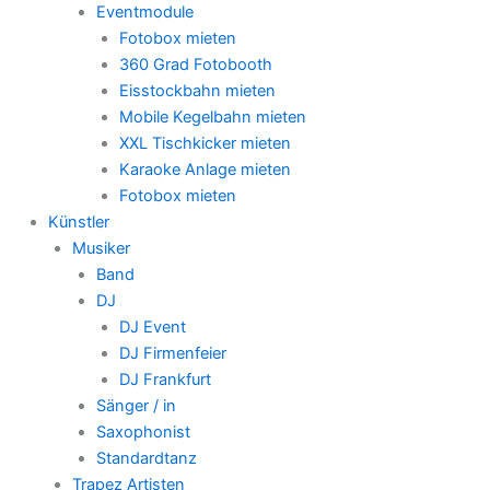
Eventmodule
Fotobox mieten
360 Grad Fotobooth
Eisstockbahn mieten
Mobile Kegelbahn mieten
XXL Tischkicker mieten
Karaoke Anlage mieten
Fotobox mieten
Künstler
Musiker
Band
DJ
DJ Event
DJ Firmenfeier
DJ Frankfurt
Sänger / in
Saxophonist
Standardtanz
Trapez Artisten