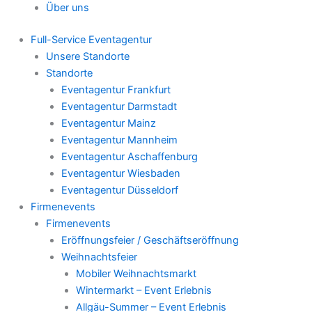
Über uns
Full-Service Eventagentur
Unsere Standorte
Standorte
Eventagentur Frankfurt
Eventagentur Darmstadt
Eventagentur Mainz
Eventagentur Mannheim
Eventagentur Aschaffenburg
Eventagentur Wiesbaden
Eventagentur Düsseldorf
Firmenevents
Firmenevents
Eröffnungsfeier / Geschäftseröffnung
Weihnachtsfeier
Mobiler Weihnachtsmarkt
Wintermarkt – Event Erlebnis
Allgäu-Summer – Event Erlebnis