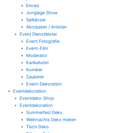
Einrad
Jonglage Show
Seiltänzer
Akrobaten / Artisten
Event Dienstleister
Event Fotografie
Event-Film
Moderator
Karikaturist
Komiker
Zauberer
Event-Dekoration
Eventdekoration
Eventdeko-Shop
Eventdekoration
Sommerfest Deko
Weihnachts Deko mieten
Tisch Deko