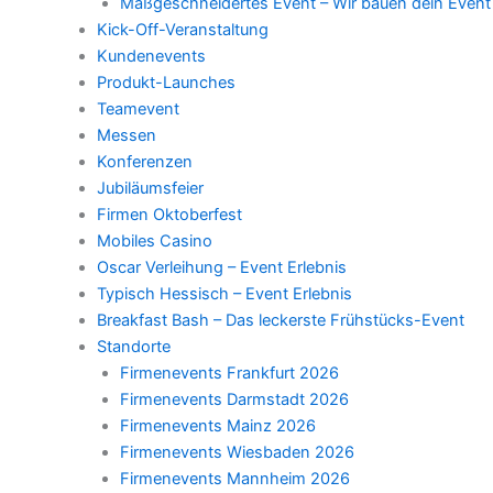
Maßgeschneidertes Event – Wir bauen dein Event
Kick-Off-Veranstaltung
Kundenevents
Produkt-Launches
Teamevent
Messen
Konferenzen
Jubiläumsfeier
Firmen Oktoberfest
Mobiles Casino
Oscar Verleihung – Event Erlebnis
Typisch Hessisch – Event Erlebnis
Breakfast Bash – Das leckerste Frühstücks-Event
Standorte
Firmenevents Frankfurt 2026
Firmenevents Darmstadt 2026
Firmenevents Mainz 2026
Firmenevents Wiesbaden 2026
Firmenevents Mannheim 2026