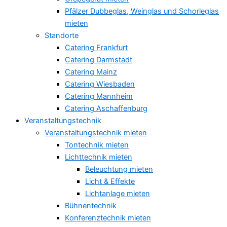
Pfälzer Dubbeglas, Weinglas und Schorleglas
mieten
Standorte
Catering Frankfurt
Catering Darmstadt
Catering Mainz
Catering Wiesbaden
Catering Mannheim
Catering Aschaffenburg
Veranstaltungstechnik
Veranstaltungstechnik mieten
Tontechnik mieten
Lichttechnik mieten
Beleuchtung mieten
Licht & Effekte
Lichtanlage mieten
Bühnentechnik
Konferenztechnik mieten