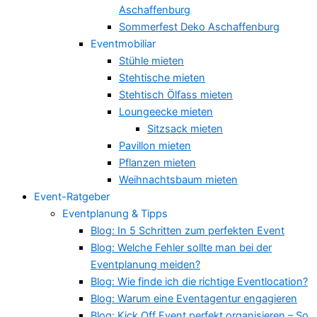
Aschaffenburg
Sommerfest Deko Aschaffenburg
Eventmobiliar
Stühle mieten
Stehtische mieten
Stehtisch Ölfass mieten
Loungeecke mieten
Sitzsack mieten
Pavillon mieten
Pflanzen mieten
Weihnachtsbaum mieten
Event-Ratgeber
Eventplanung & Tipps
Blog: In 5 Schritten zum perfekten Event
Blog: Welche Fehler sollte man bei der
Eventplanung meiden?
Blog: Wie finde ich die richtige Eventlocation?
Blog: Warum eine Eventagentur engagieren
Blog: Kick Off Event perfekt organisieren – So