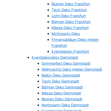
Blumen Deko Frankfurt
Tisch Deko Frankfurt
Licht Deko Frankfurt
Bühnen Deko Frankfurt
Messe Deko Frankfurt
Mottoparty Deko
Firmenjubiläum Deko mieten
Frankfurt
Eventdesign Frankfurt
Eventdekoration Darmstadt
Sommerfest Deko Darmstadt
Weihnachts Deko mieten Darmstadt
Ballon Deko Darmstadt
Tisch Deko Darmstadt
Bühnen Deko Darmstadt
Messe Deko Darmstadt
Blumen Deko Darmstadt
Mottoparty Deko Darmstadt
Eventdesign Darmstadt