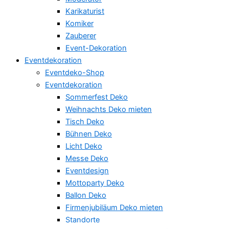
Karikaturist
Komiker
Zauberer
Event-Dekoration
Eventdekoration
Eventdeko-Shop
Eventdekoration
Sommerfest Deko
Weihnachts Deko mieten
Tisch Deko
Bühnen Deko
Licht Deko
Messe Deko
Eventdesign
Mottoparty Deko
Ballon Deko
Firmenjubiläum Deko mieten
Standorte