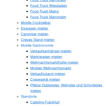
Food Truck Wiesbaden
Food Truck Mainz
Food Truck Mannheim
Mobile Cocktailbar
Eiswagen mieten
Candybar mieten
Crepes Stand mieten
Mobile Gastronomie
Verkaufsanhänger mieten
Marktwagen mieten
Weihnachtsmarkthütte mieten
Mobiler Weihnachtsmarkt
Verkaufsstand mieten
Crepegerät mieten
Pfälzer Dubbeglas, Weinglas und Schorleglas
mieten
Standorte
Catering Frankfurt