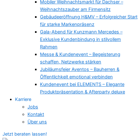
Mobiler Weihnachtsmarkt für Dachser –
Weihnachtszauber am Firmensitz
Gebäudeeröffnung H&MV – Erfolgreicher Start
für starke Markenpräsenz
Gala-Abend für Kunzmann Mercedes –
Exklusive Kundenbindung in stilvollem
Rahmen
Messe & Kundenevent – Begeisterung
schaffen, Netzwerke stärken
Jubiläumsfeier Aventos – Bauherren &
Öffentlichkeit emotional verbinden
Kundenevent bei ELEMENTS – Elegante
Produktpräsentation & Afterparty deluxe
Karriere
Jobs
Kontakt
Über uns
Jetzt beraten lassen!