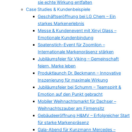
sie echte Wirkung entfalten
Case Studies & Kundenbeispiele
Geschäftseröffnung bei LG Chem – Ein
starkes Markenerlebnis
Messe & Kundenevent mit Xinyi Glass –
Emotionale Kundenbindung
Spatenstich-Event für Zoomlion –
Internationale Markenpräsenz stärken
Jubiläumsfeier für Viking – Gemeinschaft
feiern, Marke leben
Produktlaunch Dr. Beckmann – Innovative
Inszenierung für maximale Wirkung
Jubiläumsfeier bei Schumm – Teamspirit &
Emotion auf den Punkt gebracht
Mobiler Weihnachtsmarkt für Dachser –
Weihnachtszauber am Firmensitz
Gebäudeeröffnung H&MV – Erfolgreicher Start
für starke Markenpräsenz
Gala-Abend für Kunzmann Mercedes –