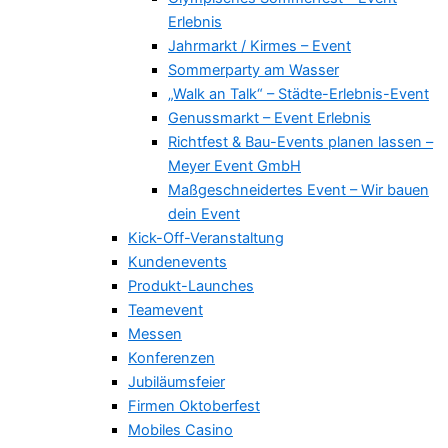
Erlebnis
Jahrmarkt / Kirmes – Event
Sommerparty am Wasser
„Walk an Talk“ – Städte-Erlebnis-Event
Genussmarkt – Event Erlebnis
Richtfest & Bau-Events planen lassen –
Meyer Event GmbH
Maßgeschneidertes Event – Wir bauen
dein Event
Kick-Off-Veranstaltung
Kundenevents
Produkt-Launches
Teamevent
Messen
Konferenzen
Jubiläumsfeier
Firmen Oktoberfest
Mobiles Casino