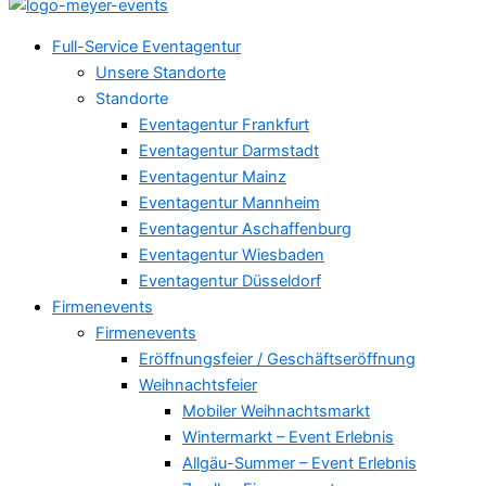
Full-Service Eventagentur
Unsere Standorte
Standorte
Eventagentur Frankfurt
Eventagentur Darmstadt
Eventagentur Mainz
Eventagentur Mannheim
Eventagentur Aschaffenburg
Eventagentur Wiesbaden
Eventagentur Düsseldorf
Firmenevents
Firmenevents
Eröffnungsfeier / Geschäftseröffnung
Weihnachtsfeier
Mobiler Weihnachtsmarkt
Wintermarkt – Event Erlebnis
Allgäu-Summer – Event Erlebnis