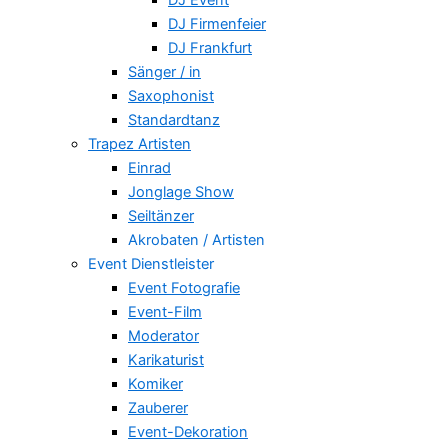
DJ Firmenfeier
DJ Frankfurt
Sänger / in
Saxophonist
Standardtanz
Trapez Artisten
Einrad
Jonglage Show
Seiltänzer
Akrobaten / Artisten
Event Dienstleister
Event Fotografie
Event-Film
Moderator
Karikaturist
Komiker
Zauberer
Event-Dekoration