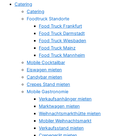
Catering
Catering
Foodtruck Standorte
Food Truck Frankfurt
Food Truck Darmstadt
Food Truck Wiesbaden
Food Truck Mainz
Food Truck Mannheim
Mobile Cocktailbar
Eiswagen mieten
Candybar mieten
Crepes Stand mieten
Mobile Gastronomie
Verkaufsanhänger mieten
Marktwagen mieten
Weihnachtsmarkthütte mieten
Mobiler Weihnachtsmarkt
Verkaufsstand mieten
Crepegerät mieten