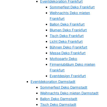
Eventdekoration Frankfurt
Sommerfest Deko Frankfurt
Weihnachts Deko mieten
Frankfurt
Ballon Deko Frankfurt
Blumen Deko Frankfurt
Tisch Deko Frankfurt
Licht Deko Frankfurt
Bühnen Deko Frankfurt
Messe Deko Frankfurt
Mottoparty Deko
Firmenjubiläum Deko mieten
Frankfurt
Eventdesign Frankfurt
Eventdekoration Darmstadt
Sommerfest Deko Darmstadt
Weihnachts Deko mieten Darmstadt
Ballon Deko Darmstadt
Tisch Deko Darmstadt