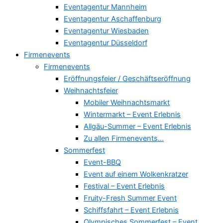
Eventagentur Mannheim
Eventagentur Aschaffenburg
Eventagentur Wiesbaden
Eventagentur Düsseldorf
Firmenevents
Firmenevents
Eröffnungsfeier / Geschäftseröffnung
Weihnachtsfeier
Mobiler Weihnachtsmarkt
Wintermarkt – Event Erlebnis
Allgäu-Summer – Event Erlebnis
Zu allen Firmenevents…
Sommerfest
Event-BBQ
Event auf einem Wolkenkratzer
Festival – Event Erlebnis
Fruity-Fresh Summer Event
Schiffsfahrt – Event Erlebnis
Olympisches Sommerfest – Event