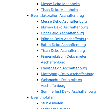
Messe Deko Mannheim
Tisch Deko Mannheim
Eventdekoration Aschaffenbrug
Messe Deko Aschaffenburg
Blumen Deko Aschaffenburg
Licht Deko Aschaffenburg
Bühnen Deko Aschaffenburg
Ballon Deko Aschaffenburg
Tisch Deko Aschaffenburg
Firmenjubiläum Deko mieten
Aschaffenburg
Eventdesign Aschaffenburg
Mottoparty Deko Aschaffenburg
Weihnachts Deko mieten
Aschaffenburg
Sommerfest Deko Aschaffenburg
Eventmobiliar
Stühle mieten
Stehtische mieten