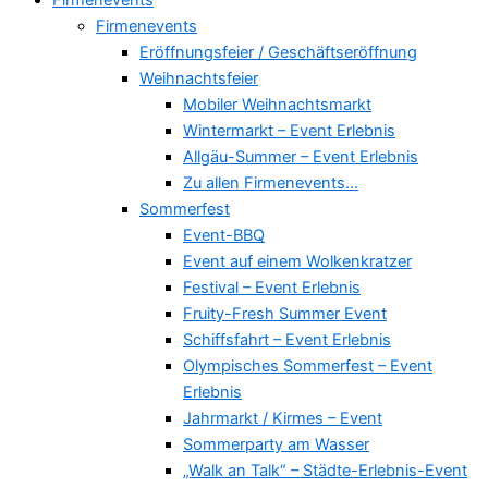
Firmenevents
Eröffnungsfeier / Geschäftseröffnung
Weihnachtsfeier
Mobiler Weihnachtsmarkt
Wintermarkt – Event Erlebnis
Allgäu-Summer – Event Erlebnis
Zu allen Firmenevents…
Sommerfest
Event-BBQ
Event auf einem Wolkenkratzer
Festival – Event Erlebnis
Fruity-Fresh Summer Event
Schiffsfahrt – Event Erlebnis
Olympisches Sommerfest – Event
Erlebnis
Jahrmarkt / Kirmes – Event
Sommerparty am Wasser
„Walk an Talk“ – Städte-Erlebnis-Event