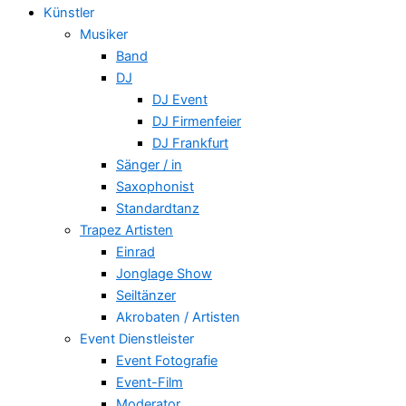
Künstler
Musiker
Band
DJ
DJ Event
DJ Firmenfeier
DJ Frankfurt
Sänger / in
Saxophonist
Standardtanz
Trapez Artisten
Einrad
Jonglage Show
Seiltänzer
Akrobaten / Artisten
Event Dienstleister
Event Fotografie
Event-Film
Moderator