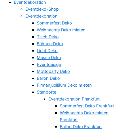
Eventdekoration
Eventdeko-Shop
Eventdekoration
Sommerfest Deko
Weihnachts Deko mieten
Tisch Deko
Bühnen Deko
Licht Deko
Messe Deko
Eventdesign
Mottoparty Deko
Ballon Deko
Firmenjubiläum Deko mieten
Standorte
Eventdekoration Frankfurt
Sommerfest Deko Frankfurt
Weihnachts Deko mieten
Frankfurt
Ballon Deko Frankfurt