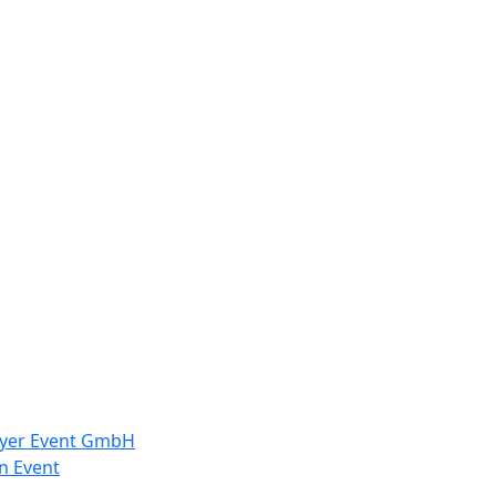
Meyer Event GmbH
n Event