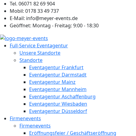
Zum
Tel. 06071 82 69 904
Inhalt
Mobil: 0178 33 49 737
springen
E-Mail: info@meyer-events.de
Geöffnet: Montag - Freitag: 9:00 - 18:30
Full-Service Eventagentur
Unsere Standorte
Standorte
Eventagentur Frankfurt
Eventagentur Darmstadt
Eventagentur Mainz
Eventagentur Mannheim
Eventagentur Aschaffenburg
Eventagentur Wiesbaden
Eventagentur Düsseldorf
Firmenevents
Firmenevents
Eröffnungsfeier / Geschäftseröffnung