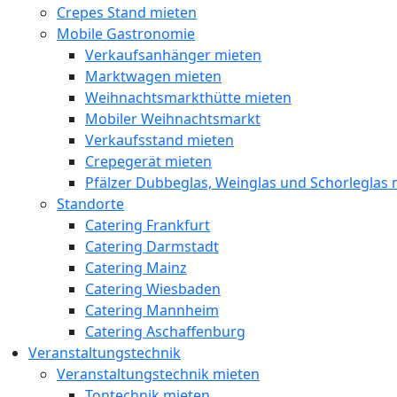
Crepes Stand mieten
Mobile Gastronomie
Verkaufsanhänger mieten
Marktwagen mieten
Weihnachtsmarkthütte mieten
Mobiler Weihnachtsmarkt
Verkaufsstand mieten
Crepegerät mieten
Pfälzer Dubbeglas, Weinglas und Schorleglas 
Standorte
Catering Frankfurt
Catering Darmstadt
Catering Mainz
Catering Wiesbaden
Catering Mannheim
Catering Aschaffenburg
Veranstaltungstechnik
Veranstaltungstechnik mieten
Tontechnik mieten