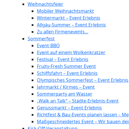
Weihnachtsfeier
Mobiler Weihnachtsmarkt
Wintermarkt – Event Erlebnis
Allgäu-Summer – Event Erlebnis
Zu allen Firmenevents…
Sommerfest
Event-BBQ
Event auf einem Wolkenkratzer
Festival – Event Erlebnis
Fruity-Fresh Summer Event
Schiffsfahrt – Event Erlebnis
Olympisches Sommerfest – Event Erlebnis
Jahrmarkt / Kirmes – Event
Sommerparty am Wasser
„Walk an Talk“ – Städte-Erlebnis-Event
Genussmarkt – Event Erlebnis
Richtfest & Bau-Events planen lassen – 
Maßgeschneidertes Event – Wir bauen dei
Kick-Off-Veranstaltung