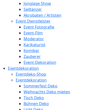
Jonglage Show
Seiltänzer
Akrobaten / Artisten
Event Dienstleister
Event Fotografie
Event-Film
Moderator
Karikaturist
Komiker
Zauberer
Event-Dekoration
Eventdekoration
Eventdeko-Shop
Eventdekoration
Sommerfest Deko
Weihnachts Deko mieten
Tisch Deko
Bühnen Deko
Licht Deko