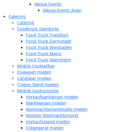
Messe Events
Messe Events Asien
Catering
Catering
Foodtruck Standorte
Food Truck Frankfurt
Food Truck Darmstadt
Food Truck Wiesbaden
Food Truck Mainz
Food Truck Mannheim
Mobile Cocktailbar
Eiswagen mieten
Candybar mieten
Crepes Stand mieten
Mobile Gastronomie
Verkaufsanhänger mieten
Marktwagen mieten
Weihnachtsmarkthütte mieten
Mobiler Weihnachtsmarkt
Verkaufsstand mieten
Crepegerät mieten