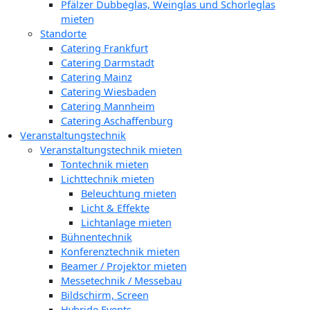
Pfälzer Dubbeglas, Weinglas und Schorleglas
mieten
Standorte
Catering Frankfurt
Catering Darmstadt
Catering Mainz
Catering Wiesbaden
Catering Mannheim
Catering Aschaffenburg
Veranstaltungstechnik
Veranstaltungstechnik mieten
Tontechnik mieten
Lichttechnik mieten
Beleuchtung mieten
Licht & Effekte
Lichtanlage mieten
Bühnentechnik
Konferenztechnik mieten
Beamer / Projektor mieten
Messetechnik / Messebau
Bildschirm, Screen
Hybride Events