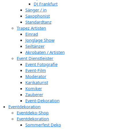
DJ Frankfurt
Sänger / in
Saxophonist
Standardtanz
Trapez Artisten
Einrad
Jonglage Show
Seiltänzer
Akrobaten / Artisten
Event Dienstleister
Event Fotografie
Event-Film
Moderator
Karikaturist
Komiker
Zauberer
Event-Dekoration
Eventdekoration
Eventdeko-Shop
Eventdekoration
Sommerfest Deko