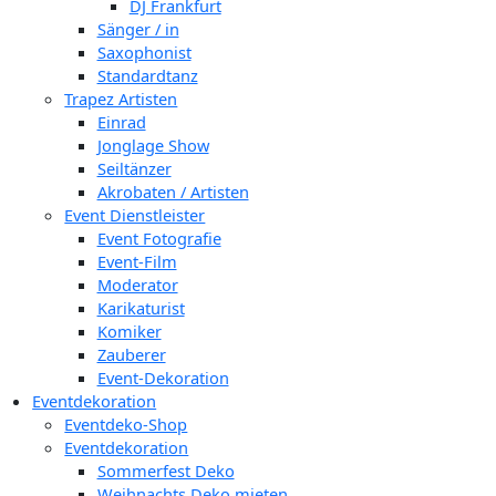
DJ Frankfurt
Sänger / in
Saxophonist
Standardtanz
Trapez Artisten
Einrad
Jonglage Show
Seiltänzer
Akrobaten / Artisten
Event Dienstleister
Event Fotografie
Event-Film
Moderator
Karikaturist
Komiker
Zauberer
Event-Dekoration
Eventdekoration
Eventdeko-Shop
Eventdekoration
Sommerfest Deko
Weihnachts Deko mieten