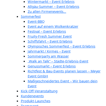
Wintermarkt – Event Erlebnis
Allgäu-Summer – Event Erlebnis
Zu allen Firmenevents…
Sommerfest
Event-BBQ
Event auf einem Wolkenkratzer
Festival – Event Erlebnis
Fruity-Fresh Summer Event
Schiffsfahrt – Event Erlebnis
Olympisches Sommerfest – Event Erlebnis
Jahrmarkt / Kirmes – Event
Sommerparty am Wasser
„Walk an Talk“ – Städte-Erlebnis-Event
Genussmarkt – Event Erlebnis
Richtfest & Bau-Events planen lassen – Meyer
Event GmbH
Maßgeschneidertes Event – Wir bauen dein
Event
Kick-Off-Veranstaltung
Kundenevents
Produkt-Launches
Teamevent