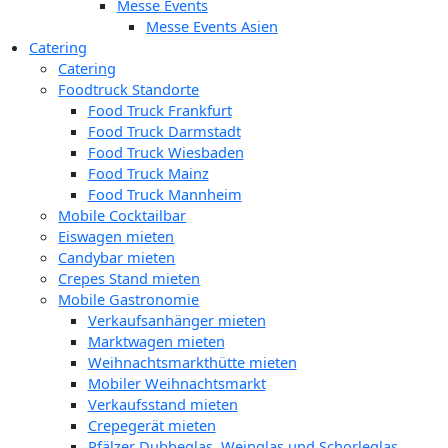
Messe Events
Messe Events Asien
Catering
Catering
Foodtruck Standorte
Food Truck Frankfurt
Food Truck Darmstadt
Food Truck Wiesbaden
Food Truck Mainz
Food Truck Mannheim
Mobile Cocktailbar
Eiswagen mieten
Candybar mieten
Crepes Stand mieten
Mobile Gastronomie
Verkaufsanhänger mieten
Marktwagen mieten
Weihnachtsmarkthütte mieten
Mobiler Weihnachtsmarkt
Verkaufsstand mieten
Crepegerät mieten
Pfälzer Dubbeglas, Weinglas und Schorleglas