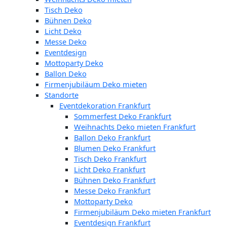
Tisch Deko
Bühnen Deko
Licht Deko
Messe Deko
Eventdesign
Mottoparty Deko
Ballon Deko
Firmenjubiläum Deko mieten
Standorte
Eventdekoration Frankfurt
Sommerfest Deko Frankfurt
Weihnachts Deko mieten Frankfurt
Ballon Deko Frankfurt
Blumen Deko Frankfurt
Tisch Deko Frankfurt
Licht Deko Frankfurt
Bühnen Deko Frankfurt
Messe Deko Frankfurt
Mottoparty Deko
Firmenjubiläum Deko mieten Frankfurt
Eventdesign Frankfurt