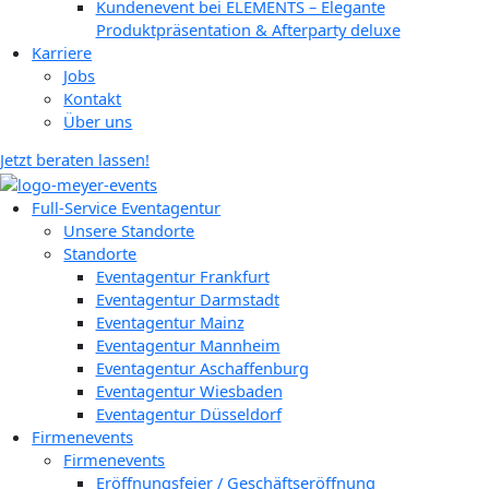
Kundenevent bei ELEMENTS – Elegante
Produktpräsentation & Afterparty deluxe
Karriere
Jobs
Kontakt
Über uns
Jetzt beraten lassen!
Full-Service Eventagentur
Unsere Standorte
Standorte
Eventagentur Frankfurt
Eventagentur Darmstadt
Eventagentur Mainz
Eventagentur Mannheim
Eventagentur Aschaffenburg
Eventagentur Wiesbaden
Eventagentur Düsseldorf
Firmenevents
Firmenevents
Eröffnungsfeier / Geschäftseröffnung