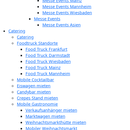
Messe Events Mainz
Messe Events Mannheim
Messe Events Wiesbaden
Messe Events
Messe Events Asien
Catering
Catering
Foodtruck Standorte
Food Truck Frankfurt
Food Truck Darmstadt
Food Truck Wiesbaden
Food Truck Mainz
Food Truck Mannheim
Mobile Cocktailbar
Eiswagen mieten
Candybar mieten
Crepes Stand mieten
Mobile Gastronomie
Verkaufsanhänger mieten
Marktwagen mieten
Weihnachtsmarkthütte mieten
Mobiler Weihnachtsmarkt