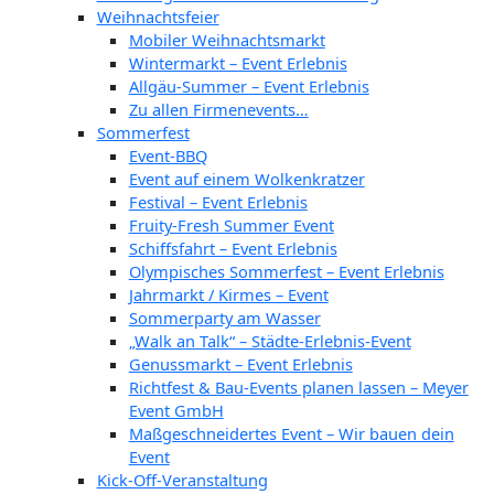
Weihnachtsfeier
Mobiler Weihnachtsmarkt
Wintermarkt – Event Erlebnis
Allgäu-Summer – Event Erlebnis
Zu allen Firmenevents…
Sommerfest
Event-BBQ
Event auf einem Wolkenkratzer
Festival – Event Erlebnis
Fruity-Fresh Summer Event
Schiffsfahrt – Event Erlebnis
Olympisches Sommerfest – Event Erlebnis
Jahrmarkt / Kirmes – Event
Sommerparty am Wasser
„Walk an Talk“ – Städte-Erlebnis-Event
Genussmarkt – Event Erlebnis
Richtfest & Bau-Events planen lassen – Meyer
Event GmbH
Maßgeschneidertes Event – Wir bauen dein
Event
Kick-Off-Veranstaltung