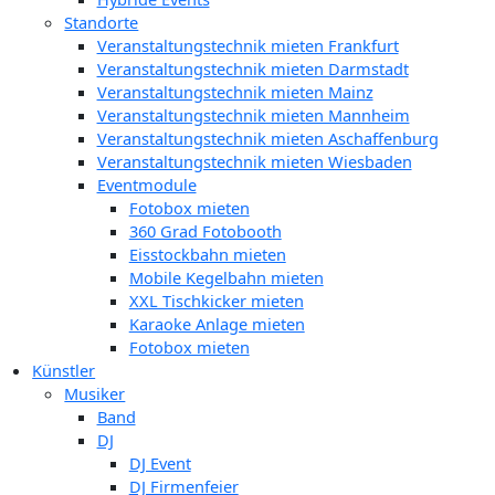
Standorte
Veranstaltungstechnik mieten Frankfurt
Veranstaltungstechnik mieten Darmstadt
Veranstaltungstechnik mieten Mainz
Veranstaltungstechnik mieten Mannheim
Veranstaltungstechnik mieten Aschaffenburg
Veranstaltungstechnik mieten Wiesbaden
Eventmodule
Fotobox mieten
360 Grad Fotobooth
Eisstockbahn mieten
Mobile Kegelbahn mieten
XXL Tischkicker mieten
Karaoke Anlage mieten
Fotobox mieten
Künstler
Musiker
Band
DJ
DJ Event
DJ Firmenfeier