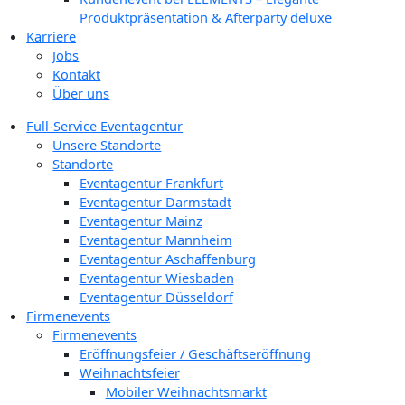
Produktpräsentation & Afterparty deluxe
Karriere
Jobs
Kontakt
Über uns
Full-Service Eventagentur
Unsere Standorte
Standorte
Eventagentur Frankfurt
Eventagentur Darmstadt
Eventagentur Mainz
Eventagentur Mannheim
Eventagentur Aschaffenburg
Eventagentur Wiesbaden
Eventagentur Düsseldorf
Firmenevents
Firmenevents
Eröffnungsfeier / Geschäftseröffnung
Weihnachtsfeier
Mobiler Weihnachtsmarkt