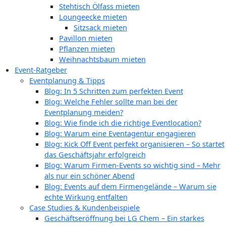
Stehtisch Ölfass mieten
Loungeecke mieten
Sitzsack mieten
Pavillon mieten
Pflanzen mieten
Weihnachtsbaum mieten
Event-Ratgeber
Eventplanung & Tipps
Blog: In 5 Schritten zum perfekten Event
Blog: Welche Fehler sollte man bei der
Eventplanung meiden?
Blog: Wie finde ich die richtige Eventlocation?
Blog: Warum eine Eventagentur engagieren
Blog: Kick Off Event perfekt organisieren – So startet
das Geschäftsjahr erfolgreich
Blog: Warum Firmen-Events so wichtig sind – Mehr
als nur ein schöner Abend
Blog: Events auf dem Firmengelände – Warum sie
echte Wirkung entfalten
Case Studies & Kundenbeispiele
Geschäftseröffnung bei LG Chem – Ein starkes