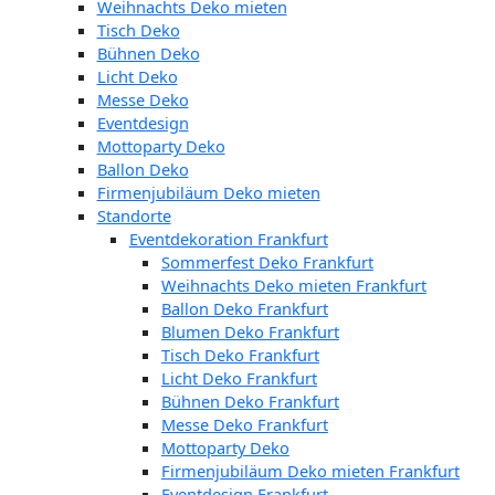
Weihnachts Deko mieten
Tisch Deko
Bühnen Deko
Licht Deko
Messe Deko
Eventdesign
Mottoparty Deko
Ballon Deko
Firmenjubiläum Deko mieten
Standorte
Eventdekoration Frankfurt
Sommerfest Deko Frankfurt
Weihnachts Deko mieten Frankfurt
Ballon Deko Frankfurt
Blumen Deko Frankfurt
Tisch Deko Frankfurt
Licht Deko Frankfurt
Bühnen Deko Frankfurt
Messe Deko Frankfurt
Mottoparty Deko
Firmenjubiläum Deko mieten Frankfurt
Eventdesign Frankfurt