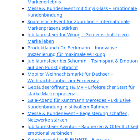
Markenerlebnis
Messe & Kundenevent mit Xinyi Glass – Emotionale
Kundenbindung
Spatenstich-Event für Zoomlion – Internationale
Markenpräsenz stärken
Jubiläumsfeier für Viking – Gemeinschaft feiern,
Marke leben
Produktlaunch Dr. Beckmann – Innovative
Inszenierung für maximale Wirkung
Jubiläumsfeier bei Schumm – Teamspirit & Emotion
auf den Punkt gebracht
Mobiler Weihnachtsmarkt für Dachser –
Weihnachtszauber am Firmensitz
Gebäudeeröffnung H&MV – Erfolgreicher Start für
starke Markenpräsenz
Gala-Abend für Kunzmann Mercedes – Exklusive
Kundenbindung in stilvollem Rahmen
Messe & Kundenevent – Begeisterung schaffen,
Netzwerke stärken
Jubiläumsfeier Aventos – Bauherren & Öffentlichkeit
emotional verbinden
Kundenevent bei ELEMENTS – Elegante