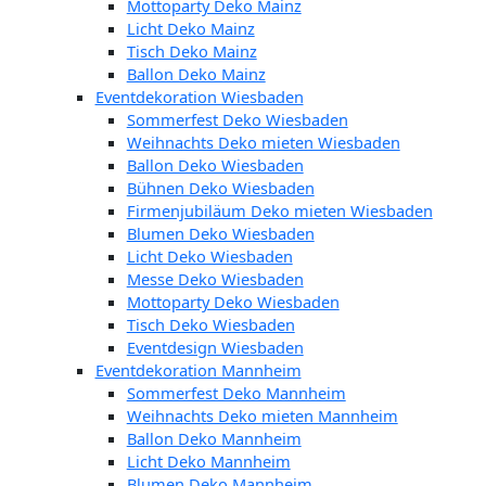
Mottoparty Deko Mainz
Licht Deko Mainz
Tisch Deko Mainz
Ballon Deko Mainz
Eventdekoration Wiesbaden
Sommerfest Deko Wiesbaden
Weihnachts Deko mieten Wiesbaden
Ballon Deko Wiesbaden
Bühnen Deko Wiesbaden
Firmenjubiläum Deko mieten Wiesbaden
Blumen Deko Wiesbaden
Licht Deko Wiesbaden
Messe Deko Wiesbaden
Mottoparty Deko Wiesbaden
Tisch Deko Wiesbaden
Eventdesign Wiesbaden
Eventdekoration Mannheim
Sommerfest Deko Mannheim
Weihnachts Deko mieten Mannheim
Ballon Deko Mannheim
Licht Deko Mannheim
Blumen Deko Mannheim