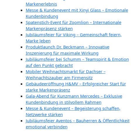
Markenerlebnis
Messe & Kundenevent mit Xinyi Glass – Emotionale
Kundenbindung
Spatenstich-Event für Zoomlion – Internationale
Markenpräsenz stärken
Jubiläumsfeier für Viking – Gemeinschaft feiern,
Marke leben
Produktlaunch Dr. Beckmann – Innovative
Inszenierung für maximale Wirkung
Jubiläumsfeier bei Schumm – Teamspirit & Emotion
auf den Punkt gebracht
Mobiler Weihnachtsmarkt für Dachser –
Weihnachtszauber am Firmensitz
Gebäudeeröffnung H&MV – Erfolgreicher Start für
starke Markenpräsenz
Gala-Abend für Kunzmann Mercedes – Exklusive
Kundenbindung in stilvollem Rahmen
Messe & Kundenevent – Begeisterung schaffen,
Netzwerke stärken
Jubiläumsfeier Aventos – Bauherren & Öffentlichkeit
emotional verbinden