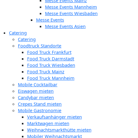
Messe Events Mainz
Messe Events Mannheim
Messe Events Wiesbaden
Messe Events
Messe Events Asien
Catering
Catering
Foodtruck Standorte
Food Truck Frankfurt
Food Truck Darmstadt
Food Truck Wiesbaden
Food Truck Mainz
Food Truck Mannheim
Mobile Cocktailbar
Eiswagen mieten
Candybar mieten
Crepes Stand mieten
Mobile Gastronomie
Verkaufsanhänger mieten
Marktwagen mieten
Weihnachtsmarkthütte mieten
Mobiler Weihnachtsmarkt