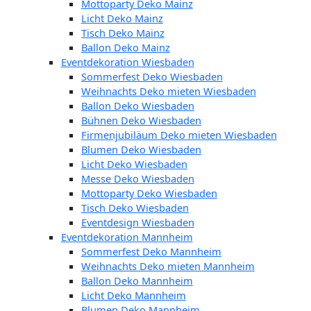
Mottoparty Deko Mainz
Licht Deko Mainz
Tisch Deko Mainz
Ballon Deko Mainz
Eventdekoration Wiesbaden
Sommerfest Deko Wiesbaden
Weihnachts Deko mieten Wiesbaden
Ballon Deko Wiesbaden
Bühnen Deko Wiesbaden
Firmenjubiläum Deko mieten Wiesbaden
Blumen Deko Wiesbaden
Licht Deko Wiesbaden
Messe Deko Wiesbaden
Mottoparty Deko Wiesbaden
Tisch Deko Wiesbaden
Eventdesign Wiesbaden
Eventdekoration Mannheim
Sommerfest Deko Mannheim
Weihnachts Deko mieten Mannheim
Ballon Deko Mannheim
Licht Deko Mannheim
Blumen Deko Mannheim