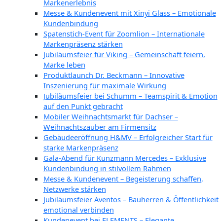
Markenerlebnis
Messe & Kundenevent mit Xinyi Glass – Emotionale
Kundenbindung
Spatenstich-Event für Zoomlion – Internationale
Markenpräsenz stärken
Jubiläumsfeier für Viking – Gemeinschaft feiern,
Marke leben
Produktlaunch Dr. Beckmann – Innovative
Inszenierung für maximale Wirkung
Jubiläumsfeier bei Schumm – Teamspirit & Emotion
auf den Punkt gebracht
Mobiler Weihnachtsmarkt für Dachser –
Weihnachtszauber am Firmensitz
Gebäudeeröffnung H&MV – Erfolgreicher Start für
starke Markenpräsenz
Gala-Abend für Kunzmann Mercedes – Exklusive
Kundenbindung in stilvollem Rahmen
Messe & Kundenevent – Begeisterung schaffen,
Netzwerke stärken
Jubiläumsfeier Aventos – Bauherren & Öffentlichkeit
emotional verbinden
Kundenevent bei ELEMENTS – Elegante