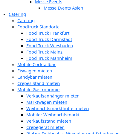
Messe Events
Messe Events Asien
Catering
Catering
Foodtruck Standorte
Food Truck Frankfurt
Food Truck Darmstadt
Food Truck Wiesbaden
Food Truck Mainz
Food Truck Mannheim
Mobile Cocktailbar
Eiswagen mieten
Candybar mieten
Crepes Stand mieten
Mobile Gastronomie
Verkaufsanhänger mieten
Marktwagen mieten
Weihnachtsmarkthütte mieten
Mobiler Weihnachtsmarkt
Verkaufsstand mieten
Crepegerät mieten
Pfälzer Dubbeglas, Weinglas und Schorleglas