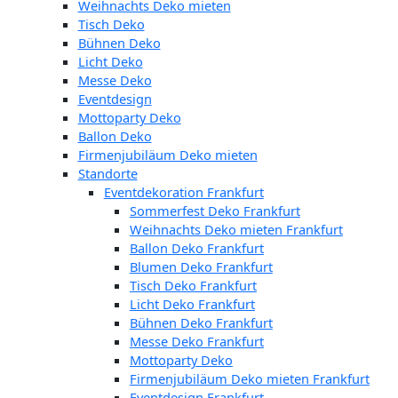
Weihnachts Deko mieten
Tisch Deko
Bühnen Deko
Licht Deko
Messe Deko
Eventdesign
Mottoparty Deko
Ballon Deko
Firmenjubiläum Deko mieten
Standorte
Eventdekoration Frankfurt
Sommerfest Deko Frankfurt
Weihnachts Deko mieten Frankfurt
Ballon Deko Frankfurt
Blumen Deko Frankfurt
Tisch Deko Frankfurt
Licht Deko Frankfurt
Bühnen Deko Frankfurt
Messe Deko Frankfurt
Mottoparty Deko
Firmenjubiläum Deko mieten Frankfurt
Eventdesign Frankfurt