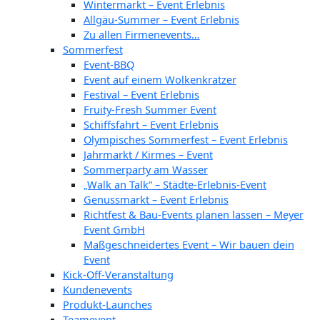
Wintermarkt – Event Erlebnis
Allgäu-Summer – Event Erlebnis
Zu allen Firmenevents…
Sommerfest
Event-BBQ
Event auf einem Wolkenkratzer
Festival – Event Erlebnis
Fruity-Fresh Summer Event
Schiffsfahrt – Event Erlebnis
Olympisches Sommerfest – Event Erlebnis
Jahrmarkt / Kirmes – Event
Sommerparty am Wasser
„Walk an Talk“ – Städte-Erlebnis-Event
Genussmarkt – Event Erlebnis
Richtfest & Bau-Events planen lassen – Meyer
Event GmbH
Maßgeschneidertes Event – Wir bauen dein
Event
Kick-Off-Veranstaltung
Kundenevents
Produkt-Launches
Teamevent