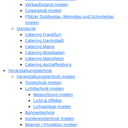
Verkaufsstand mieten
Crepegerät mieten
Pfälzer Dubbeglas, Weinglas und Schorleglas
mieten
Standorte
Catering Frankfurt
Catering Darmstadt
Catering Mainz
Catering Wiesbaden
Catering Mannheim
Catering Aschaffenburg
Veranstaltungstechnik
Veranstaltungstechnik mieten
Tontechnik mieten
Lichttechnik mieten
Beleuchtung mieten
Licht & Effekte
Lichtanlage mieten
Bühnentechnik
Konferenztechnik mieten
Beamer / Projektor mieten