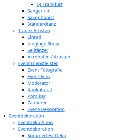
DJ Frankfurt
Sänger / in
Saxophonist
Standardtanz
Trapez Artisten
Einrad
Jonglage Show
Seiltänzer
Akrobaten / Artisten
Event Dienstleister
Event Fotografie
Event-Film
Moderator
Karikaturist
Komiker
Zauberer
Event-Dekoration
Eventdekoration
Eventdeko-Shop
Eventdekoration
Sommerfest Deko