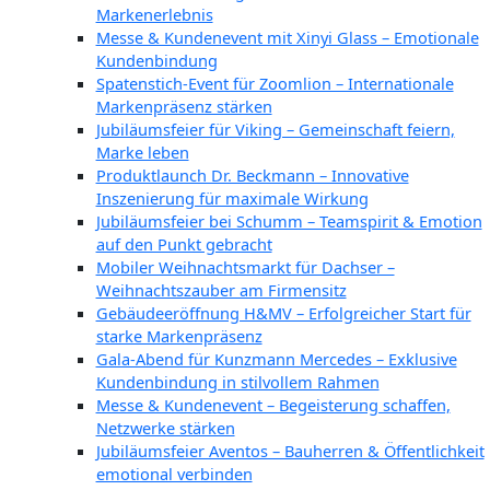
Markenerlebnis
Messe & Kundenevent mit Xinyi Glass – Emotionale
Kundenbindung
Spatenstich-Event für Zoomlion – Internationale
Markenpräsenz stärken
Jubiläumsfeier für Viking – Gemeinschaft feiern,
Marke leben
Produktlaunch Dr. Beckmann – Innovative
Inszenierung für maximale Wirkung
Jubiläumsfeier bei Schumm – Teamspirit & Emotion
auf den Punkt gebracht
Mobiler Weihnachtsmarkt für Dachser –
Weihnachtszauber am Firmensitz
Gebäudeeröffnung H&MV – Erfolgreicher Start für
starke Markenpräsenz
Gala-Abend für Kunzmann Mercedes – Exklusive
Kundenbindung in stilvollem Rahmen
Messe & Kundenevent – Begeisterung schaffen,
Netzwerke stärken
Jubiläumsfeier Aventos – Bauherren & Öffentlichkeit
emotional verbinden