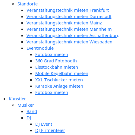
Standorte
Veranstaltungstechnik mieten Frankfurt
Veranstaltungstechnik mieten Darmstadt
Veranstaltungstechnik mieten Mainz
Veranstaltungstechnik mieten Mannheim
Veranstaltungstechnik mieten Aschaffenburg
Veranstaltungstechnik mieten Wiesbaden
Eventmodule
Fotobox mieten
360 Grad Fotobooth
Eisstockbahn mieten
Mobile Kegelbahn mieten
XXL Tischkicker mieten
Karaoke Anlage mieten
Fotobox mieten
Künstler
Musiker
Band
DJ
DJ Event
DJ Firmenfeier