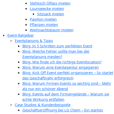
Stehtisch Ölfass mieten
Loungeecke mieten
Sitzsack mieten
Pavillon mieten
Pflanzen mieten
Weihnachtsbaum mieten
Event-Ratgeber
Eventplanung & Tipps
Blog: In 5 Schritten zum perfekten Event
Blog: Welche Fehler sollte man bei der
Eventplanung meiden?
Blog: Wie finde ich die richtige Eventlocation?
Blog: Warum eine Eventagentur engagieren
Blog: Kick Off Event perfekt organisieren – So startet
das Geschäftsjahr erfolgreich
Blog: Warum Firmen-Events so wichtig sind – Mehr
als nur ein schöner Abend
Blog: Events auf dem Firmengelände – Warum sie
echte Wirkung entfalten
Case Studies & Kundenbeispiele
Geschäftseröffnung bei LG Chem – Ein starkes