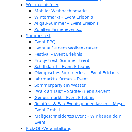
Weihnachtsfeier
Mobiler Weihnachtsmarkt
Wintermarkt – Event Erlebnis
Allgäu-Summer – Event Erlebnis
Zu allen Firmenevents…
Sommerfest
Event-BBQ
Event auf einem Wolkenkratzer
Festival – Event Erlebnis
Fruity-Fresh Summer Event
Schiffsfahrt – Event Erlebnis
Olympisches Sommerfest – Event Erlebnis
Jahrmarkt / Kirmes – Event
Sommerparty am Wasser
„Walk an Talk“ – Städte-Erlebnis-Event
Genussmarkt – Event Erlebnis
Richtfest & Bau-Events planen lassen – Meyer
Event GmbH
Maßgeschneidertes Event – Wir bauen dein
Event
Kick-Off-Veranstaltung