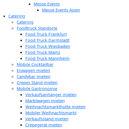
Messe Events
Messe Events Asien
Catering
Catering
Foodtruck Standorte
Food Truck Frankfurt
Food Truck Darmstadt
Food Truck Wiesbaden
Food Truck Mainz
Food Truck Mannheim
Mobile Cocktailbar
Eiswagen mieten
Candybar mieten
Crepes Stand mieten
Mobile Gastronomie
Verkaufsanhänger mieten
Marktwagen mieten
Weihnachtsmarkthütte mieten
Mobiler Weihnachtsmarkt
Verkaufsstand mieten
Crepegerät mieten