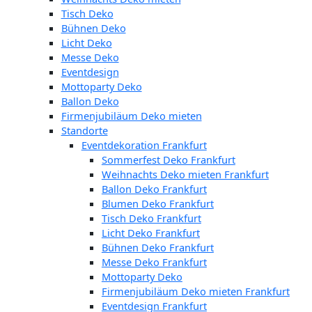
Tisch Deko
Bühnen Deko
Licht Deko
Messe Deko
Eventdesign
Mottoparty Deko
Ballon Deko
Firmenjubiläum Deko mieten
Standorte
Eventdekoration Frankfurt
Sommerfest Deko Frankfurt
Weihnachts Deko mieten Frankfurt
Ballon Deko Frankfurt
Blumen Deko Frankfurt
Tisch Deko Frankfurt
Licht Deko Frankfurt
Bühnen Deko Frankfurt
Messe Deko Frankfurt
Mottoparty Deko
Firmenjubiläum Deko mieten Frankfurt
Eventdesign Frankfurt