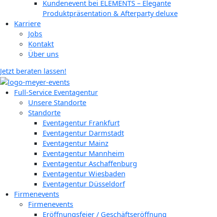
Kundenevent bei ELEMENTS – Elegante
Produktpräsentation & Afterparty deluxe
Karriere
Jobs
Kontakt
Über uns
Jetzt beraten lassen!
Full-Service Eventagentur
Unsere Standorte
Standorte
Eventagentur Frankfurt
Eventagentur Darmstadt
Eventagentur Mainz
Eventagentur Mannheim
Eventagentur Aschaffenburg
Eventagentur Wiesbaden
Eventagentur Düsseldorf
Firmenevents
Firmenevents
Eröffnungsfeier / Geschäftseröffnung