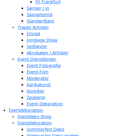
DJ Frankfurt
Sänger / in
Saxophonist
Standardtanz
Trapez Artisten
Einrad
Jonglage Show
Seiltänzer
Akrobaten / Artisten
Event Dienstleister
Event Fotografie
Event-Film
Moderator
Karikaturist
Komiker
Zauberer
Event-Dekoration
Eventdekoration
Eventdeko-Shop
Eventdekoration
Sommerfest Deko
Weihnachts Deko mieten