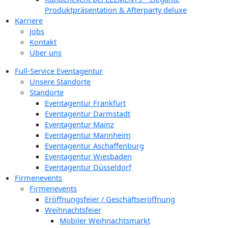
Produktpräsentation & Afterparty deluxe
Karriere
Jobs
Kontakt
Über uns
Full-Service Eventagentur
Unsere Standorte
Standorte
Eventagentur Frankfurt
Eventagentur Darmstadt
Eventagentur Mainz
Eventagentur Mannheim
Eventagentur Aschaffenburg
Eventagentur Wiesbaden
Eventagentur Düsseldorf
Firmenevents
Firmenevents
Eröffnungsfeier / Geschäftseröffnung
Weihnachtsfeier
Mobiler Weihnachtsmarkt