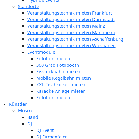
Standorte
Veranstaltungstechnik mieten Frankfurt
Veranstaltungstechnik mieten Darmstadt
Veranstaltungstechnik mieten Mainz
Veranstaltungstechnik mieten Mannheim
Veranstaltungstechnik mieten Aschaffenburg
Veranstaltungstechnik mieten Wiesbaden
Eventmodule
Fotobox mieten
360 Grad Fotobooth
Eisstockbahn mieten
Mobile Kegelbahn mieten
XXL Tischkicker mieten
Karaoke Anlage mieten
Fotobox mieten
Künstler
Musiker
Band
DJ
DJ Event
DJ Firmenfeier