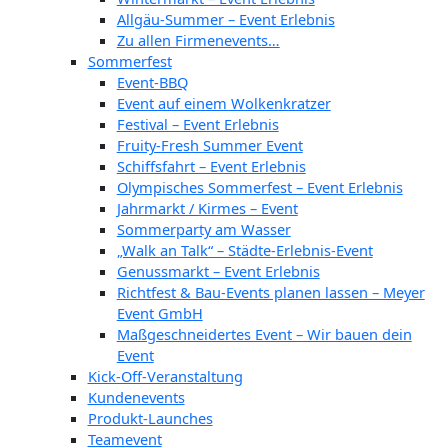
Allgäu-Summer – Event Erlebnis
Zu allen Firmenevents…
Sommerfest
Event-BBQ
Event auf einem Wolkenkratzer
Festival – Event Erlebnis
Fruity-Fresh Summer Event
Schiffsfahrt – Event Erlebnis
Olympisches Sommerfest – Event Erlebnis
Jahrmarkt / Kirmes – Event
Sommerparty am Wasser
„Walk an Talk“ – Städte-Erlebnis-Event
Genussmarkt – Event Erlebnis
Richtfest & Bau-Events planen lassen – Meyer
Event GmbH
Maßgeschneidertes Event – Wir bauen dein
Event
Kick-Off-Veranstaltung
Kundenevents
Produkt-Launches
Teamevent