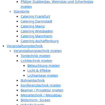
Pfälzer Dubbeglas, Weinglas und Schorleglas
mieten
Standorte
Catering Frankfurt
Catering Darmstadt
Catering Mainz
Catering Wiesbaden
Catering Mannheim
Catering Aschaffenburg
Veranstaltungstechnik
Veranstaltungstechnik mieten
Tontechnik mieten
Lichttechnik mieten
Beleuchtung mieten
Licht & Effekte
Lichtanlage mieten
Bühnentechnik
Konferenztechnik mieten
Beamer / Projektor mieten
Messetechnik / Messebau
Bildschirm, Screen
Hybride Events