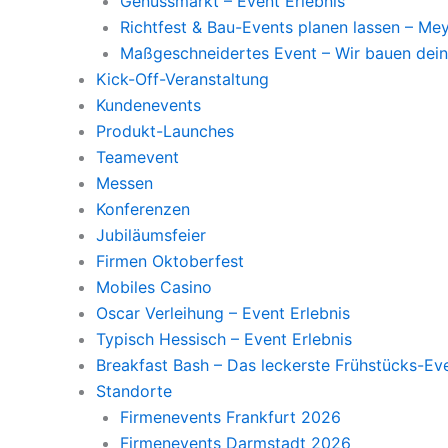
Genussmarkt – Event Erlebnis
Richtfest & Bau-Events planen lassen – M
Maßgeschneidertes Event – Wir bauen dein
Kick-Off-Veranstaltung
Kundenevents
Produkt-Launches
Teamevent
Messen
Konferenzen
Jubiläumsfeier
Firmen Oktoberfest
Mobiles Casino
Oscar Verleihung – Event Erlebnis
Typisch Hessisch – Event Erlebnis
Breakfast Bash – Das leckerste Frühstücks-Ev
Standorte
Firmenevents Frankfurt 2026
Firmenevents Darmstadt 2026