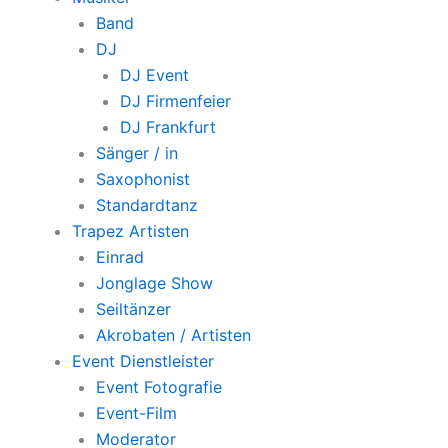
Band
DJ
DJ Event
DJ Firmenfeier
DJ Frankfurt
Sänger / in
Saxophonist
Standardtanz
Trapez Artisten
Einrad
Jonglage Show
Seiltänzer
Akrobaten / Artisten
Event Dienstleister
Event Fotografie
Event-Film
Moderator