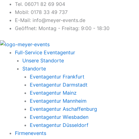
Zum
Tel. 06071 82 69 904
Inhalt
Mobil: 0178 33 49 737
springen
E-Mail: info@meyer-events.de
Geöffnet: Montag - Freitag: 9:00 - 18:30
Full-Service Eventagentur
Unsere Standorte
Standorte
Eventagentur Frankfurt
Eventagentur Darmstadt
Eventagentur Mainz
Eventagentur Mannheim
Eventagentur Aschaffenburg
Eventagentur Wiesbaden
Eventagentur Düsseldorf
Firmenevents