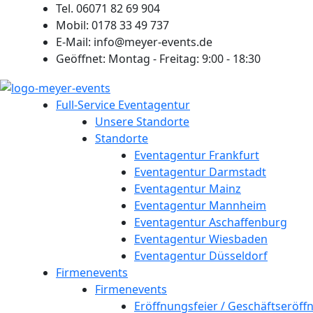
Zum
Tel. 06071 82 69 904
Inhalt
Mobil: 0178 33 49 737
springen
E-Mail: info@meyer-events.de
Geöffnet: Montag - Freitag: 9:00 - 18:30
Full-Service Eventagentur
Unsere Standorte
Standorte
Eventagentur Frankfurt
Eventagentur Darmstadt
Eventagentur Mainz
Eventagentur Mannheim
Eventagentur Aschaffenburg
Eventagentur Wiesbaden
Eventagentur Düsseldorf
Firmenevents
Firmenevents
Eröffnungsfeier / Geschäftseröff