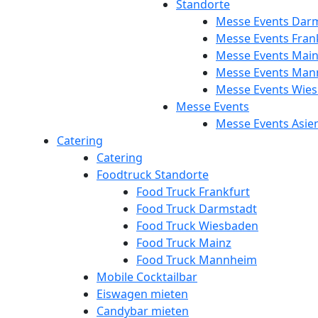
Standorte
Messe Events Dar
Messe Events Fran
Messe Events Mai
Messe Events Man
Messe Events Wie
Messe Events
Messe Events Asie
Catering
Catering
Foodtruck Standorte
Food Truck Frankfurt
Food Truck Darmstadt
Food Truck Wiesbaden
Food Truck Mainz
Food Truck Mannheim
Mobile Cocktailbar
Eiswagen mieten
Candybar mieten