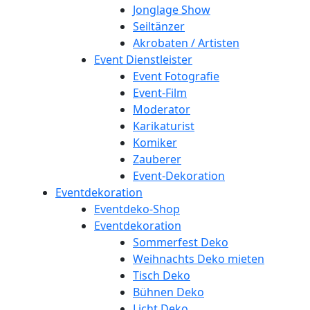
Jonglage Show
Seiltänzer
Akrobaten / Artisten
Event Dienstleister
Event Fotografie
Event-Film
Moderator
Karikaturist
Komiker
Zauberer
Event-Dekoration
Eventdekoration
Eventdeko-Shop
Eventdekoration
Sommerfest Deko
Weihnachts Deko mieten
Tisch Deko
Bühnen Deko
Licht Deko