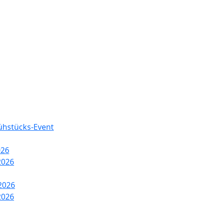
rühstücks-Event
026
2026
2026
2026