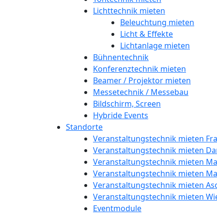
Lichttechnik mieten
Beleuchtung mieten
Licht & Effekte
Lichtanlage mieten
Bühnentechnik
Konferenztechnik mieten
Beamer / Projektor mieten
Messetechnik / Messebau
Bildschirm, Screen
Hybride Events
Standorte
Veranstaltungstechnik mieten Fr
Veranstaltungstechnik mieten D
Veranstaltungstechnik mieten Ma
Veranstaltungstechnik mieten M
Veranstaltungstechnik mieten As
Veranstaltungstechnik mieten W
Eventmodule