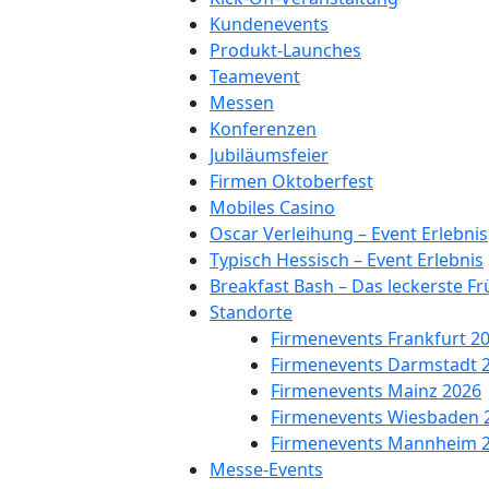
Kundenevents
Produkt-Launches
Teamevent
Messen
Konferenzen
Jubiläumsfeier
Firmen Oktoberfest
Mobiles Casino
Oscar Verleihung – Event Erlebnis
Typisch Hessisch – Event Erlebnis
Breakfast Bash – Das leckerste F
Standorte
Firmenevents Frankfurt 2
Firmenevents Darmstadt 
Firmenevents Mainz 2026
Firmenevents Wiesbaden 
Firmenevents Mannheim 
Messe-Events