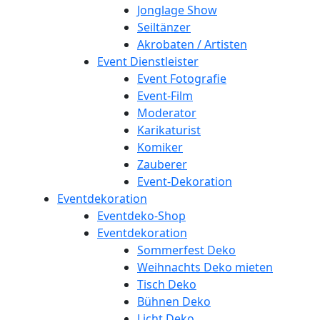
Jonglage Show
Seiltänzer
Akrobaten / Artisten
Event Dienstleister
Event Fotografie
Event-Film
Moderator
Karikaturist
Komiker
Zauberer
Event-Dekoration
Eventdekoration
Eventdeko-Shop
Eventdekoration
Sommerfest Deko
Weihnachts Deko mieten
Tisch Deko
Bühnen Deko
Licht Deko