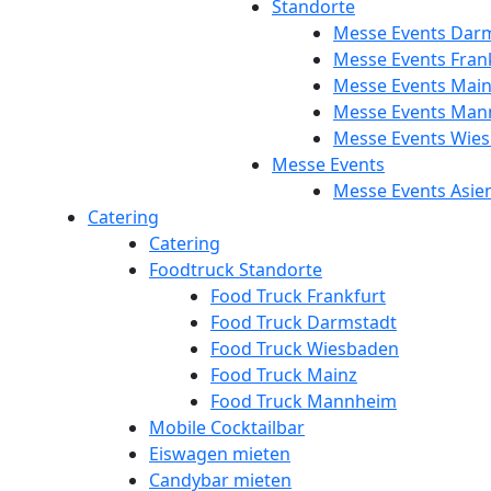
Standorte
Messe Events Dar
Messe Events Fran
Messe Events Mai
Messe Events Man
Messe Events Wie
Messe Events
Messe Events Asie
Catering
Catering
Foodtruck Standorte
Food Truck Frankfurt
Food Truck Darmstadt
Food Truck Wiesbaden
Food Truck Mainz
Food Truck Mannheim
Mobile Cocktailbar
Eiswagen mieten
Candybar mieten