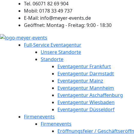
Zum
Tel. 06071 82 69 904
Inhalt
Mobil: 0178 33 49 737
springen
E-Mail: info@meyer-events.de
Geöffnet: Montag - Freitag: 9:00 - 18:30
Full-Service Eventagentur
Unsere Standorte
Standorte
Eventagentur Frankfurt
Eventagentur Darmstadt
Eventagentur Mainz
Eventagentur Mannheim
Eventagentur Aschaffenburg
Eventagentur Wiesbaden
Eventagentur Düsseldorf
Firmenevents
Firmenevents
Eröffnungsfeier / Geschäftseröff