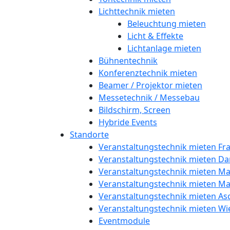
Lichttechnik mieten
Beleuchtung mieten
Licht & Effekte
Lichtanlage mieten
Bühnentechnik
Konferenztechnik mieten
Beamer / Projektor mieten
Messetechnik / Messebau
Bildschirm, Screen
Hybride Events
Standorte
Veranstaltungstechnik mieten Fr
Veranstaltungstechnik mieten D
Veranstaltungstechnik mieten Ma
Veranstaltungstechnik mieten M
Veranstaltungstechnik mieten As
Veranstaltungstechnik mieten W
Eventmodule