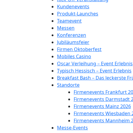
Kundenevents
Produkt-Launches
Teamevent
Messen
Konferenzen
Jubiläumsfeier
Firmen Oktoberfest
Mobiles Casino
Oscar Verleihung – Event Erlebnis
Typisch Hessisch – Event Erlebnis
Breakfast Bash – Das leckerste F
Standorte
Firmenevents Frankfurt 2
Firmenevents Darmstadt 
Firmenevents Mainz 2026
Firmenevents Wiesbaden 
Firmenevents Mannheim 
Messe-Events