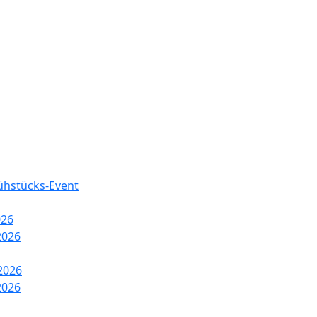
rühstücks-Event
026
2026
2026
2026