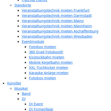
Standorte
Veranstaltungstechnik mieten Frankfurt
Veranstaltungstechnik mieten Darmstadt
Veranstaltungstechnik mieten Mainz
Veranstaltungstechnik mieten Mannheim
Veranstaltungstechnik mieten Aschaffenburg
Veranstaltungstechnik mieten Wiesbaden
Eventmodule
Fotobox mieten
360 Grad Fotobooth
Eisstockbahn mieten
Mobile Kegelbahn mieten
XXL Tischkicker mieten
Karaoke Anlage mieten
Fotobox mieten
Künstler
Musiker
Band
DJ
DJ Event
DJ Firmenfeier