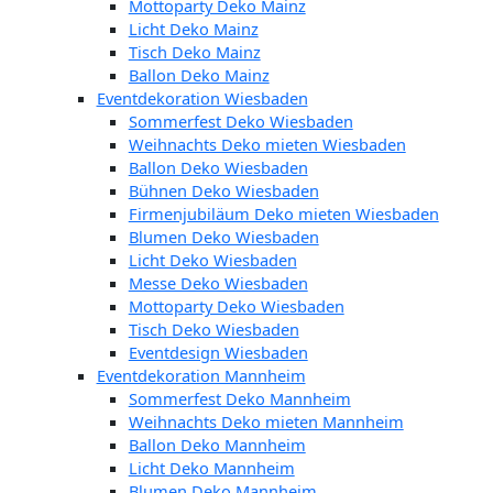
Mottoparty Deko Mainz
Licht Deko Mainz
Tisch Deko Mainz
Ballon Deko Mainz
Eventdekoration Wiesbaden
Sommerfest Deko Wiesbaden
Weihnachts Deko mieten Wiesbaden
Ballon Deko Wiesbaden
Bühnen Deko Wiesbaden
Firmenjubiläum Deko mieten Wiesbaden
Blumen Deko Wiesbaden
Licht Deko Wiesbaden
Messe Deko Wiesbaden
Mottoparty Deko Wiesbaden
Tisch Deko Wiesbaden
Eventdesign Wiesbaden
Eventdekoration Mannheim
Sommerfest Deko Mannheim
Weihnachts Deko mieten Mannheim
Ballon Deko Mannheim
Licht Deko Mannheim
Blumen Deko Mannheim