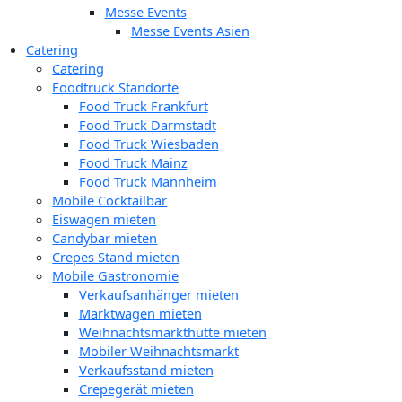
Messe Events
Messe Events Asien
Catering
Catering
Foodtruck Standorte
Food Truck Frankfurt
Food Truck Darmstadt
Food Truck Wiesbaden
Food Truck Mainz
Food Truck Mannheim
Mobile Cocktailbar
Eiswagen mieten
Candybar mieten
Crepes Stand mieten
Mobile Gastronomie
Verkaufsanhänger mieten
Marktwagen mieten
Weihnachtsmarkthütte mieten
Mobiler Weihnachtsmarkt
Verkaufsstand mieten
Crepegerät mieten