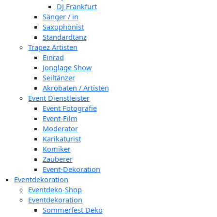
DJ Frankfurt
Sänger / in
Saxophonist
Standardtanz
Trapez Artisten
Einrad
Jonglage Show
Seiltänzer
Akrobaten / Artisten
Event Dienstleister
Event Fotografie
Event-Film
Moderator
Karikaturist
Komiker
Zauberer
Event-Dekoration
Eventdekoration
Eventdeko-Shop
Eventdekoration
Sommerfest Deko