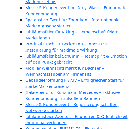
Markenerlebnis
Messe & Kundenevent mit Xinyi Glass – Emotionale
Kundenbindung
Spatenstich-Event für Zoomlion – Internationale
Markenpräsenz stärken
Jubiläumsfeier für Viking – Gemeinschaft feiern,
Marke leben
Produktlaunch Dr. Beckmann – Innovative
Inszenierung für maximale Wirkung
Jubiläumsfeier bei Schumm – Teamspirit & Emotion
auf den Punkt gebracht
Mobiler Weihnachtsmarkt für Dachser –
Weihnachtszauber am Firmensitz
Gebäudeeröffnung H&MV – Erfolgreicher Start für
starke Markenpräsenz
Gala-Abend für Kunzmann Mercedes – Exklusive
Kundenbindung in stilvollem Rahmen
Messe & Kundenevent – Begeisterung schaffen,
Netzwerke stärken
Jubiläumsfeier Aventos – Bauherren & Öffentlichkeit
emotional verbinden
Kundenevent bei ELEMENTS – Elegante