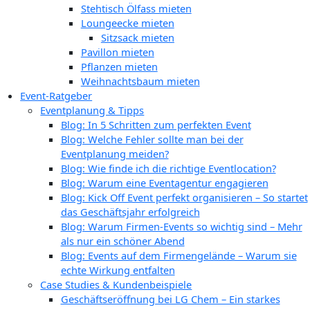
Stehtisch Ölfass mieten
Loungeecke mieten
Sitzsack mieten
Pavillon mieten
Pflanzen mieten
Weihnachtsbaum mieten
Event-Ratgeber
Eventplanung & Tipps
Blog: In 5 Schritten zum perfekten Event
Blog: Welche Fehler sollte man bei der
Eventplanung meiden?
Blog: Wie finde ich die richtige Eventlocation?
Blog: Warum eine Eventagentur engagieren
Blog: Kick Off Event perfekt organisieren – So startet
das Geschäftsjahr erfolgreich
Blog: Warum Firmen-Events so wichtig sind – Mehr
als nur ein schöner Abend
Blog: Events auf dem Firmengelände – Warum sie
echte Wirkung entfalten
Case Studies & Kundenbeispiele
Geschäftseröffnung bei LG Chem – Ein starkes