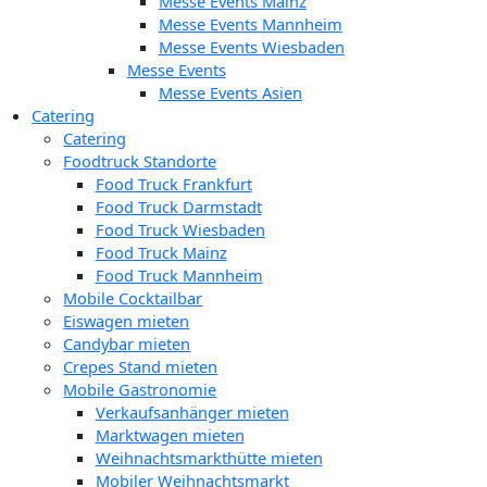
Messe Events Mainz
Messe Events Mannheim
Messe Events Wiesbaden
Messe Events
Messe Events Asien
Catering
Catering
Foodtruck Standorte
Food Truck Frankfurt
Food Truck Darmstadt
Food Truck Wiesbaden
Food Truck Mainz
Food Truck Mannheim
Mobile Cocktailbar
Eiswagen mieten
Candybar mieten
Crepes Stand mieten
Mobile Gastronomie
Verkaufsanhänger mieten
Marktwagen mieten
Weihnachtsmarkthütte mieten
Mobiler Weihnachtsmarkt