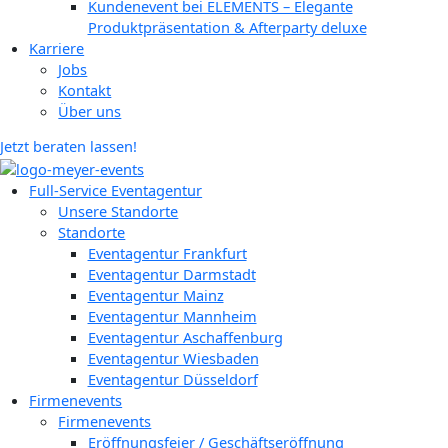
Kundenevent bei ELEMENTS – Elegante
Produktpräsentation & Afterparty deluxe
Karriere
Jobs
Kontakt
Über uns
Jetzt beraten lassen!
Full-Service Eventagentur
Unsere Standorte
Standorte
Eventagentur Frankfurt
Eventagentur Darmstadt
Eventagentur Mainz
Eventagentur Mannheim
Eventagentur Aschaffenburg
Eventagentur Wiesbaden
Eventagentur Düsseldorf
Firmenevents
Firmenevents
Eröffnungsfeier / Geschäftseröffnung