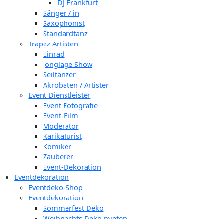
DJ Frankfurt
Sänger / in
Saxophonist
Standardtanz
Trapez Artisten
Einrad
Jonglage Show
Seiltänzer
Akrobaten / Artisten
Event Dienstleister
Event Fotografie
Event-Film
Moderator
Karikaturist
Komiker
Zauberer
Event-Dekoration
Eventdekoration
Eventdeko-Shop
Eventdekoration
Sommerfest Deko
Weihnachts Deko mieten