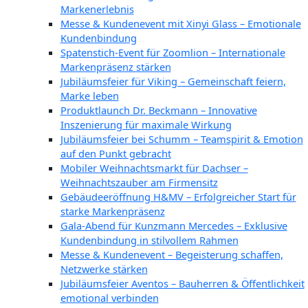
Markenerlebnis
Messe & Kundenevent mit Xinyi Glass – Emotionale
Kundenbindung
Spatenstich-Event für Zoomlion – Internationale
Markenpräsenz stärken
Jubiläumsfeier für Viking – Gemeinschaft feiern,
Marke leben
Produktlaunch Dr. Beckmann – Innovative
Inszenierung für maximale Wirkung
Jubiläumsfeier bei Schumm – Teamspirit & Emotion
auf den Punkt gebracht
Mobiler Weihnachtsmarkt für Dachser –
Weihnachtszauber am Firmensitz
Gebäudeeröffnung H&MV – Erfolgreicher Start für
starke Markenpräsenz
Gala-Abend für Kunzmann Mercedes – Exklusive
Kundenbindung in stilvollem Rahmen
Messe & Kundenevent – Begeisterung schaffen,
Netzwerke stärken
Jubiläumsfeier Aventos – Bauherren & Öffentlichkeit
emotional verbinden