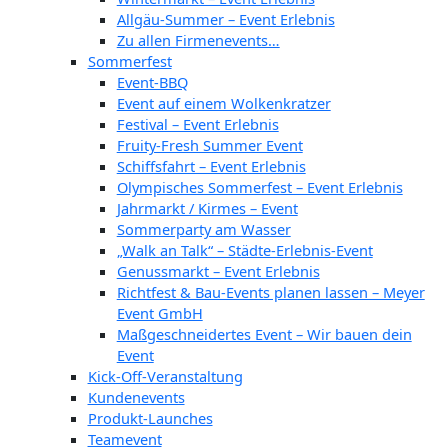
Allgäu-Summer – Event Erlebnis
Zu allen Firmenevents…
Sommerfest
Event-BBQ
Event auf einem Wolkenkratzer
Festival – Event Erlebnis
Fruity-Fresh Summer Event
Schiffsfahrt – Event Erlebnis
Olympisches Sommerfest – Event Erlebnis
Jahrmarkt / Kirmes – Event
Sommerparty am Wasser
„Walk an Talk“ – Städte-Erlebnis-Event
Genussmarkt – Event Erlebnis
Richtfest & Bau-Events planen lassen – Meyer
Event GmbH
Maßgeschneidertes Event – Wir bauen dein
Event
Kick-Off-Veranstaltung
Kundenevents
Produkt-Launches
Teamevent