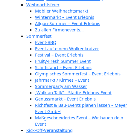
Weihnachtsfeier
Mobiler Weihnachtsmarkt
Wintermarkt – Event Erlebnis
Allgäu-Summer – Event Erlebnis
Zu allen Firmenevents…
Sommerfest
Event-BBQ
Event auf einem Wolkenkratzer
Festival – Event Erlebnis
Fruity-Fresh Summer Event
Schiffsfahrt – Event Erlebnis
Olympisches Sommerfest – Event Erlebnis
Jahrmarkt / Kirmes – Event
Sommerparty am Wasser
„Walk an Talk“ – Städte-Erlebnis-Event
Genussmarkt – Event Erlebnis
Richtfest & Bau-Events planen lassen – Meyer
Event GmbH
Maßgeschneidertes Event – Wir bauen dein
Event
Kick-Off-Veranstaltung