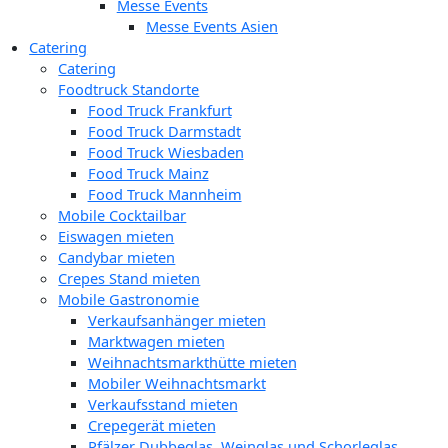
Messe Events
Messe Events Asien
Catering
Catering
Foodtruck Standorte
Food Truck Frankfurt
Food Truck Darmstadt
Food Truck Wiesbaden
Food Truck Mainz
Food Truck Mannheim
Mobile Cocktailbar
Eiswagen mieten
Candybar mieten
Crepes Stand mieten
Mobile Gastronomie
Verkaufsanhänger mieten
Marktwagen mieten
Weihnachtsmarkthütte mieten
Mobiler Weihnachtsmarkt
Verkaufsstand mieten
Crepegerät mieten
Pfälzer Dubbeglas, Weinglas und Schorleglas