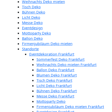
Weihnachts Deko mieten
Tisch Deko
Bühnen Deko
Licht Deko
Messe Deko
Eventdesign
Mottoparty Deko
Ballon Deko
Firmenjubiläum Deko mieten
Standorte
Eventdekoration Frankfurt
Sommerfest Deko Frankfurt
Weihnachts Deko mieten Frankfurt
Ballon Deko Frankfurt
Blumen Deko Frankfurt
Tisch Deko Frankfurt
Licht Deko Frankfurt
Bühnen Deko Frankfurt
Messe Deko Frankfurt
Mottoparty Deko
Firmenjubiläum Deko mieten Frankfurt
Eventdesign Frankfurt