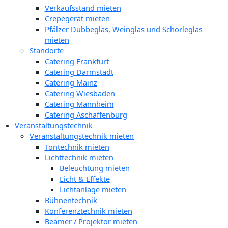
Verkaufsstand mieten
Crepegerät mieten
Pfälzer Dubbeglas, Weinglas und Schorleglas
mieten
Standorte
Catering Frankfurt
Catering Darmstadt
Catering Mainz
Catering Wiesbaden
Catering Mannheim
Catering Aschaffenburg
Veranstaltungstechnik
Veranstaltungstechnik mieten
Tontechnik mieten
Lichttechnik mieten
Beleuchtung mieten
Licht & Effekte
Lichtanlage mieten
Bühnentechnik
Konferenztechnik mieten
Beamer / Projektor mieten