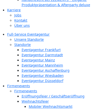
Produktpräsentation & Afterparty deluxe
Karriere
Jobs
Kontakt
Über uns
Full-Service Eventagentur
Unsere Standorte
Standorte
Eventagentur Frankfurt
Eventagentur Darmstadt
Eventagentur Mainz
Eventagentur Mannheim
Eventagentur Aschaffenburg
Eventagentur Wiesbaden
Eventagentur Düsseldorf
Firmenevents
Firmenevents
Eröffnungsfeier / Geschäftseröffnung
Weihnachtsfeier
Mobiler Weihnachtsmarkt