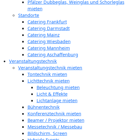
Pfälzer Dubbeglas, Weinglas und Schorleglas
mieten
Standorte
Catering Frankfurt
Catering Darmstadt
Catering Mainz
Catering Wiesbaden
Catering Mannheim
Catering Aschaffenburg
Veranstaltungstechnik
Veranstaltungstechnik mieten
Tontechnik mieten
Lichttechnik mieten
Beleuchtung mieten
Licht & Effekte
Lichtanlage mieten
Bühnentechnik
Konferenztechnik mieten
Beamer / Projektor mieten
Messetechnik / Messebau
Bildschirm, Screen
Hybride Events