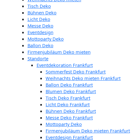
Tisch Deko
Bühnen Deko
Licht Deko
Messe Deko
Eventdesign
Mottoparty Deko
Ballon Deko
Firmenjubiläum Deko mieten
Standorte
Eventdekoration Frankfurt
Sommerfest Deko Frankfurt
Weihnachts Deko mieten Frankfurt
Ballon Deko Frankfurt
Blumen Deko Frankfurt
Tisch Deko Frankfurt
Licht Deko Frankfurt
Bühnen Deko Frankfurt
Messe Deko Frankfurt
Mottoparty Deko
Firmenjubiläum Deko mieten Frankfurt
Eventdesign Frankfurt