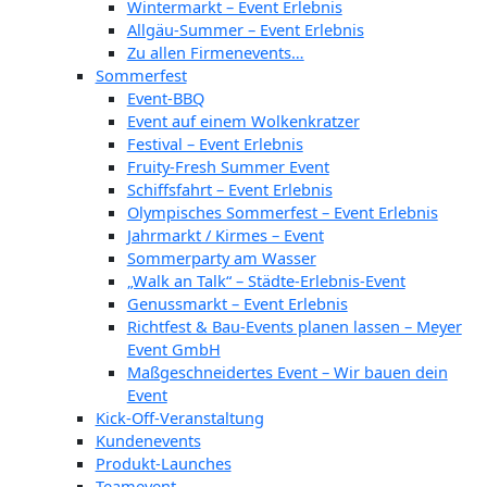
Wintermarkt – Event Erlebnis
Allgäu-Summer – Event Erlebnis
Zu allen Firmenevents…
Sommerfest
Event-BBQ
Event auf einem Wolkenkratzer
Festival – Event Erlebnis
Fruity-Fresh Summer Event
Schiffsfahrt – Event Erlebnis
Olympisches Sommerfest – Event Erlebnis
Jahrmarkt / Kirmes – Event
Sommerparty am Wasser
„Walk an Talk“ – Städte-Erlebnis-Event
Genussmarkt – Event Erlebnis
Richtfest & Bau-Events planen lassen – Meyer
Event GmbH
Maßgeschneidertes Event – Wir bauen dein
Event
Kick-Off-Veranstaltung
Kundenevents
Produkt-Launches
Teamevent