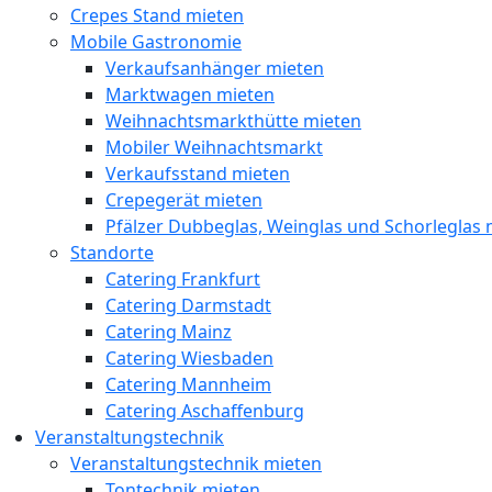
Crepes Stand mieten
Mobile Gastronomie
Verkaufsanhänger mieten
Marktwagen mieten
Weihnachtsmarkthütte mieten
Mobiler Weihnachtsmarkt
Verkaufsstand mieten
Crepegerät mieten
Pfälzer Dubbeglas, Weinglas und Schorleglas 
Standorte
Catering Frankfurt
Catering Darmstadt
Catering Mainz
Catering Wiesbaden
Catering Mannheim
Catering Aschaffenburg
Veranstaltungstechnik
Veranstaltungstechnik mieten
Tontechnik mieten