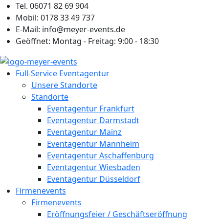
Zum
Tel. 06071 82 69 904
Inhalt
Mobil: 0178 33 49 737
springen
E-Mail: info@meyer-events.de
Geöffnet: Montag - Freitag: 9:00 - 18:30
Full-Service Eventagentur
Unsere Standorte
Standorte
Eventagentur Frankfurt
Eventagentur Darmstadt
Eventagentur Mainz
Eventagentur Mannheim
Eventagentur Aschaffenburg
Eventagentur Wiesbaden
Eventagentur Düsseldorf
Firmenevents
Firmenevents
Eröffnungsfeier / Geschäftseröffnung