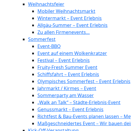
Weihnachtsfeier
Mobiler Weihnachtsmarkt
Wintermarkt – Event Erlebnis
Allgäu-Summer – Event Erlebnis
Zu allen Firmenevents…
Sommerfest
Event-BBQ
Event auf einem Wolkenkratzer
Festival – Event Erlebnis
Fruity-Fresh Summer Event
Schiffsfahrt – Event Erlebnis
Olympisches Sommerfest – Event Erlebnis
Jahrmarkt / Kirmes – Event
Sommerparty am Wasser
„Walk an Talk“ – Städte-Erlebnis-Event
Genussmarkt – Event Erlebnis
Richtfest & Bau-Events planen lassen – 
Maßgeschneidertes Event – Wir bauen dei
Kick-Off-Veranstaltung