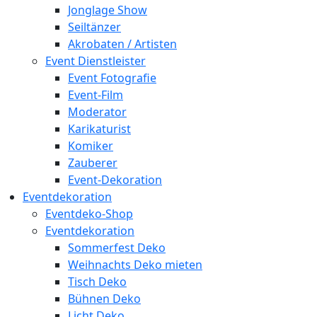
Jonglage Show
Seiltänzer
Akrobaten / Artisten
Event Dienstleister
Event Fotografie
Event-Film
Moderator
Karikaturist
Komiker
Zauberer
Event-Dekoration
Eventdekoration
Eventdeko-Shop
Eventdekoration
Sommerfest Deko
Weihnachts Deko mieten
Tisch Deko
Bühnen Deko
Licht Deko