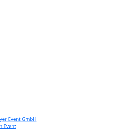
Meyer Event GmbH
n Event