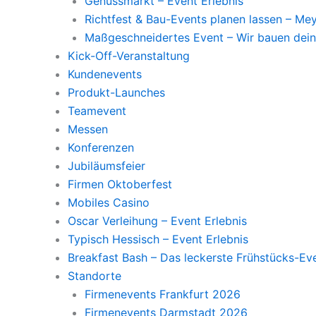
Genussmarkt – Event Erlebnis
Richtfest & Bau-Events planen lassen – M
Maßgeschneidertes Event – Wir bauen dein
Kick-Off-Veranstaltung
Kundenevents
Produkt-Launches
Teamevent
Messen
Konferenzen
Jubiläumsfeier
Firmen Oktoberfest
Mobiles Casino
Oscar Verleihung – Event Erlebnis
Typisch Hessisch – Event Erlebnis
Breakfast Bash – Das leckerste Frühstücks-Ev
Standorte
Firmenevents Frankfurt 2026
Firmenevents Darmstadt 2026