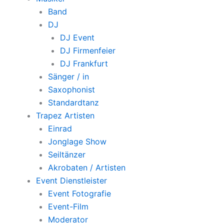
Band
DJ
DJ Event
DJ Firmenfeier
DJ Frankfurt
Sänger / in
Saxophonist
Standardtanz
Trapez Artisten
Einrad
Jonglage Show
Seiltänzer
Akrobaten / Artisten
Event Dienstleister
Event Fotografie
Event-Film
Moderator