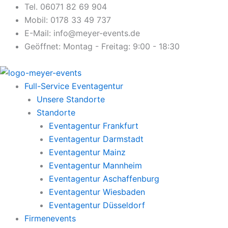
Zum
Tel. 06071 82 69 904
Inhalt
Mobil: 0178 33 49 737
springen
E-Mail: info@meyer-events.de
Geöffnet: Montag - Freitag: 9:00 - 18:30
Full-Service Eventagentur
Unsere Standorte
Standorte
Eventagentur Frankfurt
Eventagentur Darmstadt
Eventagentur Mainz
Eventagentur Mannheim
Eventagentur Aschaffenburg
Eventagentur Wiesbaden
Eventagentur Düsseldorf
Firmenevents