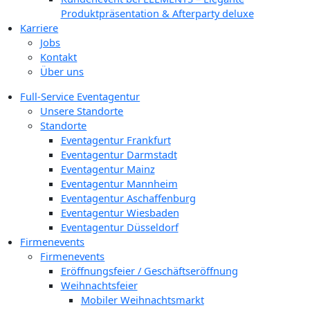
Produktpräsentation & Afterparty deluxe
Karriere
Jobs
Kontakt
Über uns
Full-Service Eventagentur
Unsere Standorte
Standorte
Eventagentur Frankfurt
Eventagentur Darmstadt
Eventagentur Mainz
Eventagentur Mannheim
Eventagentur Aschaffenburg
Eventagentur Wiesbaden
Eventagentur Düsseldorf
Firmenevents
Firmenevents
Eröffnungsfeier / Geschäftseröffnung
Weihnachtsfeier
Mobiler Weihnachtsmarkt