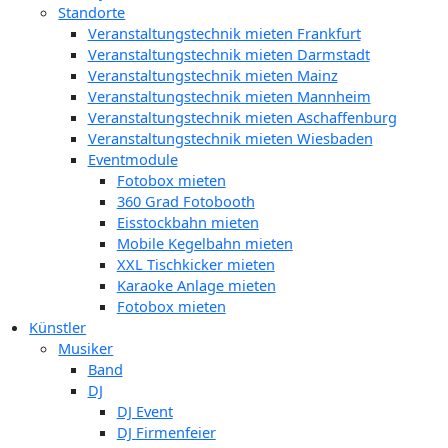
Standorte
Veranstaltungstechnik mieten Frankfurt
Veranstaltungstechnik mieten Darmstadt
Veranstaltungstechnik mieten Mainz
Veranstaltungstechnik mieten Mannheim
Veranstaltungstechnik mieten Aschaffenburg
Veranstaltungstechnik mieten Wiesbaden
Eventmodule
Fotobox mieten
360 Grad Fotobooth
Eisstockbahn mieten
Mobile Kegelbahn mieten
XXL Tischkicker mieten
Karaoke Anlage mieten
Fotobox mieten
Künstler
Musiker
Band
DJ
DJ Event
DJ Firmenfeier