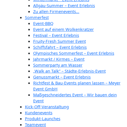
Allgäu-Summer – Event Erlebnis
Zu allen Firmenevents…
Sommerfest
Event-BBQ
Event auf einem Wolkenkratzer
Festival – Event Erlebnis
Fruity-Fresh Summer Event
Schiffsfahrt – Event Erlebnis
Olympisches Sommerfest – Event Erlebnis
Jahrmarkt / Kirmes – Event
Sommerparty am Wasser
„Walk an Talk“ – Städte-Erlebnis-Event
Genussmarkt – Event Erlebnis
Richtfest & Bau-Events planen lassen – Meyer
Event GmbH
Maßgeschneidertes Event – Wir bauen dein
Event
Kick-Off-Veranstaltung
Kundenevents
Produkt-Launches
Teamevent