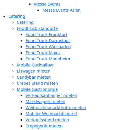
Messe Events
Messe Events Asien
Catering
Catering
Foodtruck Standorte
Food Truck Frankfurt
Food Truck Darmstadt
Food Truck Wiesbaden
Food Truck Mainz
Food Truck Mannheim
Mobile Cocktailbar
Eiswagen mieten
Candybar mieten
Crepes Stand mieten
Mobile Gastronomie
Verkaufsanhänger mieten
Marktwagen mieten
Weihnachtsmarkthütte mieten
Mobiler Weihnachtsmarkt
Verkaufsstand mieten
Crepegerät mieten