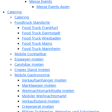
Messe Events
Messe Events Asien
Catering
Catering
Foodtruck Standorte
Food Truck Frankfurt
Food Truck Darmstadt
Food Truck Wiesbaden
Food Truck Mainz
Food Truck Mannheim
Mobile Cocktailbar
Eiswagen mieten
Candybar mieten
Crepes Stand mieten
Mobile Gastronomie
Verkaufsanhänger mieten
Marktwagen mieten
Weihnachtsmarkthütte mieten
Mobiler Weihnachtsmarkt
Verkaufsstand mieten
Crepegerät mieten
Pfälzer Dubbeglas, Weinglas und Schorleglas