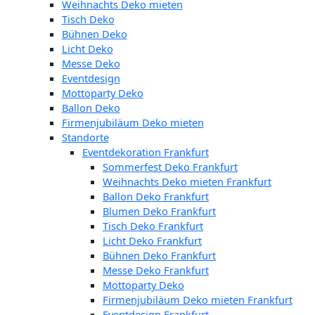
Weihnachts Deko mieten
Tisch Deko
Bühnen Deko
Licht Deko
Messe Deko
Eventdesign
Mottoparty Deko
Ballon Deko
Firmenjubiläum Deko mieten
Standorte
Eventdekoration Frankfurt
Sommerfest Deko Frankfurt
Weihnachts Deko mieten Frankfurt
Ballon Deko Frankfurt
Blumen Deko Frankfurt
Tisch Deko Frankfurt
Licht Deko Frankfurt
Bühnen Deko Frankfurt
Messe Deko Frankfurt
Mottoparty Deko
Firmenjubiläum Deko mieten Frankfurt
Eventdesign Frankfurt