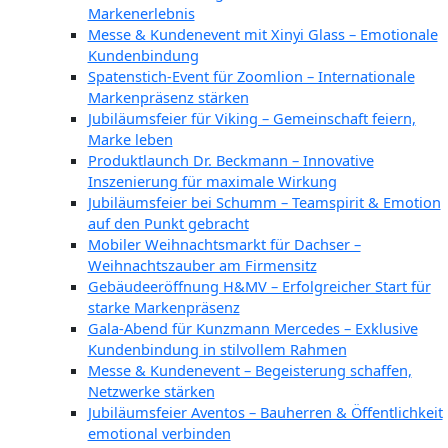
Markenerlebnis
Messe & Kundenevent mit Xinyi Glass – Emotionale
Kundenbindung
Spatenstich-Event für Zoomlion – Internationale
Markenpräsenz stärken
Jubiläumsfeier für Viking – Gemeinschaft feiern,
Marke leben
Produktlaunch Dr. Beckmann – Innovative
Inszenierung für maximale Wirkung
Jubiläumsfeier bei Schumm – Teamspirit & Emotion
auf den Punkt gebracht
Mobiler Weihnachtsmarkt für Dachser –
Weihnachtszauber am Firmensitz
Gebäudeeröffnung H&MV – Erfolgreicher Start für
starke Markenpräsenz
Gala-Abend für Kunzmann Mercedes – Exklusive
Kundenbindung in stilvollem Rahmen
Messe & Kundenevent – Begeisterung schaffen,
Netzwerke stärken
Jubiläumsfeier Aventos – Bauherren & Öffentlichkeit
emotional verbinden