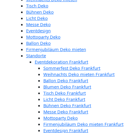
Tisch Deko
Bühnen Deko
Licht Deko
Messe Deko
Eventdesign
Mottoparty Deko
Ballon Deko
Firmenjubiläum Deko mieten
Standorte
Eventdekoration Frankfurt
Sommerfest Deko Frankfurt
Weihnachts Deko mieten Frankfurt
Ballon Deko Frankfurt
Blumen Deko Frankfurt
Tisch Deko Frankfurt
Licht Deko Frankfurt
Bühnen Deko Frankfurt
Messe Deko Frankfurt
Mottoparty Deko
Firmenjubiläum Deko mieten Frankfurt
Eventdesign Frankfurt