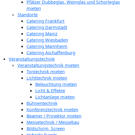
Pfälzer Dubbeglas, Weinglas und Schorleglas
mieten
Standorte
Catering Frankfurt
Catering Darmstadt
Catering Mainz
Catering Wiesbaden
Catering Mannheim
Catering Aschaffenburg
Veranstaltungstechnik
Veranstaltungstechnik mieten
Tontechnik mieten
Lichttechnik mieten
Beleuchtung mieten
Licht & Effekte
Lichtanlage mieten
Bühnentechnik
Konferenztechnik mieten
Beamer / Projektor mieten
Messetechnik / Messebau
Bildschirm, Screen
Hybride Events