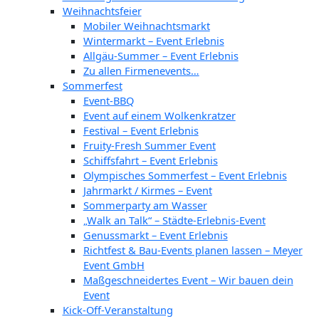
Weihnachtsfeier
Mobiler Weihnachtsmarkt
Wintermarkt – Event Erlebnis
Allgäu-Summer – Event Erlebnis
Zu allen Firmenevents…
Sommerfest
Event-BBQ
Event auf einem Wolkenkratzer
Festival – Event Erlebnis
Fruity-Fresh Summer Event
Schiffsfahrt – Event Erlebnis
Olympisches Sommerfest – Event Erlebnis
Jahrmarkt / Kirmes – Event
Sommerparty am Wasser
„Walk an Talk“ – Städte-Erlebnis-Event
Genussmarkt – Event Erlebnis
Richtfest & Bau-Events planen lassen – Meyer
Event GmbH
Maßgeschneidertes Event – Wir bauen dein
Event
Kick-Off-Veranstaltung