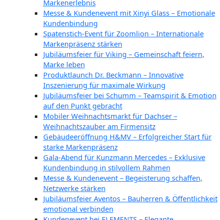
Markenerlebnis
Messe & Kundenevent mit Xinyi Glass – Emotionale
Kundenbindung
Spatenstich-Event für Zoomlion – Internationale
Markenpräsenz stärken
Jubiläumsfeier für Viking – Gemeinschaft feiern,
Marke leben
Produktlaunch Dr. Beckmann – Innovative
Inszenierung für maximale Wirkung
Jubiläumsfeier bei Schumm – Teamspirit & Emotion
auf den Punkt gebracht
Mobiler Weihnachtsmarkt für Dachser –
Weihnachtszauber am Firmensitz
Gebäudeeröffnung H&MV – Erfolgreicher Start für
starke Markenpräsenz
Gala-Abend für Kunzmann Mercedes – Exklusive
Kundenbindung in stilvollem Rahmen
Messe & Kundenevent – Begeisterung schaffen,
Netzwerke stärken
Jubiläumsfeier Aventos – Bauherren & Öffentlichkeit
emotional verbinden
Kundenevent bei ELEMENTS – Elegante