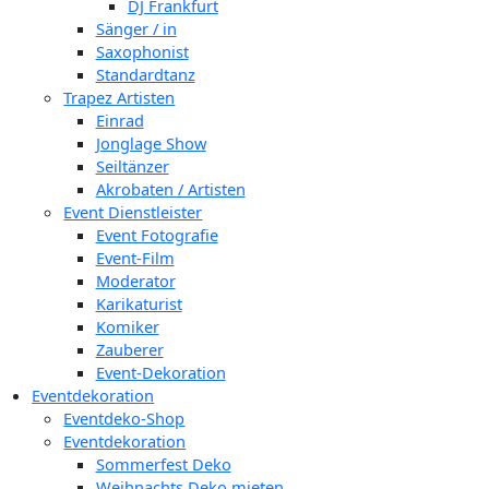
DJ Frankfurt
Sänger / in
Saxophonist
Standardtanz
Trapez Artisten
Einrad
Jonglage Show
Seiltänzer
Akrobaten / Artisten
Event Dienstleister
Event Fotografie
Event-Film
Moderator
Karikaturist
Komiker
Zauberer
Event-Dekoration
Eventdekoration
Eventdeko-Shop
Eventdekoration
Sommerfest Deko
Weihnachts Deko mieten