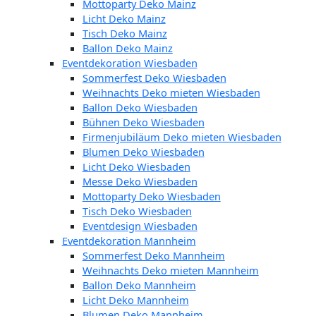
Mottoparty Deko Mainz
Licht Deko Mainz
Tisch Deko Mainz
Ballon Deko Mainz
Eventdekoration Wiesbaden
Sommerfest Deko Wiesbaden
Weihnachts Deko mieten Wiesbaden
Ballon Deko Wiesbaden
Bühnen Deko Wiesbaden
Firmenjubiläum Deko mieten Wiesbaden
Blumen Deko Wiesbaden
Licht Deko Wiesbaden
Messe Deko Wiesbaden
Mottoparty Deko Wiesbaden
Tisch Deko Wiesbaden
Eventdesign Wiesbaden
Eventdekoration Mannheim
Sommerfest Deko Mannheim
Weihnachts Deko mieten Mannheim
Ballon Deko Mannheim
Licht Deko Mannheim
Blumen Deko Mannheim