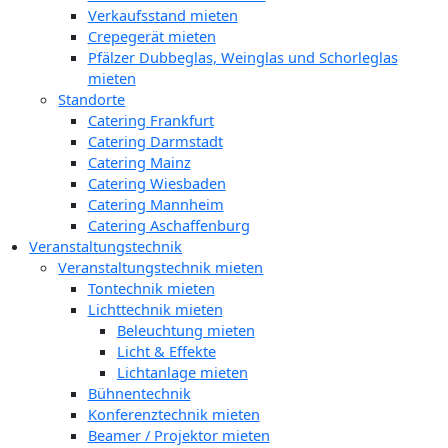
Verkaufsstand mieten
Crepegerät mieten
Pfälzer Dubbeglas, Weinglas und Schorleglas
mieten
Standorte
Catering Frankfurt
Catering Darmstadt
Catering Mainz
Catering Wiesbaden
Catering Mannheim
Catering Aschaffenburg
Veranstaltungstechnik
Veranstaltungstechnik mieten
Tontechnik mieten
Lichttechnik mieten
Beleuchtung mieten
Licht & Effekte
Lichtanlage mieten
Bühnentechnik
Konferenztechnik mieten
Beamer / Projektor mieten