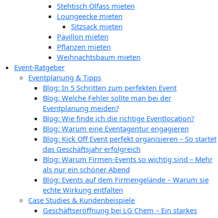
Stehtisch Ölfass mieten
Loungeecke mieten
Sitzsack mieten
Pavillon mieten
Pflanzen mieten
Weihnachtsbaum mieten
Event-Ratgeber
Eventplanung & Tipps
Blog: In 5 Schritten zum perfekten Event
Blog: Welche Fehler sollte man bei der
Eventplanung meiden?
Blog: Wie finde ich die richtige Eventlocation?
Blog: Warum eine Eventagentur engagieren
Blog: Kick Off Event perfekt organisieren – So startet
das Geschäftsjahr erfolgreich
Blog: Warum Firmen-Events so wichtig sind – Mehr
als nur ein schöner Abend
Blog: Events auf dem Firmengelände – Warum sie
echte Wirkung entfalten
Case Studies & Kundenbeispiele
Geschäftseröffnung bei LG Chem – Ein starkes