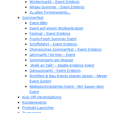
Wintermarkt – Event Erlebnis
Allgäu-Summer – Event Erlebnis
Zu allen Firmenevents…
Sommerfest
Event-BBQ
Event auf einem Wolkenkratzer
Festival – Event Erlebnis
Fruity-Fresh Summer Event
Schiffsfahrt – Event Erlebnis
Olympisches Sommerfest – Event Erlebnis
Jahrmarkt / Kirmes – Event
Sommerparty am Wasser
„Walk an Talk“ – Städte-Erlebnis-Event
Genussmarkt – Event Erlebnis
Richtfest & Bau-Events planen lassen – Meyer
Event GmbH
Maßgeschneidertes Event – Wir bauen dein
Event
Kick-Off-Veranstaltung
Kundenevents
Produkt-Launches
Teamevent