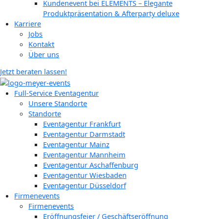
Kundenevent bei ELEMENTS – Elegante
Produktpräsentation & Afterparty deluxe
Karriere
Jobs
Kontakt
Über uns
Jetzt beraten lassen!
Full-Service Eventagentur
Unsere Standorte
Standorte
Eventagentur Frankfurt
Eventagentur Darmstadt
Eventagentur Mainz
Eventagentur Mannheim
Eventagentur Aschaffenburg
Eventagentur Wiesbaden
Eventagentur Düsseldorf
Firmenevents
Firmenevents
Eröffnungsfeier / Geschäftseröffnung