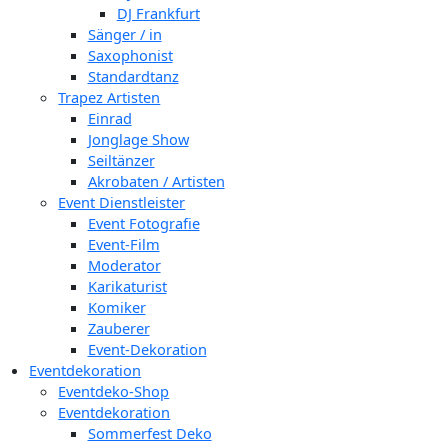
DJ Frankfurt
Sänger / in
Saxophonist
Standardtanz
Trapez Artisten
Einrad
Jonglage Show
Seiltänzer
Akrobaten / Artisten
Event Dienstleister
Event Fotografie
Event-Film
Moderator
Karikaturist
Komiker
Zauberer
Event-Dekoration
Eventdekoration
Eventdeko-Shop
Eventdekoration
Sommerfest Deko