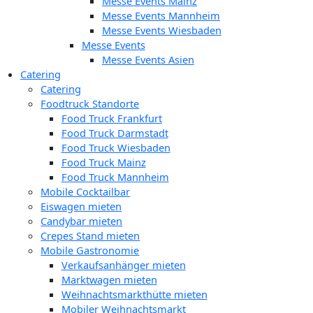
Messe Events Mainz
Messe Events Mannheim
Messe Events Wiesbaden
Messe Events
Messe Events Asien
Catering
Catering
Foodtruck Standorte
Food Truck Frankfurt
Food Truck Darmstadt
Food Truck Wiesbaden
Food Truck Mainz
Food Truck Mannheim
Mobile Cocktailbar
Eiswagen mieten
Candybar mieten
Crepes Stand mieten
Mobile Gastronomie
Verkaufsanhänger mieten
Marktwagen mieten
Weihnachtsmarkthütte mieten
Mobiler Weihnachtsmarkt