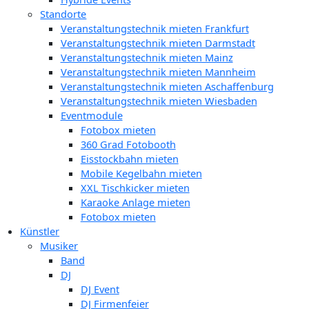
Standorte
Veranstaltungstechnik mieten Frankfurt
Veranstaltungstechnik mieten Darmstadt
Veranstaltungstechnik mieten Mainz
Veranstaltungstechnik mieten Mannheim
Veranstaltungstechnik mieten Aschaffenburg
Veranstaltungstechnik mieten Wiesbaden
Eventmodule
Fotobox mieten
360 Grad Fotobooth
Eisstockbahn mieten
Mobile Kegelbahn mieten
XXL Tischkicker mieten
Karaoke Anlage mieten
Fotobox mieten
Künstler
Musiker
Band
DJ
DJ Event
DJ Firmenfeier