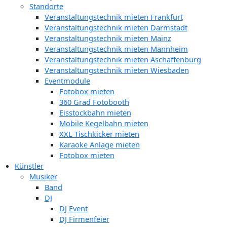
Standorte
Veranstaltungstechnik mieten Frankfurt
Veranstaltungstechnik mieten Darmstadt
Veranstaltungstechnik mieten Mainz
Veranstaltungstechnik mieten Mannheim
Veranstaltungstechnik mieten Aschaffenburg
Veranstaltungstechnik mieten Wiesbaden
Eventmodule
Fotobox mieten
360 Grad Fotobooth
Eisstockbahn mieten
Mobile Kegelbahn mieten
XXL Tischkicker mieten
Karaoke Anlage mieten
Fotobox mieten
Künstler
Musiker
Band
DJ
DJ Event
DJ Firmenfeier