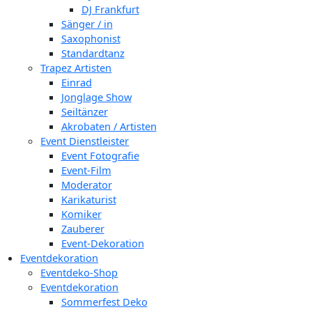
DJ Frankfurt
Sänger / in
Saxophonist
Standardtanz
Trapez Artisten
Einrad
Jonglage Show
Seiltänzer
Akrobaten / Artisten
Event Dienstleister
Event Fotografie
Event-Film
Moderator
Karikaturist
Komiker
Zauberer
Event-Dekoration
Eventdekoration
Eventdeko-Shop
Eventdekoration
Sommerfest Deko