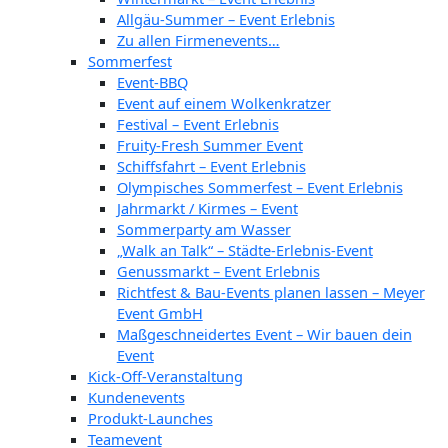
Allgäu-Summer – Event Erlebnis
Zu allen Firmenevents…
Sommerfest
Event-BBQ
Event auf einem Wolkenkratzer
Festival – Event Erlebnis
Fruity-Fresh Summer Event
Schiffsfahrt – Event Erlebnis
Olympisches Sommerfest – Event Erlebnis
Jahrmarkt / Kirmes – Event
Sommerparty am Wasser
„Walk an Talk“ – Städte-Erlebnis-Event
Genussmarkt – Event Erlebnis
Richtfest & Bau-Events planen lassen – Meyer
Event GmbH
Maßgeschneidertes Event – Wir bauen dein
Event
Kick-Off-Veranstaltung
Kundenevents
Produkt-Launches
Teamevent