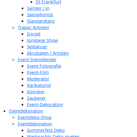
DJ Frankfurt
Sänger / in
Saxophonist
Standardtanz
Trapez Artisten
Einrad
Jonglage Show
Seiltänzer
Akrobaten / Artisten
Event Dienstleister
Event Fotografie
Event-Film
Moderator
Karikaturist
Komiker
Zauberer
Event-Dekoration
Eventdekoration
Eventdeko-Shop
Eventdekoration
Sommerfest Deko
Weihnachts Deko mieten