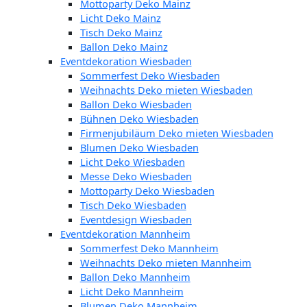
Mottoparty Deko Mainz
Licht Deko Mainz
Tisch Deko Mainz
Ballon Deko Mainz
Eventdekoration Wiesbaden
Sommerfest Deko Wiesbaden
Weihnachts Deko mieten Wiesbaden
Ballon Deko Wiesbaden
Bühnen Deko Wiesbaden
Firmenjubiläum Deko mieten Wiesbaden
Blumen Deko Wiesbaden
Licht Deko Wiesbaden
Messe Deko Wiesbaden
Mottoparty Deko Wiesbaden
Tisch Deko Wiesbaden
Eventdesign Wiesbaden
Eventdekoration Mannheim
Sommerfest Deko Mannheim
Weihnachts Deko mieten Mannheim
Ballon Deko Mannheim
Licht Deko Mannheim
Blumen Deko Mannheim