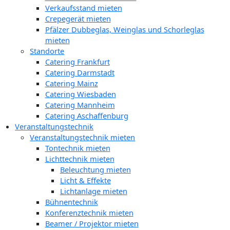
Verkaufsstand mieten
Crepegerät mieten
Pfälzer Dubbeglas, Weinglas und Schorleglas
mieten
Standorte
Catering Frankfurt
Catering Darmstadt
Catering Mainz
Catering Wiesbaden
Catering Mannheim
Catering Aschaffenburg
Veranstaltungstechnik
Veranstaltungstechnik mieten
Tontechnik mieten
Lichttechnik mieten
Beleuchtung mieten
Licht & Effekte
Lichtanlage mieten
Bühnentechnik
Konferenztechnik mieten
Beamer / Projektor mieten