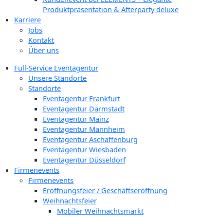
Produktpräsentation & Afterparty deluxe
Karriere
Jobs
Kontakt
Über uns
Full-Service Eventagentur
Unsere Standorte
Standorte
Eventagentur Frankfurt
Eventagentur Darmstadt
Eventagentur Mainz
Eventagentur Mannheim
Eventagentur Aschaffenburg
Eventagentur Wiesbaden
Eventagentur Düsseldorf
Firmenevents
Firmenevents
Eröffnungsfeier / Geschäftseröffnung
Weihnachtsfeier
Mobiler Weihnachtsmarkt