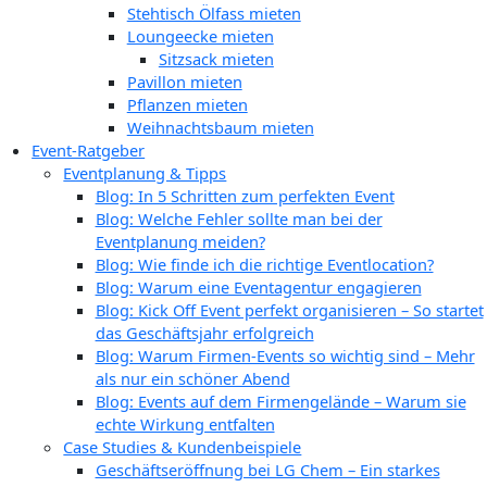
Stehtisch Ölfass mieten
Loungeecke mieten
Sitzsack mieten
Pavillon mieten
Pflanzen mieten
Weihnachtsbaum mieten
Event-Ratgeber
Eventplanung & Tipps
Blog: In 5 Schritten zum perfekten Event
Blog: Welche Fehler sollte man bei der
Eventplanung meiden?
Blog: Wie finde ich die richtige Eventlocation?
Blog: Warum eine Eventagentur engagieren
Blog: Kick Off Event perfekt organisieren – So startet
das Geschäftsjahr erfolgreich
Blog: Warum Firmen-Events so wichtig sind – Mehr
als nur ein schöner Abend
Blog: Events auf dem Firmengelände – Warum sie
echte Wirkung entfalten
Case Studies & Kundenbeispiele
Geschäftseröffnung bei LG Chem – Ein starkes