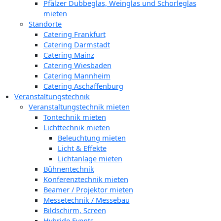
Pfälzer Dubbeglas, Weinglas und Schorleglas
mieten
Standorte
Catering Frankfurt
Catering Darmstadt
Catering Mainz
Catering Wiesbaden
Catering Mannheim
Catering Aschaffenburg
Veranstaltungstechnik
Veranstaltungstechnik mieten
Tontechnik mieten
Lichttechnik mieten
Beleuchtung mieten
Licht & Effekte
Lichtanlage mieten
Bühnentechnik
Konferenztechnik mieten
Beamer / Projektor mieten
Messetechnik / Messebau
Bildschirm, Screen
Hybride Events