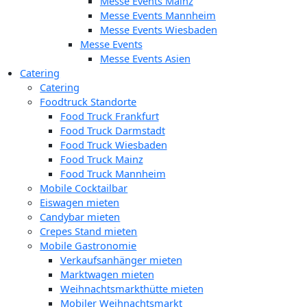
Messe Events Mainz
Messe Events Mannheim
Messe Events Wiesbaden
Messe Events
Messe Events Asien
Catering
Catering
Foodtruck Standorte
Food Truck Frankfurt
Food Truck Darmstadt
Food Truck Wiesbaden
Food Truck Mainz
Food Truck Mannheim
Mobile Cocktailbar
Eiswagen mieten
Candybar mieten
Crepes Stand mieten
Mobile Gastronomie
Verkaufsanhänger mieten
Marktwagen mieten
Weihnachtsmarkthütte mieten
Mobiler Weihnachtsmarkt