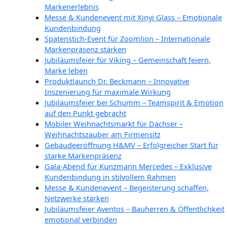
Markenerlebnis
Messe & Kundenevent mit Xinyi Glass – Emotionale
Kundenbindung
Spatenstich-Event für Zoomlion – Internationale
Markenpräsenz stärken
Jubiläumsfeier für Viking – Gemeinschaft feiern,
Marke leben
Produktlaunch Dr. Beckmann – Innovative
Inszenierung für maximale Wirkung
Jubiläumsfeier bei Schumm – Teamspirit & Emotion
auf den Punkt gebracht
Mobiler Weihnachtsmarkt für Dachser –
Weihnachtszauber am Firmensitz
Gebäudeeröffnung H&MV – Erfolgreicher Start für
starke Markenpräsenz
Gala-Abend für Kunzmann Mercedes – Exklusive
Kundenbindung in stilvollem Rahmen
Messe & Kundenevent – Begeisterung schaffen,
Netzwerke stärken
Jubiläumsfeier Aventos – Bauherren & Öffentlichkeit
emotional verbinden