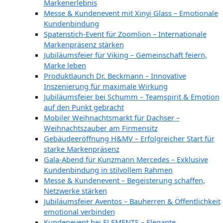
Markenerlebnis
Messe & Kundenevent mit Xinyi Glass – Emotionale
Kundenbindung
Spatenstich-Event für Zoomlion – Internationale
Markenpräsenz stärken
Jubiläumsfeier für Viking – Gemeinschaft feiern,
Marke leben
Produktlaunch Dr. Beckmann – Innovative
Inszenierung für maximale Wirkung
Jubiläumsfeier bei Schumm – Teamspirit & Emotion
auf den Punkt gebracht
Mobiler Weihnachtsmarkt für Dachser –
Weihnachtszauber am Firmensitz
Gebäudeeröffnung H&MV – Erfolgreicher Start für
starke Markenpräsenz
Gala-Abend für Kunzmann Mercedes – Exklusive
Kundenbindung in stilvollem Rahmen
Messe & Kundenevent – Begeisterung schaffen,
Netzwerke stärken
Jubiläumsfeier Aventos – Bauherren & Öffentlichkeit
emotional verbinden
Kundenevent bei ELEMENTS – Elegante