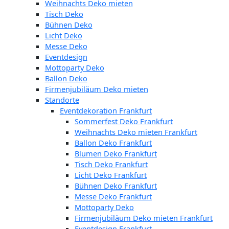
Weihnachts Deko mieten
Tisch Deko
Bühnen Deko
Licht Deko
Messe Deko
Eventdesign
Mottoparty Deko
Ballon Deko
Firmenjubiläum Deko mieten
Standorte
Eventdekoration Frankfurt
Sommerfest Deko Frankfurt
Weihnachts Deko mieten Frankfurt
Ballon Deko Frankfurt
Blumen Deko Frankfurt
Tisch Deko Frankfurt
Licht Deko Frankfurt
Bühnen Deko Frankfurt
Messe Deko Frankfurt
Mottoparty Deko
Firmenjubiläum Deko mieten Frankfurt
Eventdesign Frankfurt