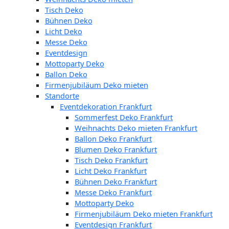
Tisch Deko
Bühnen Deko
Licht Deko
Messe Deko
Eventdesign
Mottoparty Deko
Ballon Deko
Firmenjubiläum Deko mieten
Standorte
Eventdekoration Frankfurt
Sommerfest Deko Frankfurt
Weihnachts Deko mieten Frankfurt
Ballon Deko Frankfurt
Blumen Deko Frankfurt
Tisch Deko Frankfurt
Licht Deko Frankfurt
Bühnen Deko Frankfurt
Messe Deko Frankfurt
Mottoparty Deko
Firmenjubiläum Deko mieten Frankfurt
Eventdesign Frankfurt