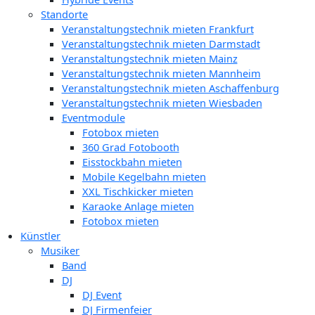
Standorte
Veranstaltungstechnik mieten Frankfurt
Veranstaltungstechnik mieten Darmstadt
Veranstaltungstechnik mieten Mainz
Veranstaltungstechnik mieten Mannheim
Veranstaltungstechnik mieten Aschaffenburg
Veranstaltungstechnik mieten Wiesbaden
Eventmodule
Fotobox mieten
360 Grad Fotobooth
Eisstockbahn mieten
Mobile Kegelbahn mieten
XXL Tischkicker mieten
Karaoke Anlage mieten
Fotobox mieten
Künstler
Musiker
Band
DJ
DJ Event
DJ Firmenfeier