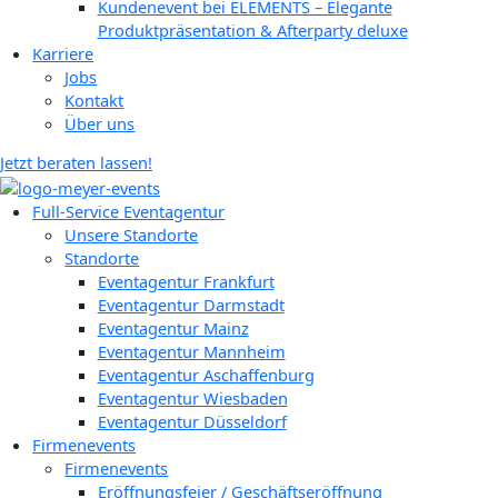
Kundenevent bei ELEMENTS – Elegante
Produktpräsentation & Afterparty deluxe
Karriere
Jobs
Kontakt
Über uns
Jetzt beraten lassen!
Full-Service Eventagentur
Unsere Standorte
Standorte
Eventagentur Frankfurt
Eventagentur Darmstadt
Eventagentur Mainz
Eventagentur Mannheim
Eventagentur Aschaffenburg
Eventagentur Wiesbaden
Eventagentur Düsseldorf
Firmenevents
Firmenevents
Eröffnungsfeier / Geschäftseröffnung