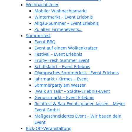
Weihnachtsfeier
Mobiler Weihnachtsmarkt
Wintermarkt – Event Erlebnis
Allgäu-Summer – Event Erlebnis
Zu allen Firmenevents…
Sommerfest
Event-BBQ
Event auf einem Wolkenkratzer
Festival – Event Erlebnis
Fruity-Fresh Summer Event
Schiffsfahrt – Event Erlebnis
Olympisches Sommerfest – Event Erlebnis
Jahrmarkt / Kirmes – Event
Sommerparty am Wasser
„Walk an Talk“ – Städte-Erlebnis-Event
Genussmarkt – Event Erlebnis
Richtfest & Bau-Events planen lassen – Meyer
Event GmbH
Maßgeschneidertes Event – Wir bauen dein
Event
Kick-Off-Veranstaltung