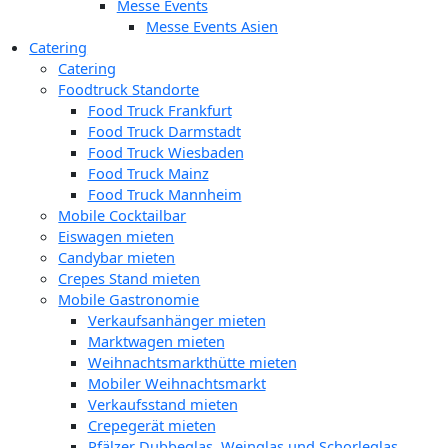
Messe Events
Messe Events Asien
Catering
Catering
Foodtruck Standorte
Food Truck Frankfurt
Food Truck Darmstadt
Food Truck Wiesbaden
Food Truck Mainz
Food Truck Mannheim
Mobile Cocktailbar
Eiswagen mieten
Candybar mieten
Crepes Stand mieten
Mobile Gastronomie
Verkaufsanhänger mieten
Marktwagen mieten
Weihnachtsmarkthütte mieten
Mobiler Weihnachtsmarkt
Verkaufsstand mieten
Crepegerät mieten
Pfälzer Dubbeglas, Weinglas und Schorleglas