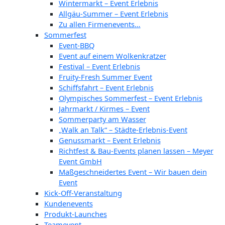
Wintermarkt – Event Erlebnis
Allgäu-Summer – Event Erlebnis
Zu allen Firmenevents…
Sommerfest
Event-BBQ
Event auf einem Wolkenkratzer
Festival – Event Erlebnis
Fruity-Fresh Summer Event
Schiffsfahrt – Event Erlebnis
Olympisches Sommerfest – Event Erlebnis
Jahrmarkt / Kirmes – Event
Sommerparty am Wasser
„Walk an Talk“ – Städte-Erlebnis-Event
Genussmarkt – Event Erlebnis
Richtfest & Bau-Events planen lassen – Meyer
Event GmbH
Maßgeschneidertes Event – Wir bauen dein
Event
Kick-Off-Veranstaltung
Kundenevents
Produkt-Launches
Teamevent