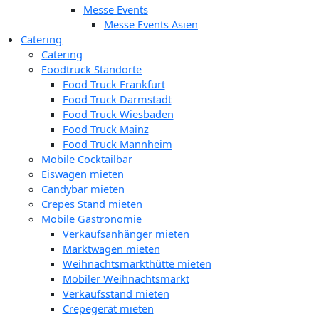
Messe Events
Messe Events Asien
Catering
Catering
Foodtruck Standorte
Food Truck Frankfurt
Food Truck Darmstadt
Food Truck Wiesbaden
Food Truck Mainz
Food Truck Mannheim
Mobile Cocktailbar
Eiswagen mieten
Candybar mieten
Crepes Stand mieten
Mobile Gastronomie
Verkaufsanhänger mieten
Marktwagen mieten
Weihnachtsmarkthütte mieten
Mobiler Weihnachtsmarkt
Verkaufsstand mieten
Crepegerät mieten