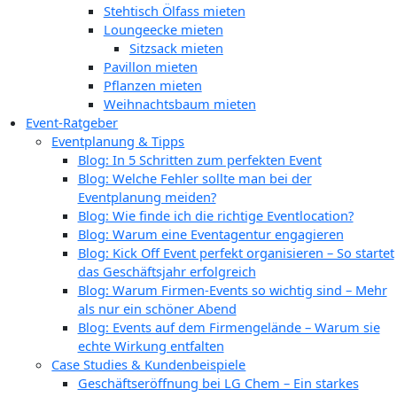
Stehtisch Ölfass mieten
Loungeecke mieten
Sitzsack mieten
Pavillon mieten
Pflanzen mieten
Weihnachtsbaum mieten
Event-Ratgeber
Eventplanung & Tipps
Blog: In 5 Schritten zum perfekten Event
Blog: Welche Fehler sollte man bei der
Eventplanung meiden?
Blog: Wie finde ich die richtige Eventlocation?
Blog: Warum eine Eventagentur engagieren
Blog: Kick Off Event perfekt organisieren – So startet
das Geschäftsjahr erfolgreich
Blog: Warum Firmen-Events so wichtig sind – Mehr
als nur ein schöner Abend
Blog: Events auf dem Firmengelände – Warum sie
echte Wirkung entfalten
Case Studies & Kundenbeispiele
Geschäftseröffnung bei LG Chem – Ein starkes