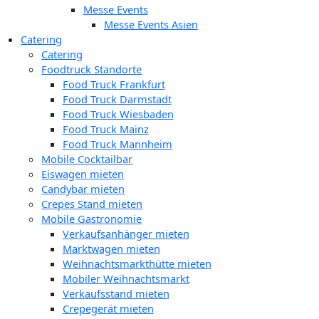
Messe Events
Messe Events Asien
Catering
Catering
Foodtruck Standorte
Food Truck Frankfurt
Food Truck Darmstadt
Food Truck Wiesbaden
Food Truck Mainz
Food Truck Mannheim
Mobile Cocktailbar
Eiswagen mieten
Candybar mieten
Crepes Stand mieten
Mobile Gastronomie
Verkaufsanhänger mieten
Marktwagen mieten
Weihnachtsmarkthütte mieten
Mobiler Weihnachtsmarkt
Verkaufsstand mieten
Crepegerät mieten