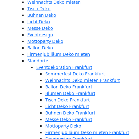
Weihnachts Deko mieten
Tisch Deko
Bühnen Deko
Licht Deko
Messe Deko
Eventdesign
Mottoparty Deko
Ballon Deko
Firmenjubiläum Deko mieten
Standorte
Eventdekoration Frankfurt
Sommerfest Deko Frankfurt
Weihnachts Deko mieten Frankfurt
Ballon Deko Frankfurt
Blumen Deko Frankfurt
Tisch Deko Frankfurt
Licht Deko Frankfurt
Bühnen Deko Frankfurt
Messe Deko Frankfurt
Mottoparty Deko
Firmenjubiläum Deko mieten Frankfurt
Eventdesign Frankfurt