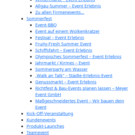
Allgäu-Summer – Event Erlebnis
Zu allen Firmenevents…
Sommerfest
Event-BBQ
Event auf einem Wolkenkratzer
Festival – Event Erlebnis
Fruity-Fresh Summer Event
Schiffsfahrt – Event Erlebnis
Olympisches Sommerfest – Event Erlebnis
Jahrmarkt / Kirmes – Event
Sommerparty am Wasser
„Walk an Talk“ – Städte-Erlebnis-Event
Genussmarkt – Event Erlebnis
Richtfest & Bau-Events planen lassen – Meyer
Event GmbH
Maßgeschneidertes Event – Wir bauen dein
Event
Kick-Off-Veranstaltung
Kundenevents
Produkt-Launches
Teamevent