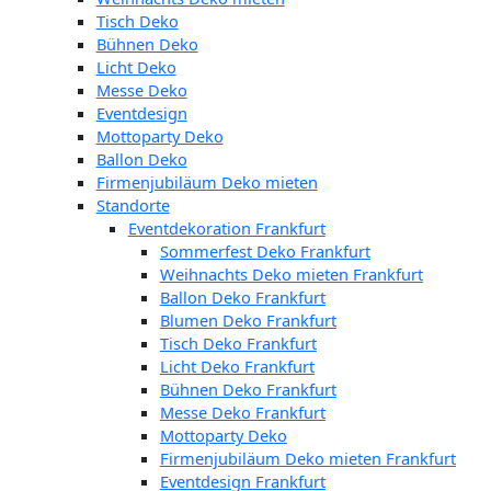
Tisch Deko
Bühnen Deko
Licht Deko
Messe Deko
Eventdesign
Mottoparty Deko
Ballon Deko
Firmenjubiläum Deko mieten
Standorte
Eventdekoration Frankfurt
Sommerfest Deko Frankfurt
Weihnachts Deko mieten Frankfurt
Ballon Deko Frankfurt
Blumen Deko Frankfurt
Tisch Deko Frankfurt
Licht Deko Frankfurt
Bühnen Deko Frankfurt
Messe Deko Frankfurt
Mottoparty Deko
Firmenjubiläum Deko mieten Frankfurt
Eventdesign Frankfurt