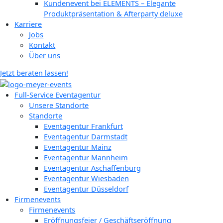
Kundenevent bei ELEMENTS – Elegante
Produktpräsentation & Afterparty deluxe
Karriere
Jobs
Kontakt
Über uns
Jetzt beraten lassen!
Full-Service Eventagentur
Unsere Standorte
Standorte
Eventagentur Frankfurt
Eventagentur Darmstadt
Eventagentur Mainz
Eventagentur Mannheim
Eventagentur Aschaffenburg
Eventagentur Wiesbaden
Eventagentur Düsseldorf
Firmenevents
Firmenevents
Eröffnungsfeier / Geschäftseröffnung