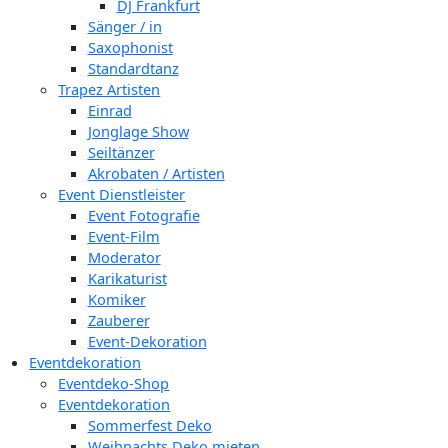
DJ Frankfurt
Sänger / in
Saxophonist
Standardtanz
Trapez Artisten
Einrad
Jonglage Show
Seiltänzer
Akrobaten / Artisten
Event Dienstleister
Event Fotografie
Event-Film
Moderator
Karikaturist
Komiker
Zauberer
Event-Dekoration
Eventdekoration
Eventdeko-Shop
Eventdekoration
Sommerfest Deko
Weihnachts Deko mieten