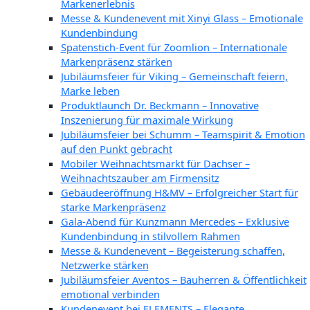
Markenerlebnis
Messe & Kundenevent mit Xinyi Glass – Emotionale
Kundenbindung
Spatenstich-Event für Zoomlion – Internationale
Markenpräsenz stärken
Jubiläumsfeier für Viking – Gemeinschaft feiern,
Marke leben
Produktlaunch Dr. Beckmann – Innovative
Inszenierung für maximale Wirkung
Jubiläumsfeier bei Schumm – Teamspirit & Emotion
auf den Punkt gebracht
Mobiler Weihnachtsmarkt für Dachser –
Weihnachtszauber am Firmensitz
Gebäudeeröffnung H&MV – Erfolgreicher Start für
starke Markenpräsenz
Gala-Abend für Kunzmann Mercedes – Exklusive
Kundenbindung in stilvollem Rahmen
Messe & Kundenevent – Begeisterung schaffen,
Netzwerke stärken
Jubiläumsfeier Aventos – Bauherren & Öffentlichkeit
emotional verbinden
Kundenevent bei ELEMENTS – Elegante