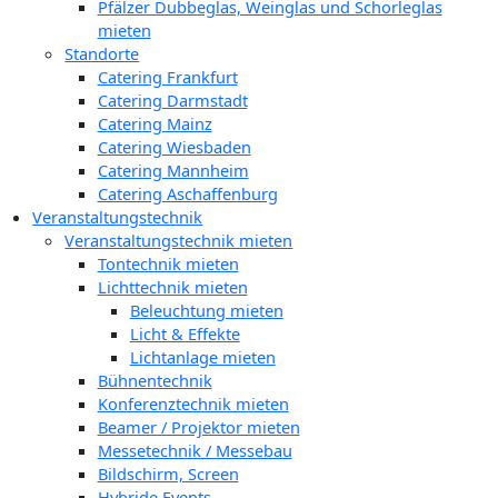
Pfälzer Dubbeglas, Weinglas und Schorleglas
mieten
Standorte
Catering Frankfurt
Catering Darmstadt
Catering Mainz
Catering Wiesbaden
Catering Mannheim
Catering Aschaffenburg
Veranstaltungstechnik
Veranstaltungstechnik mieten
Tontechnik mieten
Lichttechnik mieten
Beleuchtung mieten
Licht & Effekte
Lichtanlage mieten
Bühnentechnik
Konferenztechnik mieten
Beamer / Projektor mieten
Messetechnik / Messebau
Bildschirm, Screen
Hybride Events