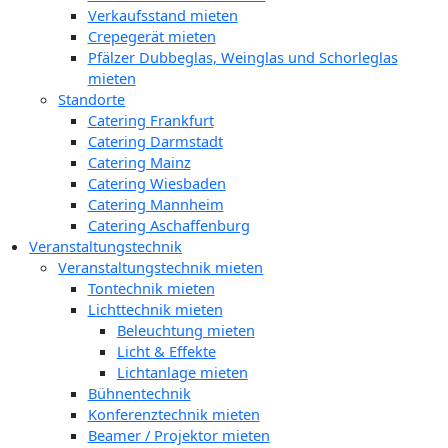
Verkaufsstand mieten
Crepegerät mieten
Pfälzer Dubbeglas, Weinglas und Schorleglas
mieten
Standorte
Catering Frankfurt
Catering Darmstadt
Catering Mainz
Catering Wiesbaden
Catering Mannheim
Catering Aschaffenburg
Veranstaltungstechnik
Veranstaltungstechnik mieten
Tontechnik mieten
Lichttechnik mieten
Beleuchtung mieten
Licht & Effekte
Lichtanlage mieten
Bühnentechnik
Konferenztechnik mieten
Beamer / Projektor mieten