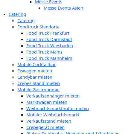
Messe Events
Messe Events Asien
Catering
Catering
Foodtruck Standorte
Food Truck Frankfurt
Food Truck Darmstadt
Food Truck Wiesbaden
Food Truck Mainz
Food Truck Mannheim
Mobile Cocktailbar
Eiswagen mieten
Candybar mieten
Crepes Stand mieten
Mobile Gastronomie
Verkaufsanhänger mieten
Marktwagen mieten
Weihnachtsmarkthütte mieten
Mobiler Weihnachtsmarkt
Verkaufsstand mieten
Crepegerät mieten
Pfälzer Dubbeglas, Weinglas und Schorleglas