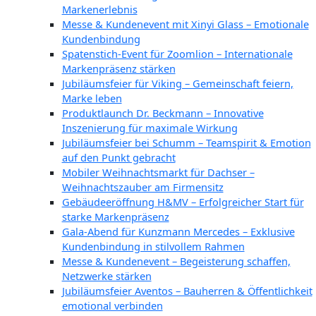
Markenerlebnis
Messe & Kundenevent mit Xinyi Glass – Emotionale
Kundenbindung
Spatenstich-Event für Zoomlion – Internationale
Markenpräsenz stärken
Jubiläumsfeier für Viking – Gemeinschaft feiern,
Marke leben
Produktlaunch Dr. Beckmann – Innovative
Inszenierung für maximale Wirkung
Jubiläumsfeier bei Schumm – Teamspirit & Emotion
auf den Punkt gebracht
Mobiler Weihnachtsmarkt für Dachser –
Weihnachtszauber am Firmensitz
Gebäudeeröffnung H&MV – Erfolgreicher Start für
starke Markenpräsenz
Gala-Abend für Kunzmann Mercedes – Exklusive
Kundenbindung in stilvollem Rahmen
Messe & Kundenevent – Begeisterung schaffen,
Netzwerke stärken
Jubiläumsfeier Aventos – Bauherren & Öffentlichkeit
emotional verbinden