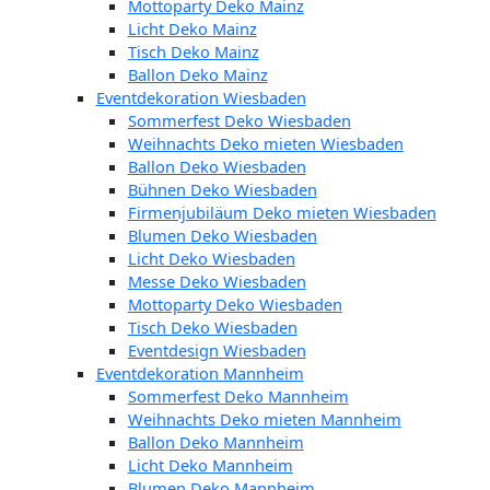
Mottoparty Deko Mainz
Licht Deko Mainz
Tisch Deko Mainz
Ballon Deko Mainz
Eventdekoration Wiesbaden
Sommerfest Deko Wiesbaden
Weihnachts Deko mieten Wiesbaden
Ballon Deko Wiesbaden
Bühnen Deko Wiesbaden
Firmenjubiläum Deko mieten Wiesbaden
Blumen Deko Wiesbaden
Licht Deko Wiesbaden
Messe Deko Wiesbaden
Mottoparty Deko Wiesbaden
Tisch Deko Wiesbaden
Eventdesign Wiesbaden
Eventdekoration Mannheim
Sommerfest Deko Mannheim
Weihnachts Deko mieten Mannheim
Ballon Deko Mannheim
Licht Deko Mannheim
Blumen Deko Mannheim