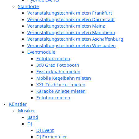
Standorte
Veranstaltungstechnik mieten Frankfurt
Veranstaltungstechnik mieten Darmstadt
Veranstaltungstechnik mieten Mainz
Veranstaltungstechnik mieten Mannheim
Veranstaltungstechnik mieten Aschaffenburg
Veranstaltungstechnik mieten Wiesbaden
Eventmodule
Fotobox mieten
360 Grad Fotobooth
Eisstockbahn mieten
Mobile Kegelbahn mieten
XXL Tischkicker mieten
Karaoke Anlage mieten
Fotobox mieten
Künstler
Musiker
Band
DJ
DJ Event
DJ Firmenfeier