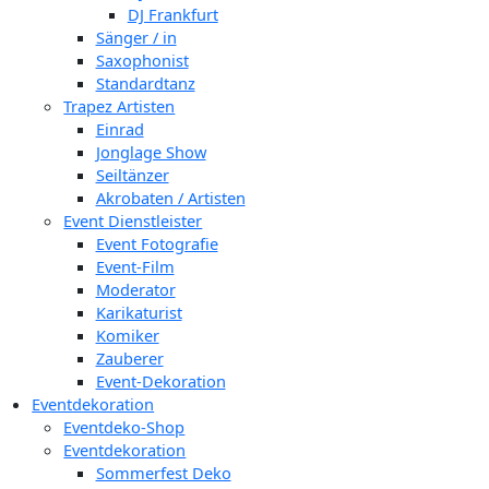
DJ Frankfurt
Sänger / in
Saxophonist
Standardtanz
Trapez Artisten
Einrad
Jonglage Show
Seiltänzer
Akrobaten / Artisten
Event Dienstleister
Event Fotografie
Event-Film
Moderator
Karikaturist
Komiker
Zauberer
Event-Dekoration
Eventdekoration
Eventdeko-Shop
Eventdekoration
Sommerfest Deko