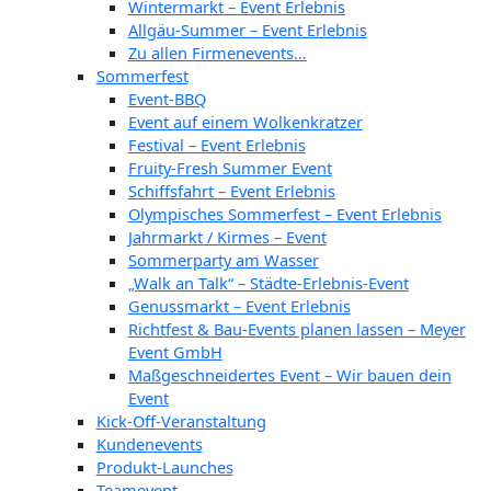
Wintermarkt – Event Erlebnis
Allgäu-Summer – Event Erlebnis
Zu allen Firmenevents…
Sommerfest
Event-BBQ
Event auf einem Wolkenkratzer
Festival – Event Erlebnis
Fruity-Fresh Summer Event
Schiffsfahrt – Event Erlebnis
Olympisches Sommerfest – Event Erlebnis
Jahrmarkt / Kirmes – Event
Sommerparty am Wasser
„Walk an Talk“ – Städte-Erlebnis-Event
Genussmarkt – Event Erlebnis
Richtfest & Bau-Events planen lassen – Meyer
Event GmbH
Maßgeschneidertes Event – Wir bauen dein
Event
Kick-Off-Veranstaltung
Kundenevents
Produkt-Launches
Teamevent