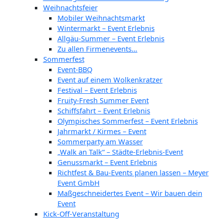
Weihnachtsfeier
Mobiler Weihnachtsmarkt
Wintermarkt – Event Erlebnis
Allgäu-Summer – Event Erlebnis
Zu allen Firmenevents…
Sommerfest
Event-BBQ
Event auf einem Wolkenkratzer
Festival – Event Erlebnis
Fruity-Fresh Summer Event
Schiffsfahrt – Event Erlebnis
Olympisches Sommerfest – Event Erlebnis
Jahrmarkt / Kirmes – Event
Sommerparty am Wasser
„Walk an Talk“ – Städte-Erlebnis-Event
Genussmarkt – Event Erlebnis
Richtfest & Bau-Events planen lassen – Meyer
Event GmbH
Maßgeschneidertes Event – Wir bauen dein
Event
Kick-Off-Veranstaltung