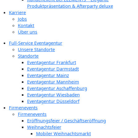
Produktpräsentation & Afterparty deluxe
Karriere
Jobs
Kontakt
Über uns
Full-Service Eventagentur
Unsere Standorte
Standorte
Eventagentur Frankfurt
Eventagentur Darmstadt
Eventagentur Mainz
Eventagentur Mannheim
Eventagentur Aschaffenburg
Eventagentur Wiesbaden
Eventagentur Düsseldorf
Firmenevents
Firmenevents
Eröffnungsfeier / Geschäftseröffnung
Weihnachtsfeier
Mobiler Weihnachtsmarkt