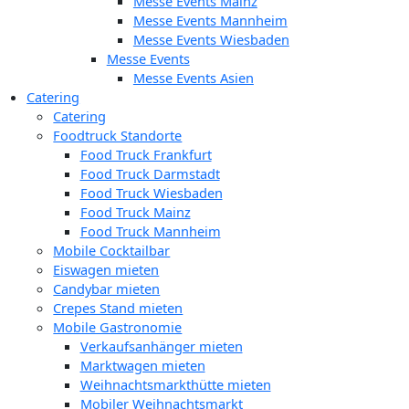
Messe Events Mainz
Messe Events Mannheim
Messe Events Wiesbaden
Messe Events
Messe Events Asien
Catering
Catering
Foodtruck Standorte
Food Truck Frankfurt
Food Truck Darmstadt
Food Truck Wiesbaden
Food Truck Mainz
Food Truck Mannheim
Mobile Cocktailbar
Eiswagen mieten
Candybar mieten
Crepes Stand mieten
Mobile Gastronomie
Verkaufsanhänger mieten
Marktwagen mieten
Weihnachtsmarkthütte mieten
Mobiler Weihnachtsmarkt