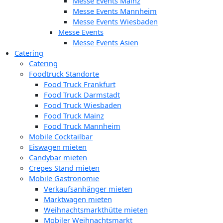
Messe Events Mainz
Messe Events Mannheim
Messe Events Wiesbaden
Messe Events
Messe Events Asien
Catering
Catering
Foodtruck Standorte
Food Truck Frankfurt
Food Truck Darmstadt
Food Truck Wiesbaden
Food Truck Mainz
Food Truck Mannheim
Mobile Cocktailbar
Eiswagen mieten
Candybar mieten
Crepes Stand mieten
Mobile Gastronomie
Verkaufsanhänger mieten
Marktwagen mieten
Weihnachtsmarkthütte mieten
Mobiler Weihnachtsmarkt