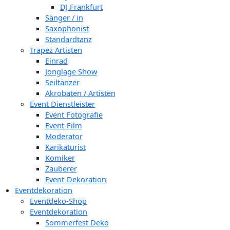
DJ Frankfurt
Sänger / in
Saxophonist
Standardtanz
Trapez Artisten
Einrad
Jonglage Show
Seiltänzer
Akrobaten / Artisten
Event Dienstleister
Event Fotografie
Event-Film
Moderator
Karikaturist
Komiker
Zauberer
Event-Dekoration
Eventdekoration
Eventdeko-Shop
Eventdekoration
Sommerfest Deko