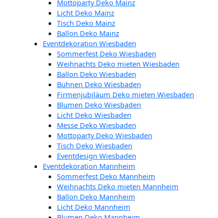
Mottoparty Deko Mainz
Licht Deko Mainz
Tisch Deko Mainz
Ballon Deko Mainz
Eventdekoration Wiesbaden
Sommerfest Deko Wiesbaden
Weihnachts Deko mieten Wiesbaden
Ballon Deko Wiesbaden
Bühnen Deko Wiesbaden
Firmenjubiläum Deko mieten Wiesbaden
Blumen Deko Wiesbaden
Licht Deko Wiesbaden
Messe Deko Wiesbaden
Mottoparty Deko Wiesbaden
Tisch Deko Wiesbaden
Eventdesign Wiesbaden
Eventdekoration Mannheim
Sommerfest Deko Mannheim
Weihnachts Deko mieten Mannheim
Ballon Deko Mannheim
Licht Deko Mannheim
Blumen Deko Mannheim