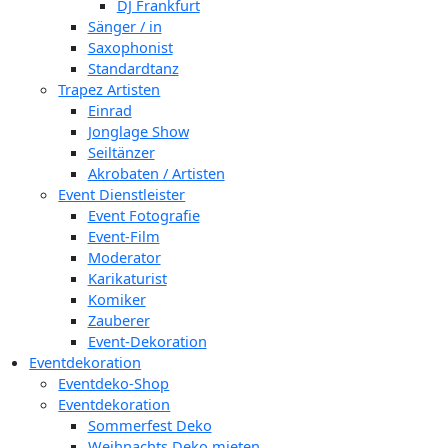
DJ Frankfurt
Sänger / in
Saxophonist
Standardtanz
Trapez Artisten
Einrad
Jonglage Show
Seiltänzer
Akrobaten / Artisten
Event Dienstleister
Event Fotografie
Event-Film
Moderator
Karikaturist
Komiker
Zauberer
Event-Dekoration
Eventdekoration
Eventdeko-Shop
Eventdekoration
Sommerfest Deko
Weihnachts Deko mieten