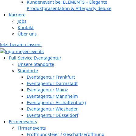
Kundenevent bei ELEMENTS – Elegante
Produktpräsentation & Afterparty deluxe
Karriere
Jobs
Kontakt
Über uns
Jetzt beraten lassen!
Full-Service Eventagentur
Unsere Standorte
Standorte
Eventagentur Frankfurt
Eventagentur Darmstadt
Eventagentur Mainz
Eventagentur Mannheim
Eventagentur Aschaffenburg
Eventagentur Wiesbaden
Eventagentur Düsseldorf
Firmenevents
Firmenevents
Eröffnungsfeier / Geschäftseröffnung