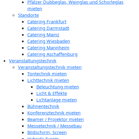
Pfälzer Dubbeglas, Weinglas und Schorleglas
mieten
Standorte
Catering Frankfurt
Catering Darmstadt
Catering Mainz
Catering Wiesbaden
Catering Mannheim
Catering Aschaffenburg
Veranstaltungstechnik
Veranstaltungstechnik mieten
Tontechnik mieten
Lichttechnik mieten
Beleuchtung mieten
Licht & Effekte
Lichtanlage mieten
Bühnentechnik
Konferenztechnik mieten
Beamer / Projektor mieten
Messetechnik / Messebau
Bildschirm, Screen
Hybride Events