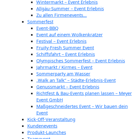
Wintermarkt – Event Erlebnis
Allgäu-Summer – Event Erlebnis
Zu allen Firmenevents…
Sommerfest
Event-BBQ
Event auf einem Wolkenkratzer
Festival – Event Erlebnis
Fruity-Fresh Summer Event
Schiffsfahrt – Event Erlebnis
Olympisches Sommerfest – Event Erlebnis
Jahrmarkt / Kirmes – Event
Sommerparty am Wasser
„Walk an Talk“ – Städte-Erlebnis-Event
Genussmarkt – Event Erlebnis
Richtfest & Bau-Events planen lassen – Meyer
Event GmbH
Maßgeschneidertes Event – Wir bauen dein
Event
Kick-Off-Veranstaltung
Kundenevents
Produkt-Launches
Teamevent