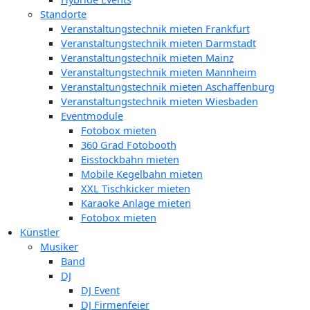
Standorte
Veranstaltungstechnik mieten Frankfurt
Veranstaltungstechnik mieten Darmstadt
Veranstaltungstechnik mieten Mainz
Veranstaltungstechnik mieten Mannheim
Veranstaltungstechnik mieten Aschaffenburg
Veranstaltungstechnik mieten Wiesbaden
Eventmodule
Fotobox mieten
360 Grad Fotobooth
Eisstockbahn mieten
Mobile Kegelbahn mieten
XXL Tischkicker mieten
Karaoke Anlage mieten
Fotobox mieten
Künstler
Musiker
Band
DJ
DJ Event
DJ Firmenfeier