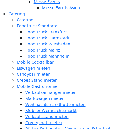
Messe Events
Messe Events Asien
Catering
Catering
Foodtruck Standorte
Food Truck Frankfurt
Food Truck Darmstadt
Food Truck Wiesbaden
Food Truck Mainz
Food Truck Mannheim
Mobile Cocktailbar
Eiswagen mieten
Candybar mieten
Crepes Stand mieten
Mobile Gastronomie
Verkaufsanhänger mieten
Marktwagen mieten
Weihnachtsmarkthütte mieten
Mobiler Weihnachtsmarkt
Verkaufsstand mieten
Crepegerät mieten
Pfälzer Dubbeglas, Weinglas und Schorleglas