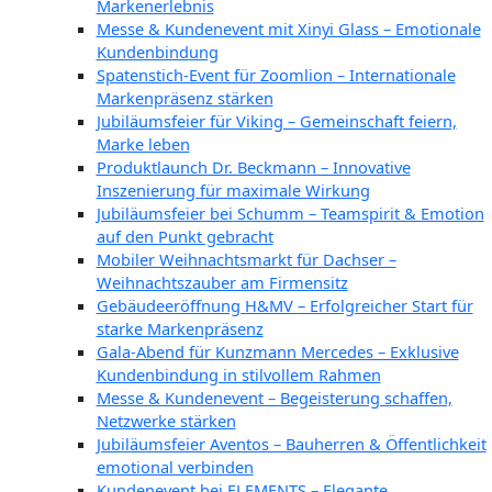
Markenerlebnis
Messe & Kundenevent mit Xinyi Glass – Emotionale
Kundenbindung
Spatenstich-Event für Zoomlion – Internationale
Markenpräsenz stärken
Jubiläumsfeier für Viking – Gemeinschaft feiern,
Marke leben
Produktlaunch Dr. Beckmann – Innovative
Inszenierung für maximale Wirkung
Jubiläumsfeier bei Schumm – Teamspirit & Emotion
auf den Punkt gebracht
Mobiler Weihnachtsmarkt für Dachser –
Weihnachtszauber am Firmensitz
Gebäudeeröffnung H&MV – Erfolgreicher Start für
starke Markenpräsenz
Gala-Abend für Kunzmann Mercedes – Exklusive
Kundenbindung in stilvollem Rahmen
Messe & Kundenevent – Begeisterung schaffen,
Netzwerke stärken
Jubiläumsfeier Aventos – Bauherren & Öffentlichkeit
emotional verbinden
Kundenevent bei ELEMENTS – Elegante