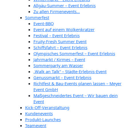
Allgäu-Summer – Event Erlebnis
Zu allen Firmenevents…
Sommerfest
Event-BBQ
Event auf einem Wolkenkratzer
Festival – Event Erlebnis
Fruity-Fresh Summer Event
Schiffsfahrt – Event Erlebnis
Olympisches Sommerfest – Event Erlebnis
Jahrmarkt / Kirmes – Event
Sommerparty am Wasser
„Walk an Talk“ – Städte-Erlebnis-Event
Genussmarkt – Event Erlebnis
Richtfest & Bau-Events planen lassen – Meyer
Event GmbH
Maßgeschneidertes Event – Wir bauen dein
Event
Kick-Off-Veranstaltung
Kundenevents
Produkt-Launches
Teamevent