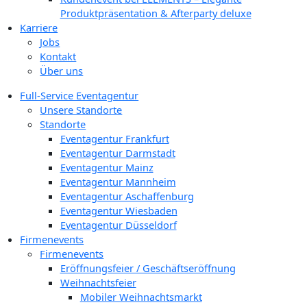
Produktpräsentation & Afterparty deluxe
Karriere
Jobs
Kontakt
Über uns
Full-Service Eventagentur
Unsere Standorte
Standorte
Eventagentur Frankfurt
Eventagentur Darmstadt
Eventagentur Mainz
Eventagentur Mannheim
Eventagentur Aschaffenburg
Eventagentur Wiesbaden
Eventagentur Düsseldorf
Firmenevents
Firmenevents
Eröffnungsfeier / Geschäftseröffnung
Weihnachtsfeier
Mobiler Weihnachtsmarkt