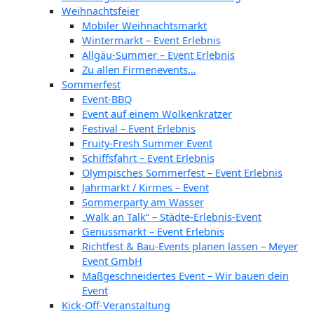
Weihnachtsfeier
Mobiler Weihnachtsmarkt
Wintermarkt – Event Erlebnis
Allgäu-Summer – Event Erlebnis
Zu allen Firmenevents…
Sommerfest
Event-BBQ
Event auf einem Wolkenkratzer
Festival – Event Erlebnis
Fruity-Fresh Summer Event
Schiffsfahrt – Event Erlebnis
Olympisches Sommerfest – Event Erlebnis
Jahrmarkt / Kirmes – Event
Sommerparty am Wasser
„Walk an Talk“ – Städte-Erlebnis-Event
Genussmarkt – Event Erlebnis
Richtfest & Bau-Events planen lassen – Meyer
Event GmbH
Maßgeschneidertes Event – Wir bauen dein
Event
Kick-Off-Veranstaltung