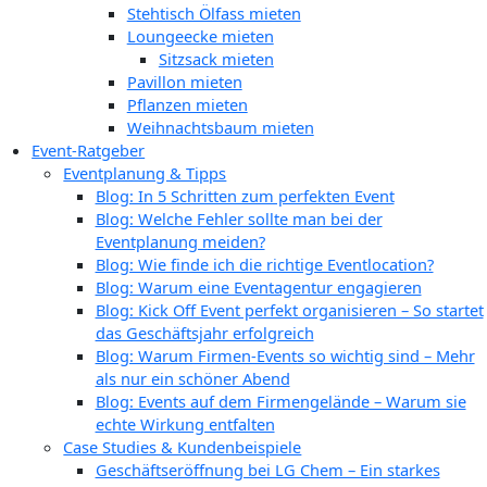
Stehtisch Ölfass mieten
Loungeecke mieten
Sitzsack mieten
Pavillon mieten
Pflanzen mieten
Weihnachtsbaum mieten
Event-Ratgeber
Eventplanung & Tipps
Blog: In 5 Schritten zum perfekten Event
Blog: Welche Fehler sollte man bei der
Eventplanung meiden?
Blog: Wie finde ich die richtige Eventlocation?
Blog: Warum eine Eventagentur engagieren
Blog: Kick Off Event perfekt organisieren – So startet
das Geschäftsjahr erfolgreich
Blog: Warum Firmen-Events so wichtig sind – Mehr
als nur ein schöner Abend
Blog: Events auf dem Firmengelände – Warum sie
echte Wirkung entfalten
Case Studies & Kundenbeispiele
Geschäftseröffnung bei LG Chem – Ein starkes