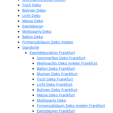
Tisch Deko
Bühnen Deko
Licht Deko
Messe Deko
Eventdesign
Mottoparty Deko
Ballon Deko
Firmenjubiläum Deko mieten
Standorte
Eventdekoration Frankfurt
Sommerfest Deko Frankfurt
Weihnachts Deko mieten Frankfurt
Ballon Deko Frankfurt
Blumen Deko Frankfurt
Tisch Deko Frankfurt
Licht Deko Frankfurt
Bühnen Deko Frankfurt
Messe Deko Frankfurt
Mottoparty Deko
Firmenjubiläum Deko mieten Frankfurt
Eventdesign Frankfurt