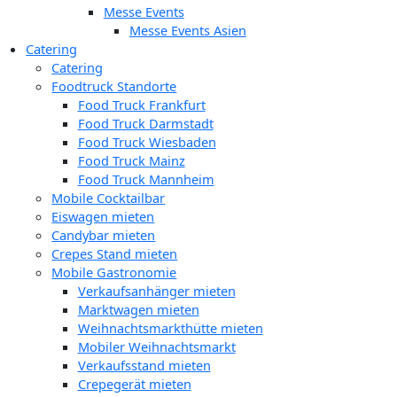
Messe Events
Messe Events Asien
Catering
Catering
Foodtruck Standorte
Food Truck Frankfurt
Food Truck Darmstadt
Food Truck Wiesbaden
Food Truck Mainz
Food Truck Mannheim
Mobile Cocktailbar
Eiswagen mieten
Candybar mieten
Crepes Stand mieten
Mobile Gastronomie
Verkaufsanhänger mieten
Marktwagen mieten
Weihnachtsmarkthütte mieten
Mobiler Weihnachtsmarkt
Verkaufsstand mieten
Crepegerät mieten