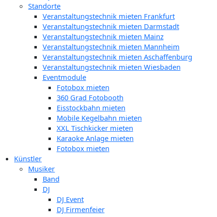
Standorte
Veranstaltungstechnik mieten Frankfurt
Veranstaltungstechnik mieten Darmstadt
Veranstaltungstechnik mieten Mainz
Veranstaltungstechnik mieten Mannheim
Veranstaltungstechnik mieten Aschaffenburg
Veranstaltungstechnik mieten Wiesbaden
Eventmodule
Fotobox mieten
360 Grad Fotobooth
Eisstockbahn mieten
Mobile Kegelbahn mieten
XXL Tischkicker mieten
Karaoke Anlage mieten
Fotobox mieten
Künstler
Musiker
Band
DJ
DJ Event
DJ Firmenfeier