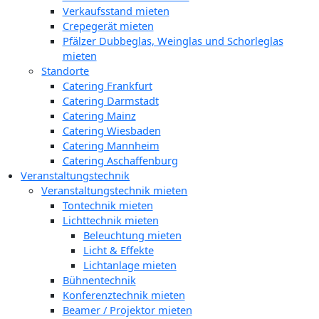
Verkaufsstand mieten
Crepegerät mieten
Pfälzer Dubbeglas, Weinglas und Schorleglas
mieten
Standorte
Catering Frankfurt
Catering Darmstadt
Catering Mainz
Catering Wiesbaden
Catering Mannheim
Catering Aschaffenburg
Veranstaltungstechnik
Veranstaltungstechnik mieten
Tontechnik mieten
Lichttechnik mieten
Beleuchtung mieten
Licht & Effekte
Lichtanlage mieten
Bühnentechnik
Konferenztechnik mieten
Beamer / Projektor mieten