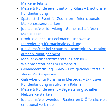
Markenerlebnis
Messe & Kundenevent mit Xinyi Glass – Emotionale
Kundenbindung
Spatenstich-Event für Zoomlion – Internationale
Markenpräsenz stärken
Jubiläumsfeier für Viking – Gemeinschaft feiern,
Marke leben
Produktlaunch Dr. Beckmann – Innovative
Inszenierung für maximale Wirkung
Jubiläumsfeier bei Schumm – Teamspirit & Emotion
auf den Punkt gebracht
Mobiler Weihnachtsmarkt für Dachser –
Weihnachtszauber am Firmensitz
Gebäudeeröffnung H&MV – Erfolgreicher Start für
starke Markenpräsenz
Gala-Abend für Kunzmann Mercedes – Exklusive
Kundenbindung in stilvollem Rahmen
Messe & Kundenevent – Begeisterung schaffen,
Netzwerke stärken
Jubiläumsfeier Aventos – Bauherren & Öffentlichkeit
emotional verbinden