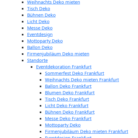
Weihnachts Deko mieten
Tisch Deko
Bühnen Deko
Licht Deko
Messe Deko
Eventdesign
Mottoparty Deko
Ballon Deko
Firmenjubiläum Deko mieten
Standorte
Eventdekoration Frankfurt
Sommerfest Deko Frankfurt
Weihnachts Deko mieten Frankfurt
Ballon Deko Frankfurt
Blumen Deko Frankfurt
Tisch Deko Frankfurt
Licht Deko Frankfurt
Bühnen Deko Frankfurt
Messe Deko Frankfurt
Mottoparty Deko
Firmenjubiläum Deko mieten Frankfurt
Eventdesign Frankfurt